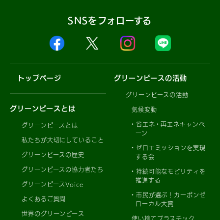
SNSをフォローする
トップページ
グリーンピースの活動
グリーンピースの活動
グリーンピースとは
気候変動
省エネ・再エネキャンペ
グリーンピースとは
ーン
私たちが大切にしていること
ゼロエミッションを実現
グリーンピースの歴史
する会
グリーンピースの協力者たち
持続可能なモビリティを
推進する
グリーンピースVoice
市民が選ぶ！カーボンゼ
よくあるご質問
ローカル大賞
世界のグリーンピース
使い捨てプラスチック