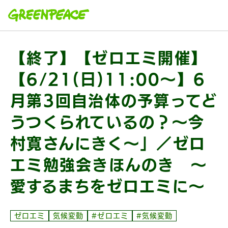
本文へ移動
【終了】【ゼロエミ開催】
【6/21(日)11:00〜】6
月第3回自治体の予算ってど
うつくられているの？〜今
村寛さんにきく〜」／ゼロ
エミ勉強会きほんのき 〜
愛するまちをゼロエミに〜
ゼロエミ
気候変動
#ゼロエミ
#気候変動