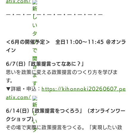
atix.com/
ー・ー・ー・ー・ー・ー・ー・ー・ー・ー
＜6月の開催予定＞ 全日11:00〜11:45 ＠オンラ
イン
6/7(日)「政策提言ってなあに？」
思いを政策に変える政策提言のつくり方を学びま
す。
▼詳細・申込：
https://kihonnoki20260607.pe
atix.com/
6/14(日)「政策提言をつくろう」（オンラインワー
クショップ）
その場で実際に政策提言をつくる。「実現したい政