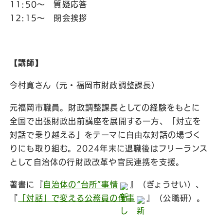
11:50〜 質疑応答
12:15〜 閉会挨拶
【講師】
今村寛さん（元・福岡市財政調整課長）
元福岡市職員。財政調整課長としての経験をもとに
全国で出張財政出前講座を展開する一方、「対立を
対話で乗り越える」をテーマに自由な対話の場づく
りにも取り組む。2024年末に退職後はフリーランス
として自治体の行財政改革や官民連携を支援。
著書に『
自治体の“台所”事情
』（ぎょうせい）、
『
「対話」で変える公務員の仕事
』（公職研）。