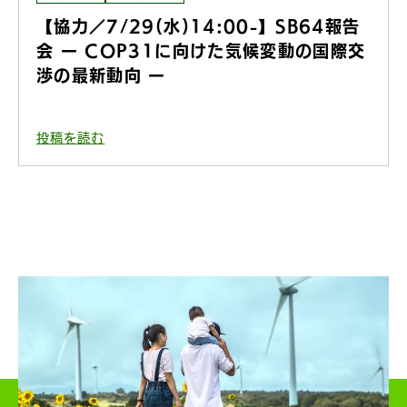
【協力／7/29(水)14:00-】SB64報告
会 ー COP31に向けた気候変動の国際交
渉の最新動向 ー
投稿を読む