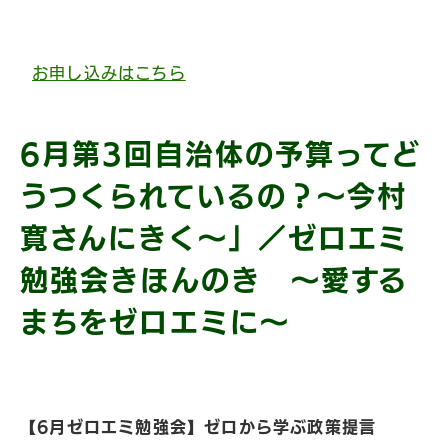
お申し込みはこちら
6月第3回自治体の予算ってど
うつくられているの？〜今村
寛さんにきく〜」／ゼロエミ
勉強会きほんのき 〜愛する
まちをゼロエミに〜
【6月ゼロエミ勉強会】ゼロから学ぶ政策提言