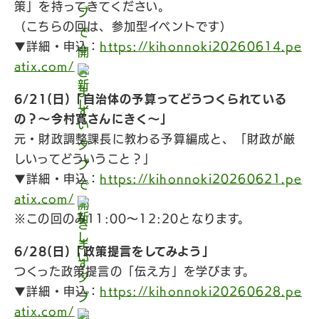
策」を持ってきてください。
（こちらの回は、参加型イベントです）
▼詳細・申込：
https://kihonnoki20260614.pe
atix.com/
6/21(日)「自治体の予算ってどうつくられている
の？〜今村寛さんにきく〜」
元・財政調整課長に教わる予算編成と、「財政が厳
しいってどういうこと？」
▼詳細・申込：
https://kihonnoki20260621.pe
atix.com/
※この回のみ11:00〜12:20となります。
6/28(日)「政策提言をしてみよう」
つくった政策提言の「伝え方」を学びます。
▼詳細・申込：
https://kihonnoki20260628.pe
atix.com/