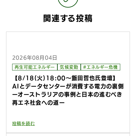
関連する投稿
2026年08月04日
再生可能エネルギー
気候変動
#エネルギー危機
【8/18(火)18:00〜飯田哲也氏登壇】
AIとデータセンターが消費する電力の裏側
ーオーストラリアの事例と日本の進むべき
再エネ社会への道ー
投稿を読む