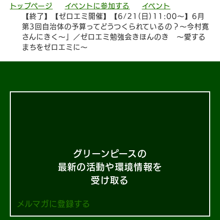
トップページ
イベントに参加する
イベント
【終了】【ゼロエミ開催】【6/21(日)11:00〜】6月
第3回自治体の予算ってどうつくられているの？〜今村寛
さんにきく〜」／ゼロエミ勉強会きほんのき 〜愛する
まちをゼロエミに〜
グリーンピースの
最新の活動や環境情報を
受け取る
メルマガに登録する