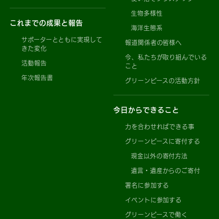
生物多様性
これまでの成果と報告
海洋生態系
サポーターとともに実現して
報道関係者の皆様へ
きた変化
今、私たちが取り組んでいる
活動報告
こと
年次報告書
グリーンピースの活動方針
今日からできること
力を合わせればできる事
グリーンピースに寄付する
現金以外の寄付方法
遺言・遺産からのご寄付
署名に参加する
イベントに参加する
グリーンピースで働く