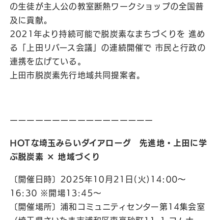
の生徒が主人公の教室断熱ワークショップの全国普
及に貢献。
2021年より持続可能で脱炭素なまちづくりを 進め
る「上田リバース会議」の連続開催で 市民と行政の
連携を広げている。
上田市脱炭素先行地域共同提案者。
ーーーーーーーーーーーーーーーーー
HOTな埼玉みらいダイアローグ 先進地・上田に学
ぶ脱炭素 × 地域づくり
〔開催日時〕2025年10月21日(火)14:00〜
16:30 ※開場13:45〜
〔開催場所〕浦和コミュニティセンター第14集会室