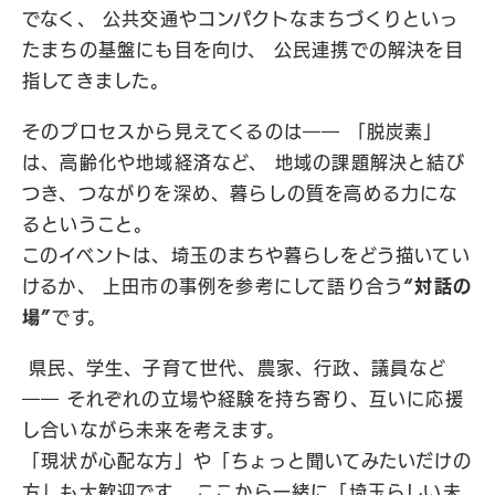
でなく、 公共交通やコンパクトなまちづくりといっ
たまちの基盤にも目を向け、 公民連携での解決を目
指してきました。
そのプロセスから見えてくるのは―― 「脱炭素」
は、高齢化や地域経済など、 地域の課題解決と結び
つき、つながりを深め、暮らしの質を高める力にな
るということ。
このイベントは、埼玉のまちや暮らしをどう描いてい
けるか、 上田市の事例を参考にして語り合う
“対話の
場”
です。
県民、学生、子育て世代、農家、行政、議員など
―― それぞれの立場や経験を持ち寄り、互いに応援
し合いながら未来を考えます。
「現状が心配な方」や「ちょっと聞いてみたいだけの
方」も大歓迎です。 ここから一緒に「埼玉らしい未