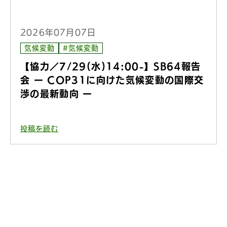
2026年07月07日
気候変動
#気候変動
【協力／7/29(水)14:00-】SB64報告
会 ー COP31に向けた気候変動の国際交
渉の最新動向 ー
投稿を読む