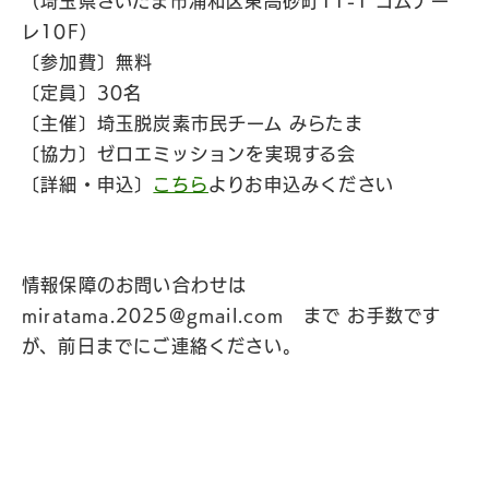
（埼玉県さいたま市浦和区東高砂町11-1 コムナー
レ10F）
〔参加費〕無料
〔定員〕30名
〔主催〕埼玉脱炭素市民チーム みらたま
〔協力〕ゼロエミッションを実現する会
〔詳細・申込〕
こちら
よりお申込みください
情報保障のお問い合わせは
miratama.2025@gmail.com
まで お手数です
が、前日までにご連絡ください。