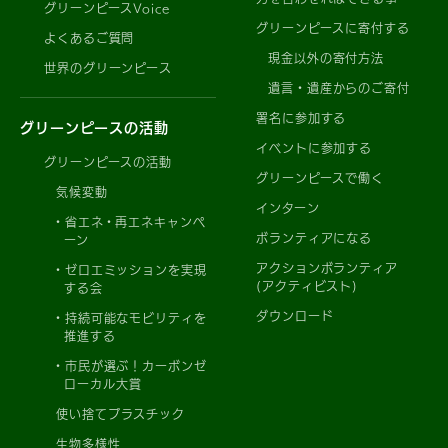
グリーンピースVoice
グリーンピースに寄付する
よくあるご質問
現金以外の寄付方法
世界のグリーンピース
遺言・遺産からのご寄付
署名に参加する
グリーンピースの活動
イベントに参加する
グリーンピースの活動
グリーンピースで働く
気候変動
インターン
省エネ・再エネキャンペ
ボランティアになる
ーン
アクションボランティア
ゼロエミッションを実現
(アクティビスト)
する会
ダウンロード
持続可能なモビリティを
推進する
市民が選ぶ！カーボンゼ
ローカル大賞
使い捨てプラスチック
生物多様性