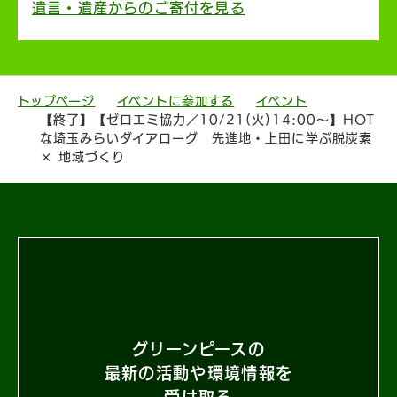
遺言・遺産からのご寄付を見る
トップページ
イベントに参加する
イベント
【終了】【ゼロエミ協力／10/21(火)14:00〜】HOT
な埼玉みらいダイアローグ 先進地・上田に学ぶ脱炭素
× 地域づくり
グリーンピースの
最新の活動や環境情報を
受け取る