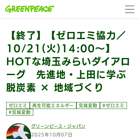
本文へ移動
menu
【終了】【ゼロエミ協力／
10/21(火)14:00〜】
HOTな埼玉みらいダイアロ
ーグ 先進地・上田に学ぶ
脱炭素 × 地域づくり
ゼロエミ
再生可能エネルギー
気候変動
#ゼロエミ
#気候変動
グリーンピース・ジャパン
2025年10月07日