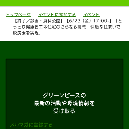
トップページ
イベントに参加する
イベント
【終了／録画・資料公開】【6/23 (金) 17:00-】「と
っとり健康省エネ住宅のさらなる挑戦 快適な住まいで
脱炭素を実現」
グリーンピースの
最新の活動や環境情報を
受け取る
メルマガに登録する