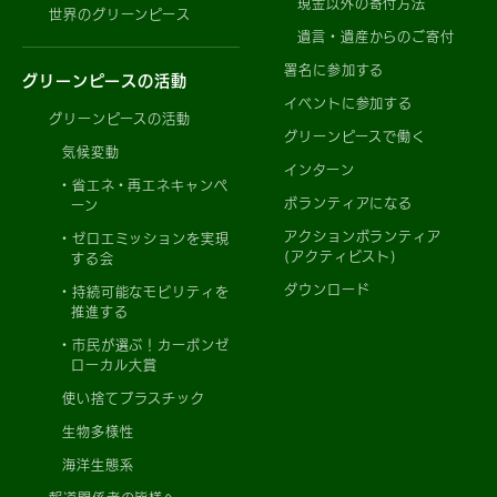
現金以外の寄付方法
世界のグリーンピース
遺言・遺産からのご寄付
署名に参加する
グリーンピースの活動
イベントに参加する
グリーンピースの活動
グリーンピースで働く
気候変動
インターン
省エネ・再エネキャンペ
ボランティアになる
ーン
アクションボランティア
ゼロエミッションを実現
(アクティビスト)
する会
ダウンロード
持続可能なモビリティを
推進する
市民が選ぶ！カーボンゼ
ローカル大賞
使い捨てプラスチック
生物多様性
海洋生態系