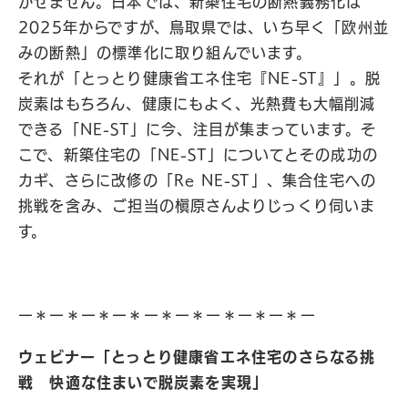
かせません。日本では、新築住宅の断熱義務化は
2025年からですが、鳥取県では、いち早く「欧州並
みの断熱」の標準化に取り組んでいます。
それが「とっとり健康省エネ住宅『NE-ST』」。脱
炭素はもちろん、健康にもよく、光熱費も大幅削減
できる「NE-ST」に今、注目が集まっています。そ
こで、新築住宅の「NE-ST」についてとその成功の
カギ、さらに改修の「Re NE-ST」、集合住宅への
挑戦を含み、ご担当の槇原さんよりじっくり伺いま
す。
ー＊ー＊ー＊ー＊ー＊ー＊ー＊ー＊ー＊ー
ウェビナー「とっとり健康省エネ住宅のさらなる挑
戦 快適な住まいで脱炭素を実現」