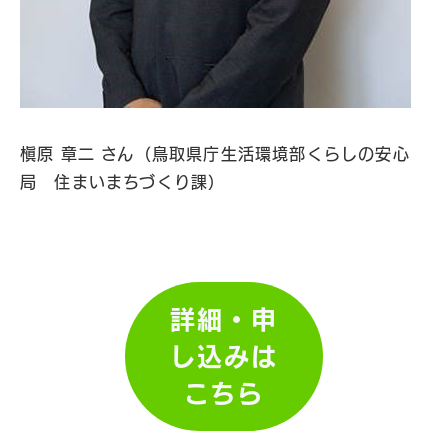
槇原 章二 さん（鳥取県庁生活環境部くらしの安心
局 住まいまちづくり課）
詳細・申
し込みは
こちら