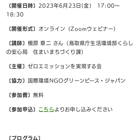
〔開催日時〕
2023年6月23日(金) 17:00〜
18:30
〔開催形式〕
オンライン（Zoomウェビナー）
〔講師〕
槇原 章二 さん（鳥取県庁生活環境部くらし
の安心局 住まいまちづくり課）
〔主催〕
ゼロエミッションを実現する会
〔協力〕
国際環境NGOグリーンピース・ジャパン
〔参加費〕
無料
〔参加申込〕
こちら
よりお申し込みください
〔プログラム〕