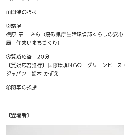
①開催の挨拶
②講演
槇原 章二 さん（鳥取県庁生活環境部くらしの安心
局 住まいまちづくり）
③質疑応答 20分
〔質疑応答進行〕国際環境NGO グリーンピース・
ジャパン 鈴木 かずえ
④閉幕の挨拶
〔登壇者〕