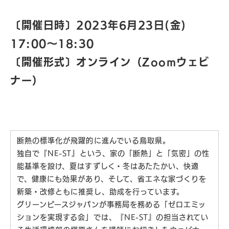
〔開催日時〕2023年6月23日(金)
17:00〜18:30
〔開催形式〕オンライン（Zoomウェビ
ナー）
断熱の標準化が飛躍的に進んでいる鳥取県。
独自で『NE-ST』という、家の「断熱」と「気密」の性
能基準を設け、夏はすずしく・冬はあたたかい、快適
で、健康にも効果があり、そして、省エネな家づくりを
新築・改修ともに推奨し、助成を行っています。
グリーンピースジャパンが事務局を務める「ゼロエミッ
ションを実現する会」では、『NE-ST』の担当されてい