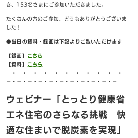
き、153名さまにご参加いただきました。
たくさんの方のご参加、どうもありがとうございま
した！
●当日の資料
・
録画は下記よりご覧いただけます
【録画】
こちら
【資料】
こちら
−・−・−・−・−・−・−・−・−・−・−・
−・−・−・−・−・−・−・−・−・−・−
ウェビナー「とっとり健康省
エネ住宅のさらなる挑戦 快
適な住まいで脱炭素を実現」