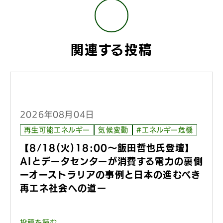
関連する投稿
2026年08月04日
再生可能エネルギー
気候変動
#エネルギー危機
【8/18(火)18:00〜飯田哲也氏登壇】
AIとデータセンターが消費する電力の裏側
ーオーストラリアの事例と日本の進むべき
再エネ社会への道ー
投稿を読む