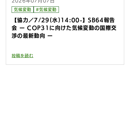
2026年07月07日
気候変動
#気候変動
【協力／7/29(水)14:00-】SB64報告
会 ー COP31に向けた気候変動の国際交
渉の最新動向 ー
投稿を読む