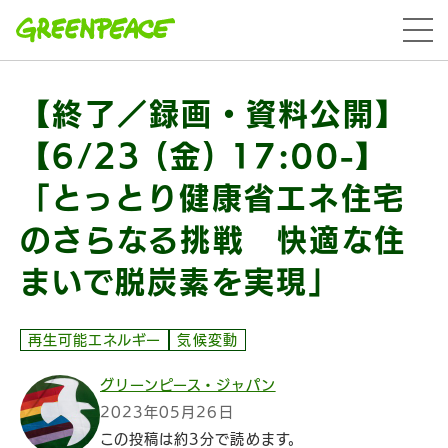
本文へ移動
menu
【終了／録画・資料公開】
【6/23 (金) 17:00-】
「とっとり健康省エネ住宅
のさらなる挑戦 快適な住
まいで脱炭素を実現」
再生可能エネルギー
気候変動
グリーンピース・ジャパン
2023年05月26日
この投稿は約3分で読めます。