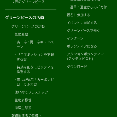
世界のグリーンピース
遺言・遺産からのご寄付
署名に参加する
グリーンピースの活動
イベントに参加する
グリーンピースの活動
グリーンピースで働く
気候変動
インターン
省エネ・再エネキャンペ
ボランティアになる
ーン
アクションボランティア
ゼロエミッションを実現
(アクティビスト)
する会
ダウンロード
持続可能なモビリティを
推進する
市民が選ぶ！カーボンゼ
ローカル大賞
使い捨てプラスチック
生物多様性
海洋生態系
報道関係者の皆様へ