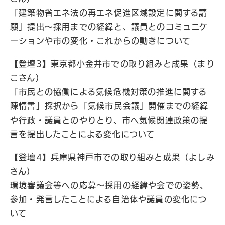
「建築物省エネ法の再エネ促進区域設定に関する請
願」提出〜採用までの経緯と、議員とのコミュニケ
ーションや市の変化・これからの動きについて
【登壇3】東京都小金井市での取り組みと成果（まり
こさん）
「市民との協働による気候危機対策の推進に関する
陳情書」採択から「気候市民会議」開催までの経緯
や行政・議員とのやりとり、市へ気候関連政策の提
言を提出したことによる変化について
【登壇4】兵庫県神戸市での取り組みと成果（よしみ
さん）
環境審議会等への応募〜採用の経緯や会での姿勢、
参加・発言したことによる自治体や議員の変化につ
いて