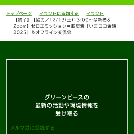
トップページ
イベントに参加する
イベント
【終了】【協力／12/13(土)13:00〜＠新橋＆
Zoom】ゼロエミッション＝脱炭素「いまココ会議
2025」＆オフライン交流会
グリーンピースの
最新の活動や環境情報を
受け取る
メルマガに登録する