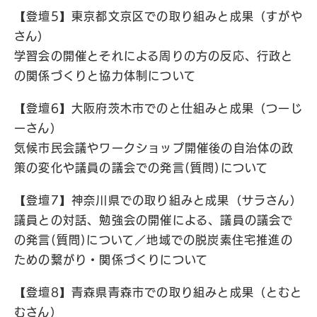
【登壇5】東京都文京区での取り組みと成果（すがや
さん）
学習会の開催とそれによる周りの方の反応、行政と
の関係づくりと協力体制について
【登壇6】大阪府茨木市でのと仕組みと成果（つーじ
ーさん）
気候市民会議やワークショップ開催後の自治体の政
策の変化や議員の議会での発言(質問)について
【登壇7】神奈川県での取り組みと成果（サラさん）
議員との対話、勉強会の開催による、議員の議会で
の発言(質問)について／地域での脱炭素住宅推進の
ための繋がり・関係づくりについて
【登壇8】青森県青森市での取り組みと成果（とむと
むさん）