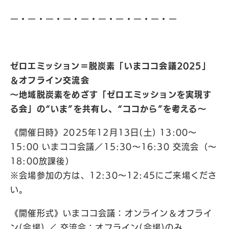
ー・ー・ー・ー・ー・ー・ー・ー・ー・ー
ゼロエミッション＝脱炭素「いまココ会議2025」
＆オフライン交流会
〜地域脱炭素をめざす「ゼロエミッションを実現す
る会」の“いま”を共有し、“ココから”を考える〜
《開催日時》2025年12月13日(土) 13:00〜
15:00 いまココ会議／15:30〜16:30 交流会（〜
18:00放課後）
※会場参加の方は、12:30〜12:45にご来場くださ
い。
《開催形式》いまココ会議：オンライン＆オフライ
ン(会場) ／ 交流会：オフライン(会場)のみ