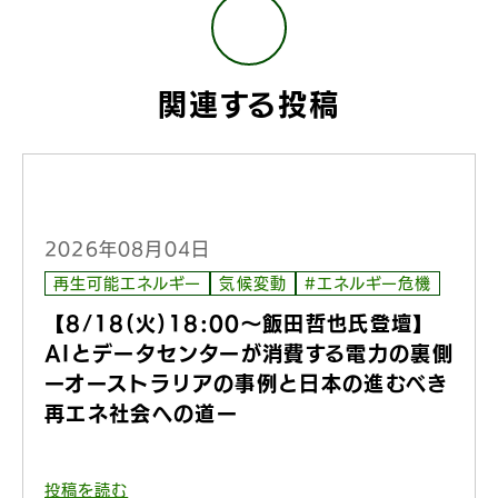
関連する投稿
2026年08月04日
再生可能エネルギー
気候変動
#エネルギー危機
【8/18(火)18:00〜飯田哲也氏登壇】
AIとデータセンターが消費する電力の裏側
ーオーストラリアの事例と日本の進むべき
再エネ社会への道ー
投稿を読む