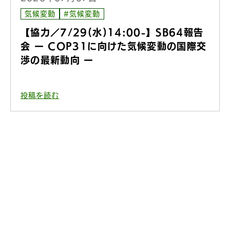
気候変動
#気候変動
【協力／7/29(水)14:00-】SB64報告
会 ー COP31に向けた気候変動の国際交
渉の最新動向 ー
投稿を読む