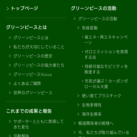
トップページ
グリーンピースの活動
グリーンピースの活動
グリーンピースとは
気候変動
省エネ・再エネキャンペ
グリーンピースとは
ーン
私たちが大切にしていること
ゼロエミッションを実現
グリーンピースの歴史
する会
グリーンピースの協力者たち
持続可能なモビリティを
推進する
グリーンピースVoice
市民が選ぶ！カーボンゼ
よくあるご質問
ローカル大賞
世界のグリーンピース
使い捨てプラスチック
生物多様性
これまでの成果と報告
海洋生態系
サポーターとともに実現して
報道関係者の皆様へ
きた変化
今、私たちが取り組んでいる
活動報告