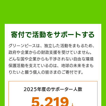
寄付で活動を
サポートする
グリーンピースは、独立した活動をまもるため、
政府や企業からの財政支援を受けていません。
どんな国や企業からも干渉されない自由な環境
保護活動を支えているのは、地球の未来をまも
りたいと願う個人の皆さまのご寄付です。
2025年度のサポーター人数
5,219
人