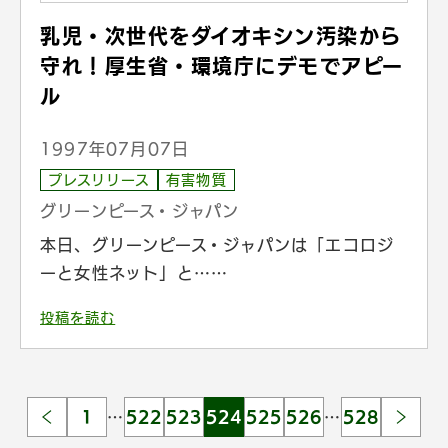
乳児・次世代をダイオキシン汚染から
守れ！厚生省・環境庁にデモでアピー
ル
1997年07月07日
プレスリリース
有害物質
グリーンピース・ジャパン
本日、グリーンピース・ジャパンは「エコロジ
ーと女性ネット」と……
投稿を読む
1
…
522
523
524
525
526
…
528