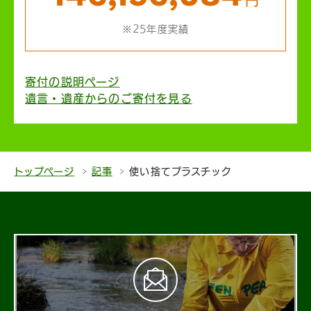
※25年度実績
寄付の説明ページ
遺言・遺産からのご寄付を見る
トップページ
記事
使い捨てプラスチック