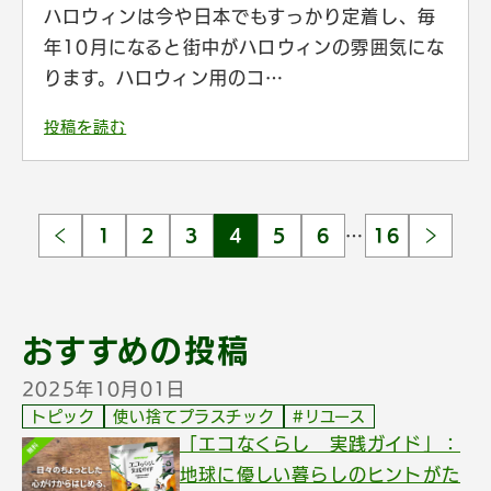
ハロウィンは今や日本でもすっかり定着し、毎
年10月になると街中がハロウィンの雰囲気にな
ります。ハロウィン用のコ…
投稿を読む
1
2
3
4
5
6
…
16
おすすめの投稿
2025年10月01日
トピック
使い捨てプラスチック
#リユース
「エコなくらし 実践ガイド」：
地球に優しい暮らしのヒントがた