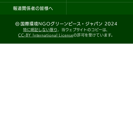
報道関係者の皆様へ
国際環境NGOグリーンピース・ジャパン 2024
特に明記しない限り
、当ウェブサイトのコピーは、
CC-BY International License
の許可を受けています。