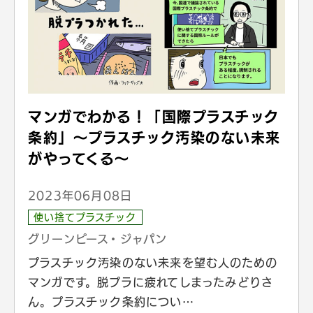
マンガでわかる！「国際プラスチック
条約」〜プラスチック汚染のない未来
がやってくる〜
2023年06月08日
使い捨てプラスチック
グリーンピース・ジャパン
プラスチック汚染のない未来を望む人のための
マンガです。脱プラに疲れてしまったみどりさ
ん。プラスチック条約につい…