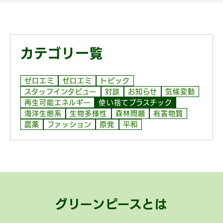
カテゴリ一覧
ゼロエミ
ゼロエミ
トピック
スタッフインタビュー
対談
お知らせ
気候変動
再生可能エネルギー
使い捨てプラスチック
海洋生態系
生物多様性
森林問題
有害物質
農薬
ファッション
原発
平和
グリーンピースとは