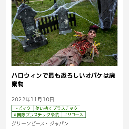
ハロウィンで最も恐ろしいオバケは廃
棄物
2022年11月10日
トピック
使い捨てプラスチック
#国際プラスチック条約
#リユース
グリーンピース・ジャパン