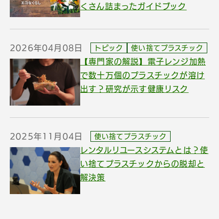
くさん詰まったガイドブック
2026年04月08日
トピック
使い捨てプラスチック
【専門家の解説】電子レンジ加熱
で数十万個のプラスチックが溶け
出す？研究が示す健康リスク
2025年11月04日
使い捨てプラスチック
レンタルリユースシステムとは？使
い捨てプラスチックからの脱却と
解決策