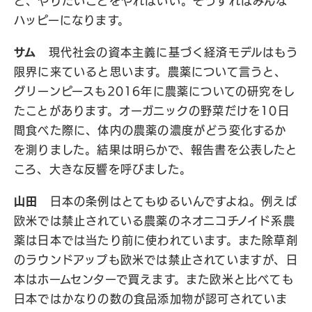
と、やりたいことをやればいい。そうすればみんな
ハッピーになります。
サム
現代社会の資本主義に基づく経済モデルはもう
限界に来ていると思います。農薬について言うと、
グリーンピースも2016年に農薬についての研究をし
たことがあります。オーガニックの野菜だけを10日
間食べた際に、体内の農薬の濃度がどう変化するか
を測りました。結果は明らかで、報告書を公表したと
ころ、大きな反響を呼びました。
山田
日本の条例はとてもゆるいんですよね。例えば
欧米では禁止されている農薬のネオニコチノイド系農
薬は日本では当たり前に使われています。また除草剤
のラウンドアップも欧米では禁止されていますが、日
本はホームセンターで買えます。また欧米と比べても
日本ではかなりの数の食品添加物が認可されていま