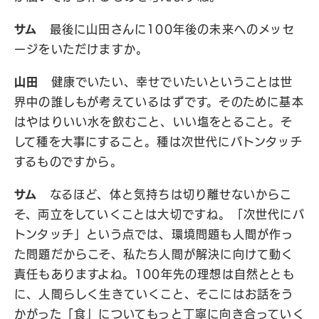
サム
最後に山田さんに100年後の未来へのメッセ
ージをいただけますか。
山田
健康でいたい、幸せでいたいということは世
界中の誰しもが考えているはずです。そのために基本
はやはりいい水を飲むこと、いい塩をとること。そ
して種を大事にすること。種は次世代にバトンタッチ
するものですから。
サム
なるほど、体と気持ちは切り離せないからこ
そ、両立をしていくことは大切ですね。「次世代にバ
トンタッチ」という点では、環境問題も人間が作っ
た問題だからこそ、私たち人間が解決に向けて動く
責任もありますよね。100年先の理想は自然ととも
に、人間らしく生きていくこと、そこにはお話をう
かがった「食」についてもっと丁寧に向き合っていく