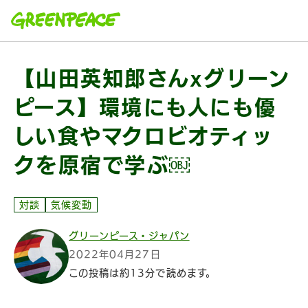
本文へ移動
【山田英知郎さんxグリーン
ピース】環境にも人にも優
しい食やマクロビオティッ
クを原宿で学ぶ￼
対談
気候変動
グリーンピース・ジャパン
2022年04月27日
この投稿は約13分で読めます。