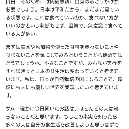
山田
そのためには問題意識に目覚めるきっかけが
必要でしょう。日本は平和だから、まだまだ寝てい
る状態です。これは食べていいのか、食べない方が
いいのかという判断もせず、習慣で、無意識に食べて
いる人が多い。
まずは農薬や添加物を使った食材を買わないことや
食べないことを気にしてみるということから始めては
どうでしょうか。小さなことですが、みんなが実行を
すればきっと日本の食生活は変わっていくと考えて
います。私は、日本が自然栽培の国になることで、環
境にも人にも優しい世界を実現したいと考えていま
す。
サム
確かに今日聞いたお話は、ほとんどの人は知
らないことだと思います。もしこの事実を知ったら、
多くの人は自分の食生活を改善しようと思うはずで