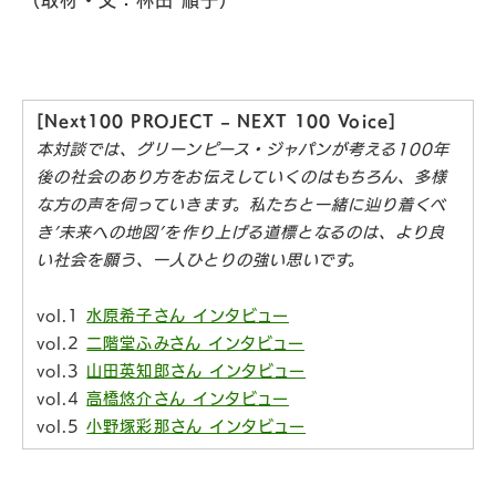
[Next100 PROJECT –
NEXT 100 Voice]
本対談では、グリーンピース・ジャパンが考える100年
後の社会のあり方をお伝えしていくのはもちろん、多様
な方の声を伺っていきます。私たちと一緒に辿り着くべ
き’未来への地図’を作り上げる道標となるのは、より良
い社会を願う、一人ひとりの強い思いです。
vol.1
水原希子さん インタビュー
vol.2
二階堂ふみさん インタビュー
vol.3
山田英知郎さん インタビュー
vol.4
高橋悠介さん インタビュー
vol.5
小野塚彩那さん インタビュー