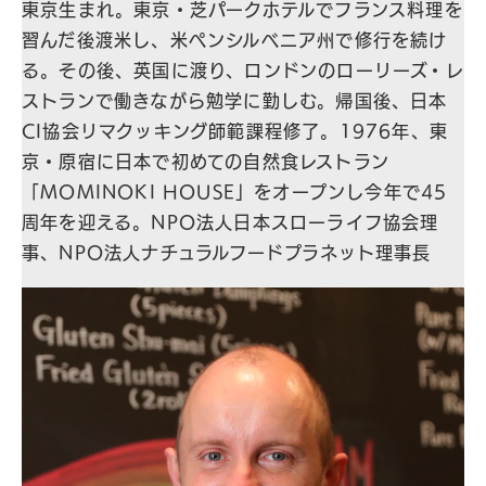
東京生まれ。東京・芝パークホテルでフランス料理を
習んだ後渡米し、米ペンシルベニア州で修行を続け
る。その後、英国に渡り、ロンドンのローリーズ・レ
ストランで働きながら勉学に勤しむ。帰国後、日本
CI協会リマクッキング師範課程修了。1976年、東
京・原宿に日本で初めての自然食レストラン
「MOMINOKI HOUSE」をオープンし今年で45
周年を迎える。NPO法人日本スローライフ協会理
事、NPO法人ナチュラルフードプラネット理事長