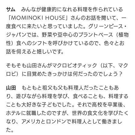
サム
みんなが健康的になれる料理を作られている
「MOMINOKI HOUSE」さんのお話を聞いて、一
度食べに来たいと思っていました。グリーンピース・
ジャパンでは、野菜や豆中心のプラントベース（植物
性）食へのシフトを呼びかけているので、色々とお
話を伺えると嬉しいです。
そもそも山田さんがマクロビオティック（以下、マク
ロビ）に目覚めたきっかけは何だったのでしょう？
山田
もともと祖父も父も料理人だったこともあ
り、遊びながら料理を学び、食べることも、料理する
ことも大好きな子どもでした。それで高校を卒業後、
ホテルに就職したのですが、世界の食文化を学びたく
なり、アメリカとロンドンで料理人として働きまし
た。