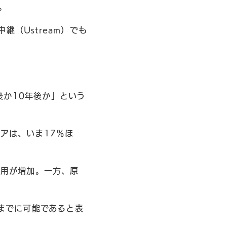
。
（Ustream）でも
後か10年後か」という
アは、いま17％ほ
雇用が増加。一方、原
年までに可能であると表