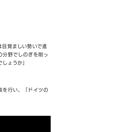
は目覚ましい勢いで進
の分野でしのぎを削っ
でしょうか」
談を行い、「ドイツの