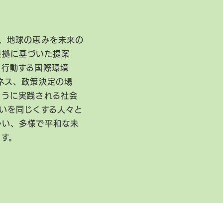
、地球の恵みを未来の
根拠に基づいた提案
に行動する国際環境
ネス、政策決定の場
ように実践される社会
いを同じくする人々と
かい、多様で平和な未
ます。