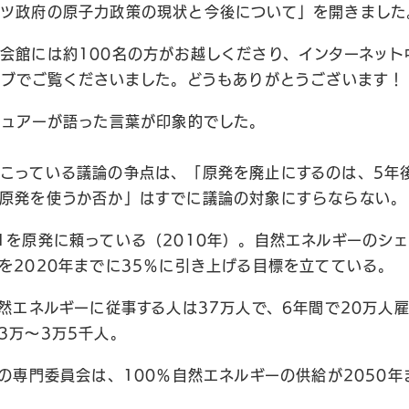
ツ政府の原子力政策の現状と今後について」を開きました
会館には約100名の方がお越しくださり、インターネット中継
イブでご覧くださいました。どうもありがとうございます！
リュアーが語った言葉が印象的でした。
こっている議論の争点は、「原発を廃止にするのは、5年
原発を使うか否か」はすでに議論の対象にすらならない。
1を原発に頼っている（2010年）。自然エネルギーのシェ
を2020年までに35％に引き上げる目標を立てている。
自然エネルギーに従事する人は37万人で、6年間で20万人
3万～3万5千人。
会の専門委員会は、100％自然エネルギーの供給が2050