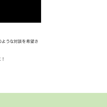
のような対談を希望さ
に！