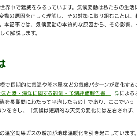
世界中で猛威をふるっています。気候変動は私たちの生活
変動の原因を正しく理解し、その対策に取り組むことは、
。本記事では、気候変動の本質的な原因から、その影響、
しく解説します。
は
模で長期的に気温や降水量などの気候パターンが変化する
 大気と陸・海洋に関する観測・予測評価報告書」
による
態を長期間にわたって平均したもの」であり、ここでいう
パンをさし、「気候は短期的な天気の変化には左右されず
の温室効果ガスの増加が地球温暖化を引き起こしています。