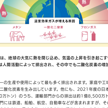
は、地球の大気に熱を閉じ込め、気温の上昇を引き起こす
は人間活動によって排出され、その中でも二酸化炭素の増
ーの生産や使用によって最も多く排出されます。家庭や工
二酸化炭素を生み出しています。他にも、2021年度の日
00万トン）のうち、運輸部門からの排出は約1億8,500万
門には鉄道、船舶、航空、自動車などが含まれますが、そ