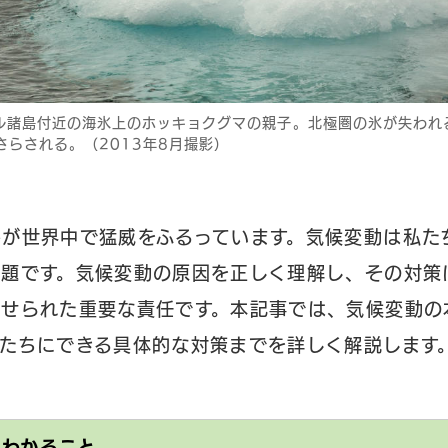
ル諸島付近の海氷上のホッキョクグマの親子。北極圏の氷が失われ
さらされる。（2013年8月撮影）
害が世界中で猛威をふるっています。気候変動は私た
課題です。気候変動の原因を正しく理解し、その対策
課せられた重要な責任です。本記事では、気候変動の
たちにできる具体的な対策までを詳しく解説します
とわかること