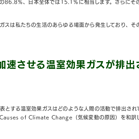
の86.8％、日本全体では15.1％に相当します。さらに
ガスは私たちの生活のあらゆる場面から発生しており、そ
加速させる温室効果ガスが排出
表とする温室効果ガスはどのような人間の活動で排出され
uses of Climate Change（気候変動の原因）を和