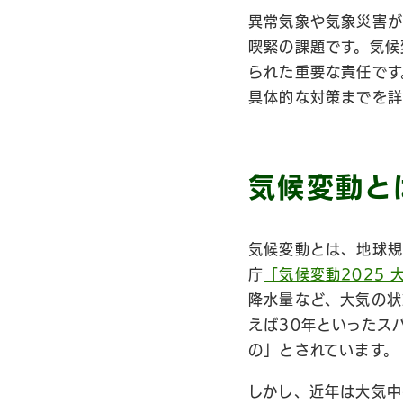
異常気象や気象災害が
喫緊の課題です。気候
られた重要な責任です
具体的な対策までを詳
気候変動と
気候変動とは、地球規
庁
「気候変動2025
降水量など、大気の状
えば30年といったス
の」とされています。
しかし、近年は大気中