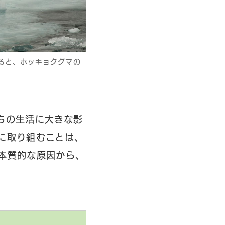
ると、ホッキョクグマの
ちの生活に大きな影
に取り組むことは、
本質的な原因から、
。