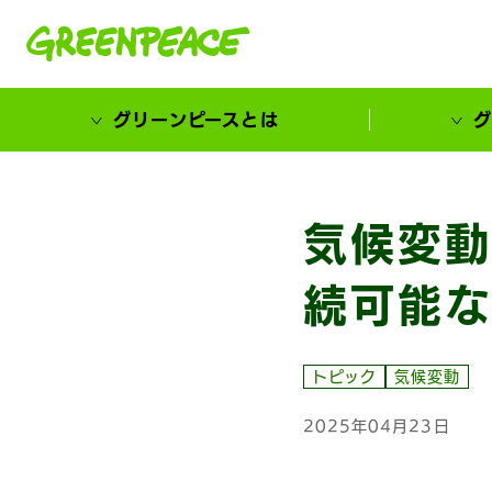
本文へ移動
グリーンピースとは
グ
市民が選ぶ！カーボンゼローカル大賞
気候変動
続可能な
トピック
気候変動
2025年04月23日