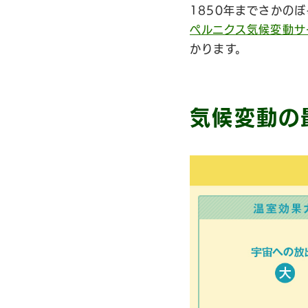
1850年までさかの
ペルニクス気候変動サ
かります。
気候変動の