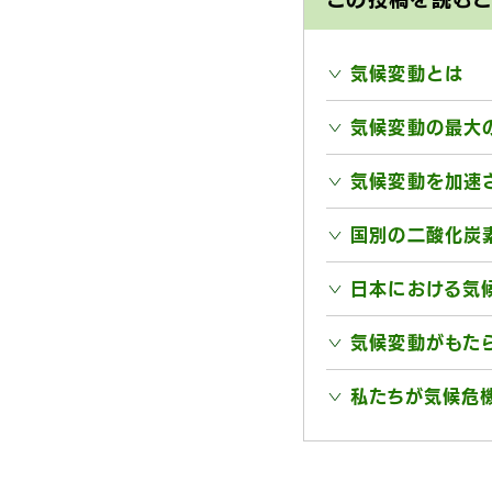
気候変動とは
気候変動の最大
気候変動を加速
国別の二酸化炭
日本における気
気候変動がもた
私たちが気候危