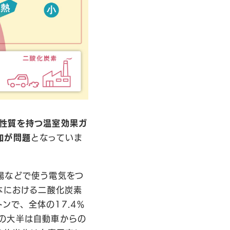
性質を持つ温室効果ガ
加が問題
となっていま
場などで使う電気をつ
本における二酸化炭素
トンで、全体の17.4％
の大半は自動車からの