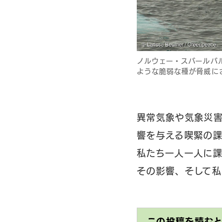
ノルウェー・スバールバ
ような脆弱な種が脅威に
異常気象や気象災
響を与える喫緊の
私たち一人一人に
その影響、そして私
この投稿を読む