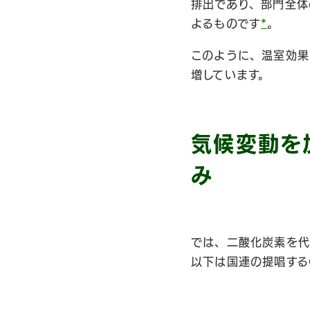
排出であり、部門全体
よるものです
*
。
このように、温室効果
増しています。
気候変動を
み
では、二酸化炭素を代
以下は国連の提唱するCa