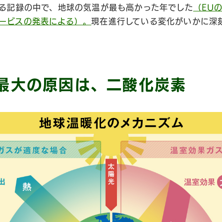
ぼる記録の中で、地球の気温が最も高かった年でした
（EU
ービスの発表による）。
現在進行している変化がいかに深
最大の原因は、二酸化炭素