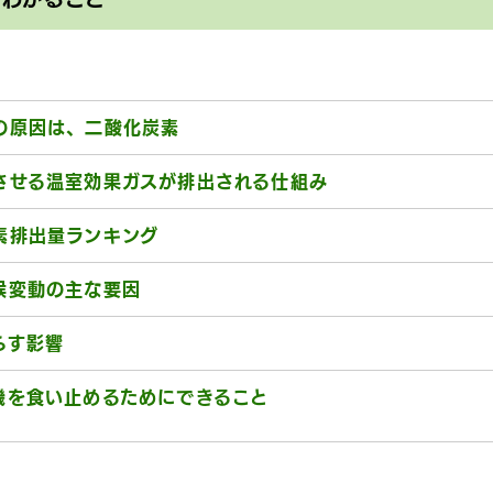
の原因は、二酸化炭素
させる温室効果ガスが排出される仕組み
素排出量ランキング
候変動の主な要因
らす影響
機を食い止めるためにできること