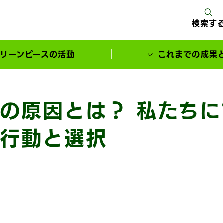
検索す
リーンピースの活動
これまでの成果
サポーターとともに実現してきた変化
の原因とは？ 私たち
行動と選択