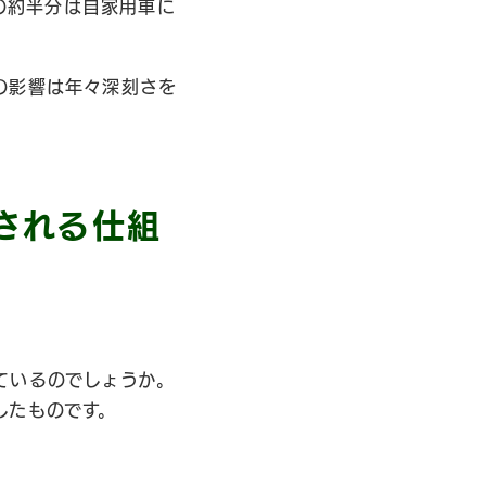
その約半分は自家用車に
の影響は年々深刻さを
される仕組
ているのでしょうか。
訳したものです。