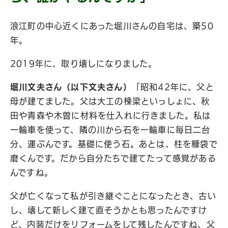
浪江町の中心近くにあった堀川さんの自宅は、築50
年。
2019年に、取り壊しになりました。
堀川文夫さん（以下文夫さん）
「昭和42年に、父と
母が建てました。父は大工の棟梁といっしょに、秋
田や青森や木曽に材料を仕入れに行きました。私は
一輪車を使って、隣の川から石を一輪車に毎日二台
分、運ぶんです。基礎に使う石。あとは、柱を糠袋で
磨くんです。だから自分たちで建てたって感覚がある
んですね。
父が亡くなって私が引き継ぐことになったとき、古い
し、壊して新しく建て直そうかとも思ったんですけ
ど、内装だけをリフォームをして残したんですね、父