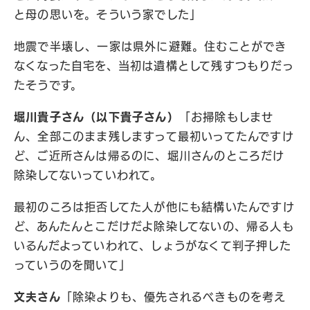
と母の思いを。そういう家でした」
地震で半壊し、一家は県外に避難。住むことができ
なくなった自宅を、当初は遺構として残すつもりだっ
たそうです。
堀川貴子さん（以下貴子さん）
「お掃除もしませ
ん、全部このまま残しますって最初いってたんですけ
ど、ご近所さんは帰るのに、堀川さんのところだけ
除染してないっていわれて。
最初のころは拒否してた人が他にも結構いたんですけ
ど、あんたんとこだけだよ除染してないの、帰る人も
いるんだよっていわれて、しょうがなくて判子押した
っていうのを聞いて」
文夫さん
「除染よりも、優先されるべきものを考え