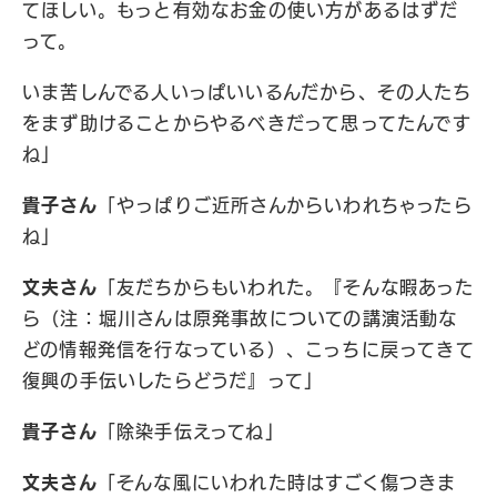
てほしい。もっと有効なお金の使い方があるはずだ
って。
いま苦しんでる人いっぱいいるんだから、その人たち
をまず助けることからやるべきだって思ってたんです
ね」
貴子さん
「やっぱりご近所さんからいわれちゃったら
ね」
文夫さん
「友だちからもいわれた。『そんな暇あった
ら（注：堀川さんは原発事故についての講演活動な
どの情報発信を行なっている）、こっちに戻ってきて
復興の手伝いしたらどうだ』って」
貴子さん
「除染手伝えってね」
文夫さん
「そんな風にいわれた時はすごく傷つきま