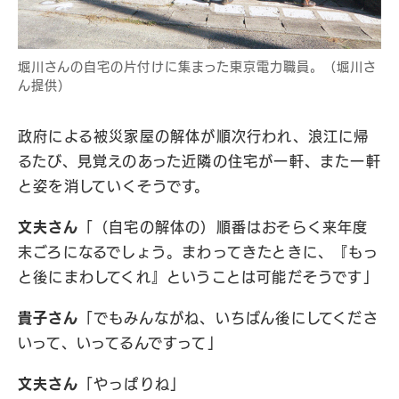
堀川さんの自宅の片付けに集まった東京電力職員。（堀川さ
ん提供）
政府による被災家屋の解体が順次行われ、浪江に帰
るたび、見覚えのあった近隣の住宅が一軒、また一軒
と姿を消していくそうです。
文夫さん
「（自宅の解体の）順番はおそらく来年度
末ごろになるでしょう。まわってきたときに、『もっ
と後にまわしてくれ』ということは可能だそうです」
貴子さん
「でもみんながね、いちばん後にしてくださ
いって、いってるんですって」
文夫さん
「やっぱりね」