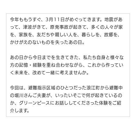
今年ももうすぐ、3月11日がめぐってきます。地震があ
って、津波がきて、原発事故が起きて、多くの人々が家
を、家族を、友だちや親しい人を、暮らしを、故郷を、
かけがえのないものを失ったあの日。
あの日から今日までを生きてきた、私たち自身と様々な
方の記憶・経験を重ね合わせながら、これから作ってい
く未来を、改めて一緒に考えませんか。
今回は、避難指示区域のひとつだった浪江町から避難中
の堀川さんご夫妻が、いったいそこで何が起きているの
か、グリーンピースにお話ししてくださった体験をご紹
介します。