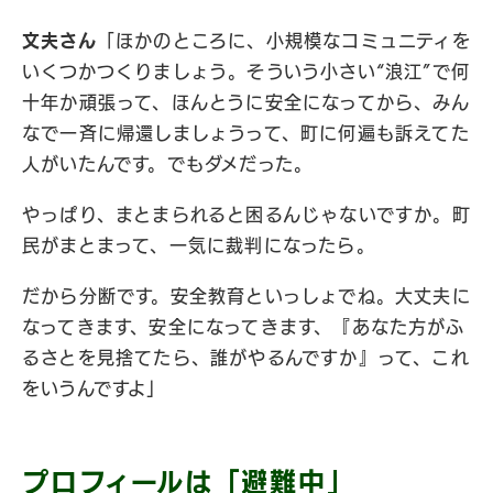
文夫さん
「ほかのところに、小規模なコミュニティを
いくつかつくりましょう。そういう小さい“浪江”で何
十年か頑張って、ほんとうに安全になってから、みん
なで一斉に帰還しましょうって、町に何遍も訴えてた
人がいたんです。でもダメだった。
やっぱり、まとまられると困るんじゃないですか。町
民がまとまって、一気に裁判になったら。
だから分断です。安全教育といっしょでね。大丈夫に
なってきます、安全になってきます、『あなた方がふ
るさとを見捨てたら、誰がやるんですか』って、これ
をいうんですよ」
プロフィールは「避難中」