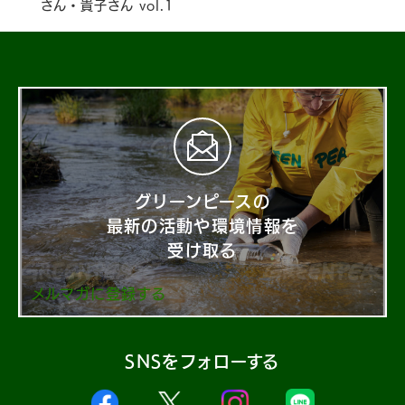
さん・貴子さん vol.1
グリーンピースの
最新の活動や環境情報を
受け取る
メルマガに登録する
SNSをフォローする