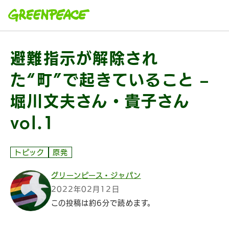
本文へ移動
避難指示が解除され
た“町”で起きていること –
堀川文夫さん・貴子さん
vol.1
トピック
原発
グリーンピース・ジャパン
2022年02月12日
この投稿は約6分で読めます。