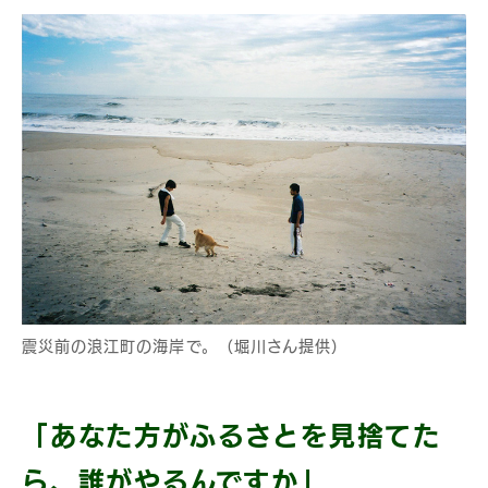
震災前の浪江町の海岸で。（堀川さん提供）
「あなた方がふるさとを見捨てた
ら、誰がやるんですか」