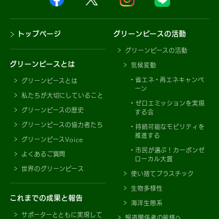
トップページ
グリーンピースの活動
グリーンピースの活動
グリーンピースとは
気候変動
省エネ・再エネキャンペ
グリーンピースとは
ーン
私たちが大切にしていること
ゼロエミッションを実現
グリーンピースの歴史
する会
グリーンピースの協力者たち
持続可能なモビリティを
推進する
グリーンピースVoice
市民が選ぶ！カーボンゼ
よくあるご質問
ローカル大賞
世界のグリーンピース
使い捨てプラスチック
生物多様性
これまでの成果と報告
海洋生態系
サポーターとともに実現して
報道関係者の皆様へ