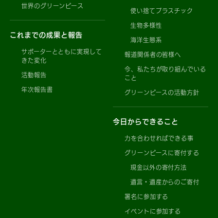
世界のグリーンピース
使い捨てプラスチック
生物多様性
これまでの成果と報告
海洋生態系
サポーターとともに実現して
報道関係者の皆様へ
きた変化
今、私たちが取り組んでいる
活動報告
こと
年次報告書
グリーンピースの活動方針
今日からできること
力を合わせればできる事
グリーンピースに寄付する
現金以外の寄付方法
遺言・遺産からのご寄付
署名に参加する
イベントに参加する