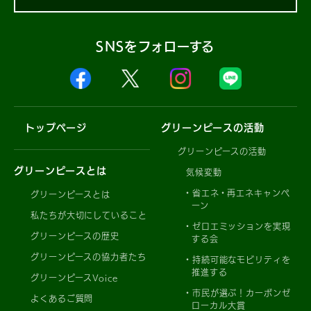
SNSをフォローする
トップページ
グリーンピースの活動
グリーンピースの活動
グリーンピースとは
気候変動
省エネ・再エネキャンペ
グリーンピースとは
ーン
私たちが大切にしていること
ゼロエミッションを実現
グリーンピースの歴史
する会
グリーンピースの協力者たち
持続可能なモビリティを
推進する
グリーンピースVoice
市民が選ぶ！カーボンゼ
よくあるご質問
ローカル大賞