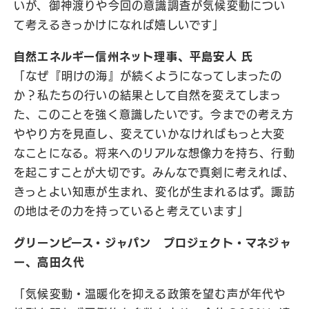
いが、御神渡りや今回の意識調査が気候変動につい
て考えるきっかけになれば嬉しいです」
自然エネルギー信州ネット理事、平島安人 氏
「なぜ『明けの海』が続くようになってしまったの
か？私たちの行いの結果として自然を変えてしまっ
た、このことを強く意識したいです。今までの考え方
ややり方を見直し、変えていかなければもっと大変
なことになる。将来へのリアルな想像力を持ち、行動
を起こすことが大切です。みんなで真剣に考えれば、
きっとよい知恵が生まれ、変化が生まれるはず。諏訪
の地はその力を持っていると考えています」
グリーンピース・ジャパン プロジェクト・マネジャ
ー、高田久代
「気候変動・温暖化を抑える政策を望む声が年代や