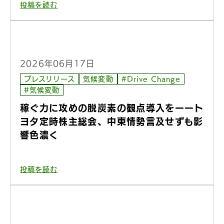
投稿を読む
2026年06月17日
プレスリリース
気候変動
#Drive Change
#気候変動
稼ぐ力に攻めの脱炭素の観点導入をーート
ヨタ定時株主総会、中東情勢言及せずも影
響色濃く
投稿を読む