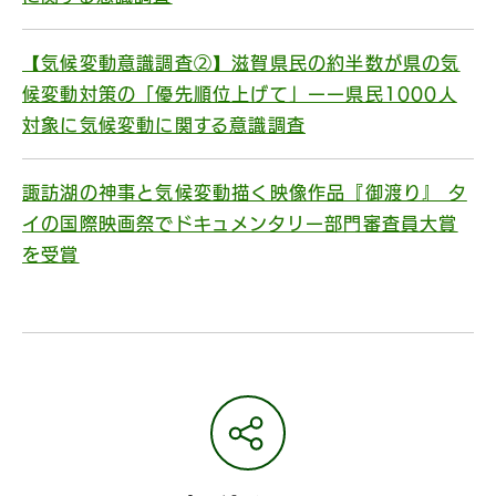
【気候変動意識調査②】滋賀県民の約半数が県の気
候変動対策の「優先順位上げて」ーー県民1000人
対象に気候変動に関する意識調査
諏訪湖の神事と気候変動描く映像作品『御渡り』 タ
イの国際映画祭でドキュメンタリー部門審査員大賞
を受賞