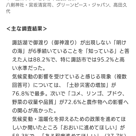
八剣神社・宮坂清宮司、グリーンピース・ジャパン、高田久
代
＜主な調査結果＞
諏訪湖で御渡り（御神渡り）が出現しない「明け
の海」が6季続いていることを「知っている」と答
えた人は88.2%で、特に諏訪市では95.2%と高
い水準だった。
気候変動の影響を受けていると感じる現象（複数
回答可）については、「土砂災害の増加」が
76.8%で最多。次いで「コメ、リンゴ、ブドウ、
野菜の収量や品質」が72.6%と農作物への影響へ
の関心が高かった。
気候変動・温暖化を抑えるための政策を進めてほ
しいか聞いたところ「おおいに進めてほしい」が