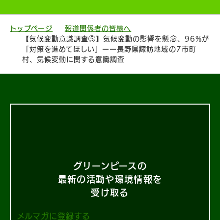
トップページ
報道関係者の皆様へ
【気候変動意識調査⑤】気候変動の影響を懸念、96%が
「対策を進めてほしい」ーー長野県諏訪地域の7市町
村、気候変動に関する意識調査
グリーンピースの
最新の活動や環境情報を
受け取る
メルマガに登録する