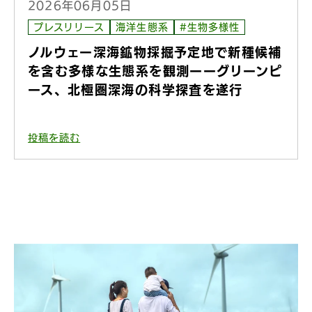
2026年06月05日
プレスリリース
海洋生態系
#生物多様性
ノルウェー深海鉱物採掘予定地で新種候補
を含む多様な生態系を観測ーーグリーンピ
ース、北極圏深海の科学探査を遂行
投稿を読む