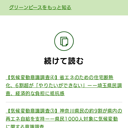
グリーンピースをもっと知る
続けて読む
【気候変動意識調査④】省エネのための住宅断熱
化、6割超が「やりたいができない」ーー埼玉県民調
査、経済的な負担に抵抗感
【気候変動意識調査③】神奈川県民の約9割が県内の
再エネ自給を支持ーー県民1000人対象に気候変動
に関する意識調査