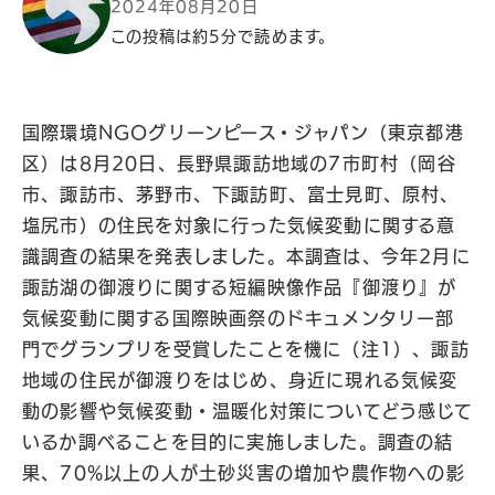
2024年08月20日
この投稿は約5分で読めます。
国際環境NGOグリーンピース・ジャパン（東京都港
区）は8月20日、長野県諏訪地域の7市町村（岡谷
市、諏訪市、茅野市、下諏訪町、富士見町、原村、
塩尻市）の住民を対象に行った気候変動に関する意
識調査の結果を発表しました。本調査は、今年2月に
諏訪湖の御渡りに関する短編映像作品『御渡り』が
気候変動に関する国際映画祭のドキュメンタリー部
門でグランプリを受賞したことを機に（注1）、諏訪
地域の住民が御渡りをはじめ、身近に現れる気候変
動の影響や気候変動・温暖化対策についてどう感じて
いるか調べることを目的に実施しました。調査の結
果、70%以上の人が土砂災害の増加や農作物への影