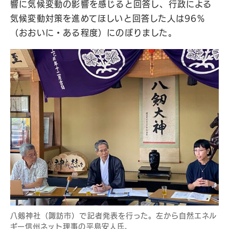
響に気候変動の影響を感じると回答し、行政による
気候変動対策を進めてほしいと回答した人は96％
（おおいに・ある程度）にのぼりました。
八剱神社（諏訪市）で記者発表を行った。左から自然エネル
ギー信州ネット理事の平島安人氏、