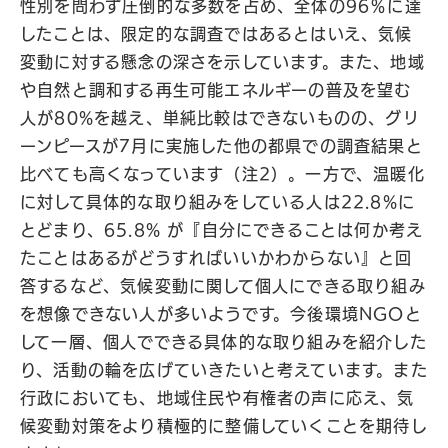
性別を問わず圧倒的な多数を占め、全体の96％に達
したことは、限定的な調査ではあるとはいえ、気候
変動に対する懸念の深さを示しています。また、地域
や自然と調和する再生可能エネルギーの普及を望む
人が80%を越え、単純比較はできないものの、グリ
ーンピースが7月に実施した他の都県での調査結果と
比べても高くなっています（注2）。一方で、温暖化
に対して具体的な取り組みをしている人は22.8%に
とどまり、65.8% が『自分にできることは何か考え
たことはあるがどうすればいいかわからない』と回
答するなど、気候変動に関して個人にできる取り組み
を想像できない人が多いようです。今後環境NGOと
して一層、個人でできる具体的な取り組みを紹介した
り、活動の輪を広げていきたいと考えています。また
行政においても、地域住民や有権者の声に応え、気
候変動対策をより積極的に整備していくことを期待し