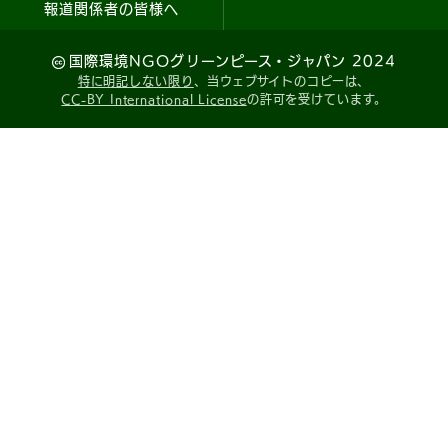
報道関係者の皆様へ
国際環境NGOグリーンピース・ジャパン 2024
特に明記しない限り
、当ウェブサイトのコピーは、
CC-BY International License
の許可を受けています。