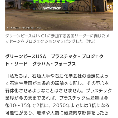
グリーンピースはINC1に参加する各国リーダーに向けたメ
ッセージをプロジェクションマッピングした（注3）
グリーンピースUSA プラスチック・プロジェク
ト・リード グラハム・フォーブス
「私たちは、石油大手や石油化学会社の要請によっ
て石油生産国が本条約の議論を支配し、その野心を
弱体化させるようなことはさせません。プラスチック
業界が今のままであれば、プラスチック生産量は今
後10〜15年で2倍に、2050年までには3倍になる
可能性があり、地球や人類に破滅的な影響をもたら