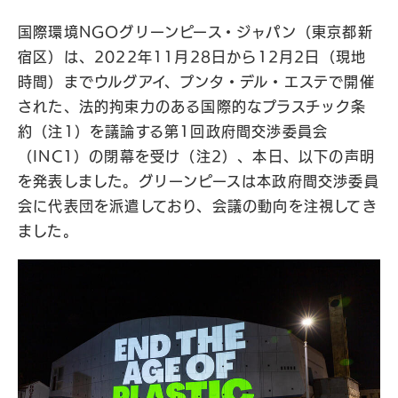
国際環境NGOグリーンピース・ジャパン（東京都新
宿区）は、2022年11月28日から12月2日（現地
時間）までウルグアイ、プンタ・デル・エステで開催
された、法的拘束力のある国際的なプラスチック条
約（注1）を議論する第1回政府間交渉委員会
（INC1）の閉幕を受け（注2）、本日、以下の声明
を発表しました。グリーンピースは本政府間交渉委員
会に代表団を派遣しており、会議の動向を注視してき
ました。