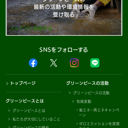
最新の活動や環境情報を
受け取る
メルマガに登録する
SNSをフォローする
トップページ
グリーンピースの活動
グリーンピースの活動
グリーンピースとは
気候変動
省エネ・再エネキャンペ
グリーンピースとは
ーン
私たちが大切にしていること
ゼロエミッションを実現
グリーンピースの歴史