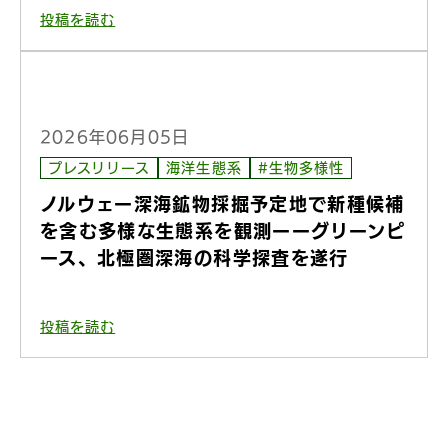
投稿を読む
2026年06月05日
プレスリリース
海洋生態系
#生物多様性
ノルウェー深海鉱物採掘予定地で新種候補
を含む多様な生態系を観測ーーグリーンピ
ース、北極圏深海の科学探査を遂行
投稿を読む