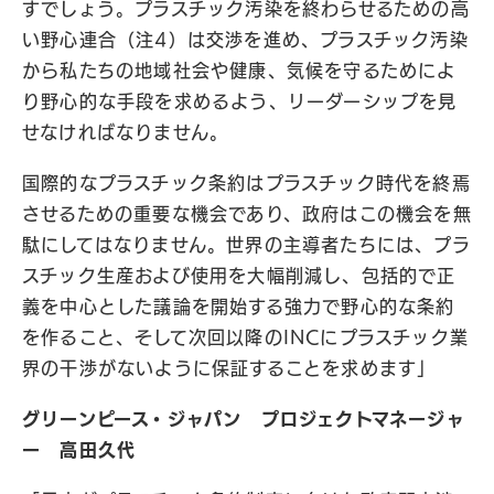
すでしょう。プラスチック汚染を終わらせるための高
い野心連合（注4）は交渉を進め、プラスチック汚染
から私たちの地域社会や健康、気候を守るためによ
り野心的な手段を求めるよう、リーダーシップを見
せなければなりません。
国際的なプラスチック条約はプラスチック時代を終焉
させるための重要な機会であり、政府はこの機会を無
駄にしてはなりません。世界の主導者たちには、プラ
スチック生産および使用を大幅削減し、包括的で正
義を中心とした議論を開始する強力で野心的な条約
を作ること、そして次回以降のINCにプラスチック業
界の干渉がないように保証することを求めます」
グリーンピース・ジャパン プロジェクトマネージャ
ー 高田久代