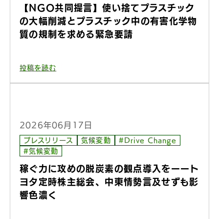
【NGO共同提言】使い捨てプラスチック
の大幅削減とプラスチック中の有害化学物
質の規制を求める緊急要請
投稿を読む
2026年06月17日
プレスリリース
気候変動
#Drive Change
#気候変動
稼ぐ力に攻めの脱炭素の観点導入をーート
ヨタ定時株主総会、中東情勢言及せずも影
響色濃く