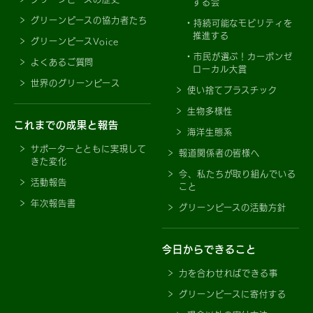
する会
グリーンピースの協力者たち
持続可能なモビリティを
推進する
グリーンピースVoice
市民が選ぶ！カーボンゼ
よくあるご質問
ローカル大賞
世界のグリーンピース
使い捨てプラスチック
生物多様性
これまでの成果と報告
海洋生態系
サポーターとともに実現して
報道関係者の皆様へ
きた変化
今、私たちが取り組んでいる
活動報告
こと
年次報告書
グリーンピースの活動方針
今日からできること
力を合わせればできる事
グリーンピースに寄付する