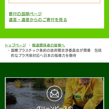
寄付の説明ページ
遺言・遺産からのご寄付を見る
トップページ
報道関係者の皆様へ
国際プラスチック条約の政府間交渉委員会が閉幕 包括
的なプラ汚染対応へ日本の指導力を期待
グリーンピースの