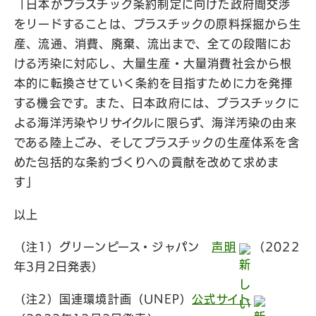
「日本がプラスチック条約制定に向けた政府間交渉
をリードすることは、プラスチックの原料採掘から生
産、流通、消費、廃棄、流出まで、全ての段階にお
ける汚染に対応し、大量生産・大量消費社会から根
本的に転換させていく条約を目指すために力を発揮
する機会です。また、日本政府には、プラスチックに
よる海洋汚染やリサイクルに限らず、海洋汚染の由来
である陸上ごみ、そしてプラスチックの生産体系を含
めた包括的な条約づくりへの貢献を改めて求めま
す」
以上
（注1）グリーンピース・ジャパン
声明
（2022
年3月2日発表）
（注2）国連環境計画（UNEP）
公式サイト