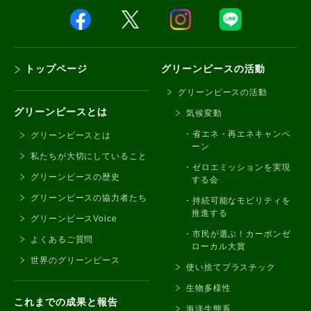
トップページ
グリーンピースの活動
グリーンピースの活動
グリーンピースとは
気候変動
省エネ・再エネキャンペ
グリーンピースとは
ーン
私たちが大切にしていること
ゼロエミッションを実現
グリーンピースの歴史
する会
グリーンピースの協力者たち
持続可能なモビリティを
推進する
グリーンピースVoice
市民が選ぶ！カーボンゼ
よくあるご質問
ローカル大賞
世界のグリーンピース
使い捨てプラスチック
生物多様性
これまでの成果と報告
海洋生態系