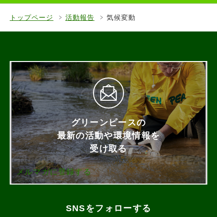
トップページ
活動報告
気候変動
グリーンピースの
最新の活動や環境情報を
受け取る
メルマガに登録する
SNSをフォローする