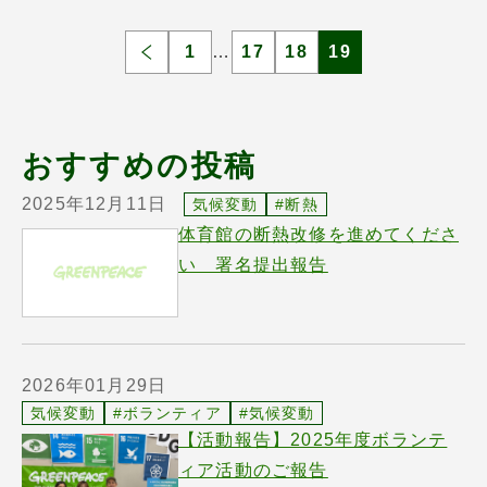
1
…
17
18
19
おすすめの投稿
2025年12月11日
気候変動
#断熱
体育館の断熱改修を進めてくださ
い 署名提出報告
2026年01月29日
気候変動
#ボランティア
#気候変動
【活動報告】2025年度ボランテ
ィア活動のご報告