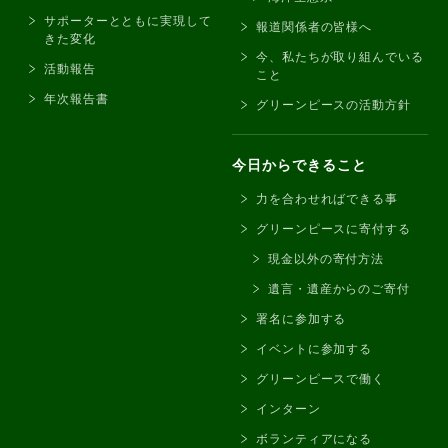
サポーターとともに実現して
報道関係者の皆様へ
きた変化
今、私たちが取り組んでいる
活動報告
こと
年次報告書
グリーンピースの活動方針
今日からできること
力を合わせればできる事
グリーンピースに寄付する
現金以外の寄付方法
遺言・遺産からのご寄付
署名に参加する
イベントに参加する
グリーンピースで働く
インターン
ボランティアになる