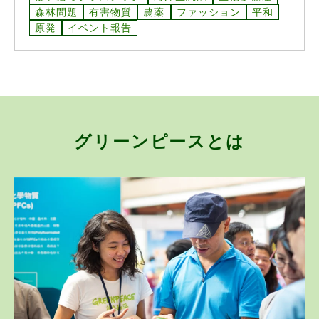
森林問題
有害物質
農薬
ファッション
平和
原発
イベント報告
グリーンピースとは