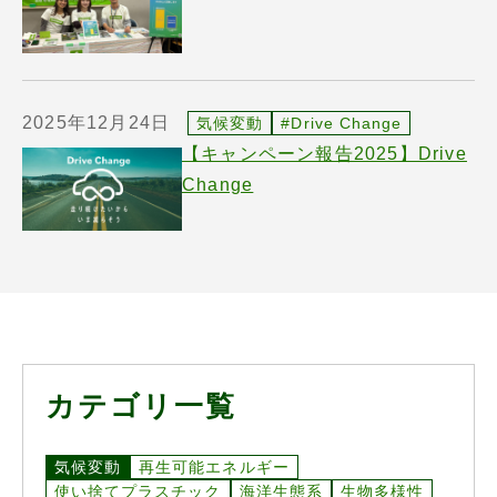
2025年12月24日
気候変動
#Drive Change
【キャンペーン報告2025】Drive
Change
カテゴリ一覧
気候変動
再生可能エネルギー
使い捨てプラスチック
海洋生態系
生物多様性