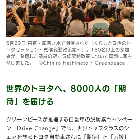
6月29日 東京・御茶ノ水で開催された「くらしと政治のト
ークセッション〜気候変動政策編〜」。160名以上の参加
者が、登壇した議員の話す気候変動政策について真剣に耳を
傾けました。 ©Chihiro Hashimoto / Greenpeace
世界のトヨタへ、8000人の「期
待」を届ける
グリーンピースが推進する自動車の脱炭素キャンペー
ン「Drive Change」では、世界トップクラスのシ
ェアを誇るトヨタ自動車さんに「期待」と「応援」