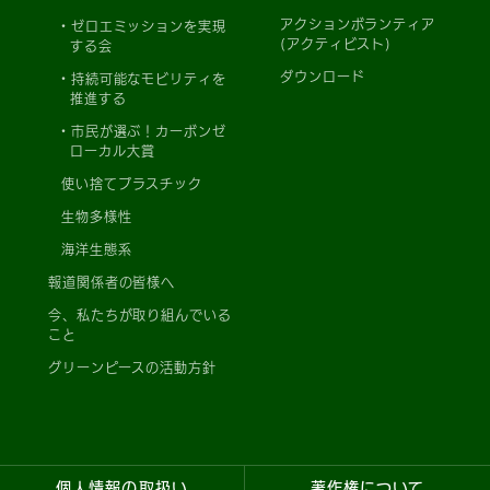
アクションボランティア
ゼロエミッションを実現
(アクティビスト)
する会
ダウンロード
持続可能なモビリティを
推進する
市民が選ぶ！カーボンゼ
ローカル大賞
使い捨てプラスチック
生物多様性
海洋生態系
報道関係者の皆様へ
今、私たちが取り組んでいる
こと
グリーンピースの活動方針
個人情報の取扱い
著作権について