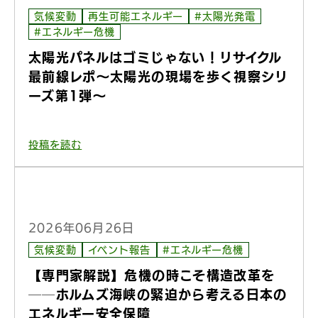
気候変動
再生可能エネルギー
#太陽光発電
#エネルギー危機
太陽光パネルはゴミじゃない！リサイクル
最前線レポ〜太陽光の現場を歩く視察シリ
ーズ第1弾〜
投稿を読む
2026年06月26日
気候変動
イベント報告
#エネルギー危機
【専門家解説】危機の時こそ構造改革を
──ホルムズ海峡の緊迫から考える日本の
エネルギー安全保障