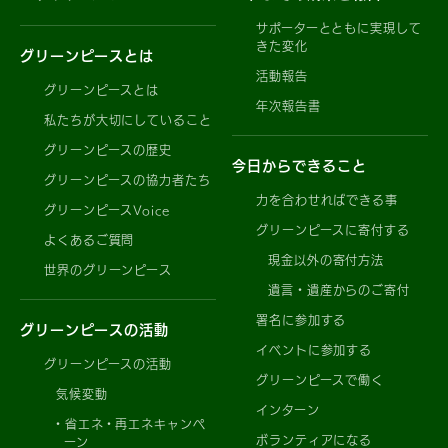
サポーターとともに実現して
きた変化
グリーンピースとは
活動報告
グリーンピースとは
年次報告書
私たちが大切にしていること
グリーンピースの歴史
今日からできること
グリーンピースの協力者たち
力を合わせればできる事
グリーンピースVoice
グリーンピースに寄付する
よくあるご質問
現金以外の寄付方法
世界のグリーンピース
遺言・遺産からのご寄付
署名に参加する
グリーンピースの活動
イベントに参加する
グリーンピースの活動
グリーンピースで働く
気候変動
インターン
省エネ・再エネキャンペ
ボランティアになる
ーン