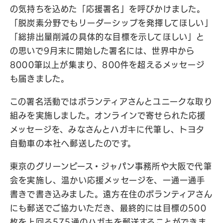
の気持ちを込めた「応援署名」を呼びかけました。
「脱炭素分野でもリーダーシップを発揮してほしい」
「総排出量削減の具体的な目標を示してほしい」と
の思いで9月末に開始した署名には、世界中から
8000筆以上が集まり、800件を超えるメッセージ
も届きました。
この署名活動ではボランティアさんとユニークな取り
組みを実施しました。オンラインで寄せられた応援
メッセージを、みなさんとハガキに代筆し、トヨタ
自動車の本社へ郵送したのです。
東京のグリーンピース・ジャパン事務所や大阪で代筆
会を実施し、温かい応援メッセージを、一通一通手
書きで書き込みました。遠方在住のボランティアさん
にも郵送でご協力いただき、最終的には目標の500
枚を上回る575通のハガキを郵送することができま