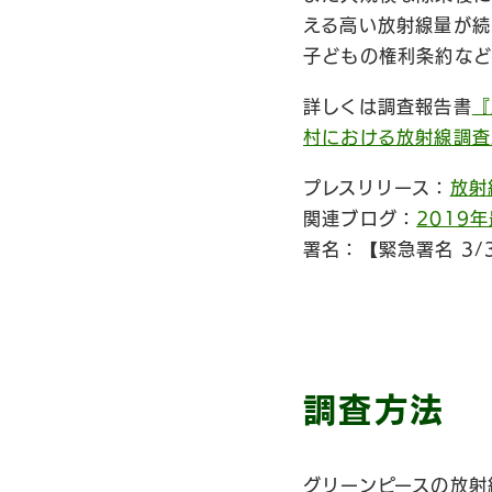
える高い放射線量が続
子どもの権利条約など
詳しくは調査報告書
『
村における放射線調査
プレスリリース：
放射
関連ブログ：
2019
署名：【緊急署名 3
調査方法
グリーンピースの放射