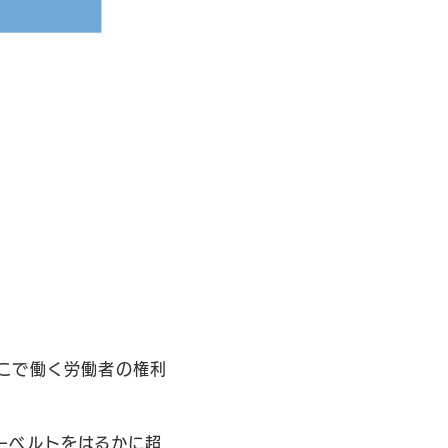
こで働く労働者の権利
ーベルトをはるかに超