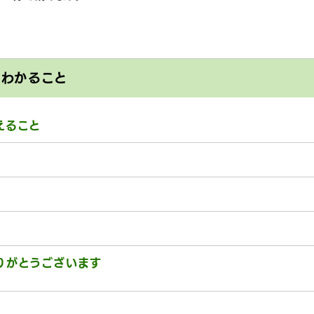
とわかること
えること
りがとうございます