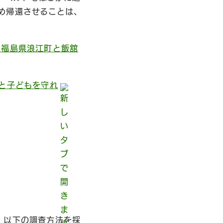
め帰還させることは、
 福島県浪江町と飯舘
と子どもを守れ
、以下の調査方法を採