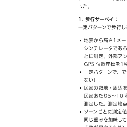
った。
1. 歩行サーベイ：
一定パターンで歩行し
地表から高さ1メー
シンチレータであるRT
とに測定。外部アンテ
GPS 位置座標を
一定パターンで、
ない）。
民家の敷地・周辺
民家あたり5〜10
測定した。測定地点
ゾーンごとに測定値
同じ重みを加味して