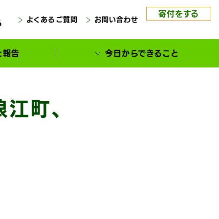
寄付をする
よくあるご質問
お問い合わせ
る
と報告
今日からできること
浪江町、