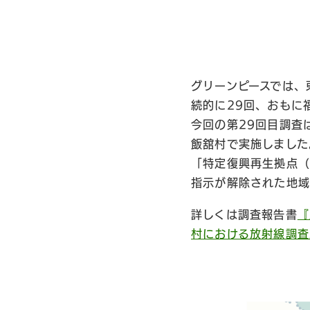
グリーンピースでは、
続的に29回、おもに
今回の第29回目調査
飯舘村で実施しました
「特定復興再生拠点（
指示が解除された地域
詳しくは調査報告書
『
村における放射線調査