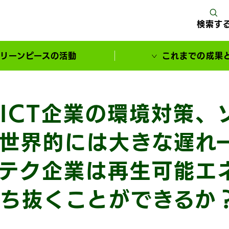
検索す
リーンピースの活動
これまでの成果
サポーターとともに実現してきた変化
ICT企業の環境対策、
世界的には大きな遅れ
テク企業は再生可能エ
ち抜くことができるか