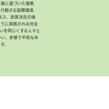
根拠に基づいた提案
に行動する国際環境
ネス、政策決定の場
ように実践される社会
いを同じくする人々と
かい、多様で平和な未
ます。