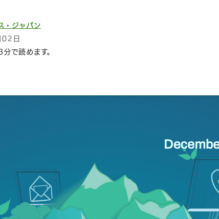
ス・ジャパン
月02日
3分で読めます。