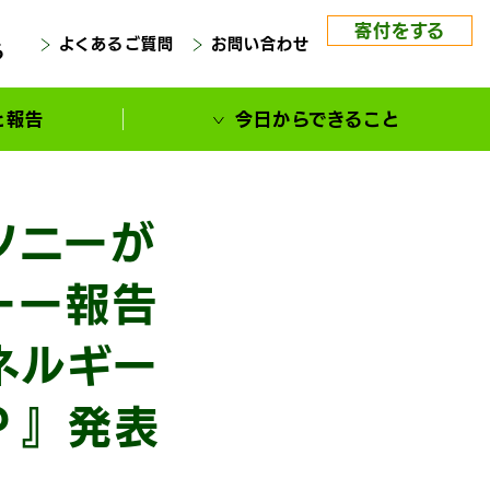
寄付をする
よくあるご質問
お問い合わせ
る
と報告
今日からできること
ソニーが
ーー報告
ネルギー
？』発表