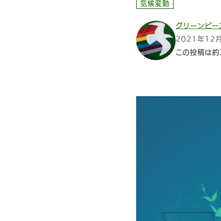
気候変動
グリーンピー
2021年12
この投稿は約