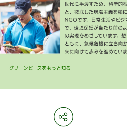
世代に手渡すため、科学的
と、徹底した現場主義を軸
NGOです。日常生活やビジ
で、環境保護が当たり前の
の実現をめざしています。想
ともに、気候危機に立ち向
来に向けて歩みを進めてい
グリーンピースをもっと知る