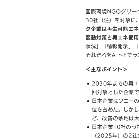
国際環境NGOグリー
30社（注）を対象に
ク企業は再生可能エネ
変動対策と再エネ使
状況」「情報開示」「
+
それぞれをA
〜Fでラ
＜主なポイント＞
2030年までの再
回対象とした企業
日本企業はソニーの
位を占めた。しかし
ど、改善の余地は
日本企業10社のう
（2025年）の2