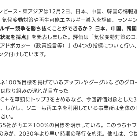
ンピース・東アジアは12月2日、日本、中国、韓国の情報通
、気候変動対策や再生可能エネルギー導入を評価、ランキ
ルギー競争を勝ち抜くことができるか？
日本、中国、韓国
用状況を採点』
を発表しました。評価は「気候変動対策のコ
アドボカシー（政策提言等）」の4つの指標について行い
ンク付けしています。
エネ100％目標を掲げているアップルやグーグルなどのグ
では取り組みの遅れが目立った。
C＋を筆頭にトップ3を占めるなど、今回評価対象とした
、しかし、ソニーも再エネを利用している事業所は全体の
大きい。
ち5社が再エネ100％の目標を明示している。このうちヤフ
社のみが、2030年より早い時期の移行を約束。他社は、今