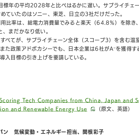
目標年の平均2028年と比べはるかに遅い。サプライチェ
めていたのはソニー、東芝、日立の3社だけだった。
用比率は、総電力消費量でみると楽天（64.8％）を除き
と、まだかなり低い。
業すべてが、サプライチェーン全体（スコープ3）を含む温
–
また政策アドボカシーでも、日本企業は6社がA
を獲得す
ネ導入目標の引き上げを要請している。
coring Tech Companies from China, Japan and S
ction and Renewable Energy Use
（原文、英語）
パン 気候変動・エネルギー担当、関根彩子