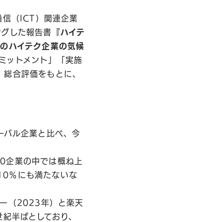
信（ICT）関連企業
ングした報告書
『
ハイテ
のハイテク企業の気候
ミットメント」「実施
、総合評価をもとに、
ローバル企業と比べ、今
30企業の中では概ね上
10％にも満たないな
ー（2023年）と楽天
世紀半ばとしており、