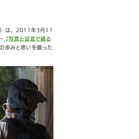
は、2011年3月11
ト
『写真と証言で綴る
間の歩みと思いを綴った