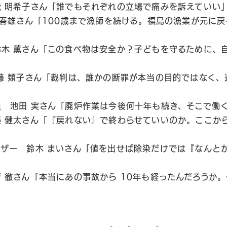
 明希子さん「誰でもそれぞれの立場で痛みを訴えていい
 春雄さん「100歳まで漁師を続ける。福島の漁業が元に
木 薫さん「この食べ物は安全か？子どもを守るために、
藤 類子さん「裁判は、誰かの断罪が本当の目的ではなく、
 池田 実さん「廃炉作業は今後何十年も続き、そこで働
藤 健太さん「『戻れない』で終わらせていいのか。ここか
イザー 鈴木 まいさん「値を出せば除染だけでは『なんと
 徹さん「本当にあの事故から 10年も経ったんだろうか