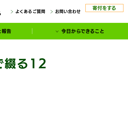
寄付をする
よくあるご質問
お問い合わせ
る
と報告
今日からできること
で綴る12