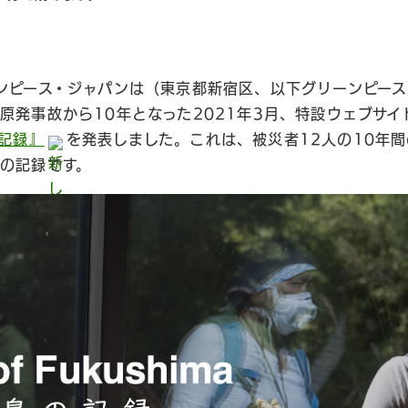
ンピース・ジャパンは（東京都新宿区、以下グリーンピース）
原発事故から10年となった2021年3月、特設ウェブサイ
の記録』
を発表しました。これは、被災者12人の10年
の記録です。