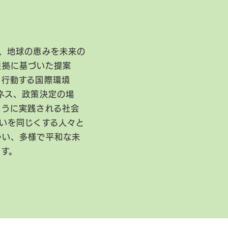
、地球の恵みを未来の
根拠に基づいた提案
に行動する国際環境
ネス、政策決定の場
ように実践される社会
いを同じくする人々と
かい、多様で平和な未
ます。