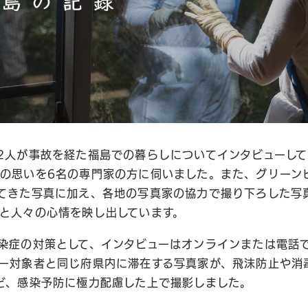
2人が事故を経た福島での暮らしについてインタビューし
の思いを6名の専門家の方に伺いました。また、グリーンピ
てきた写真に加え、各地の写真家の協力で撮り下ろした写
と人々の心情を映し出しています。
染症の対策として、インタビューはオンラインまたは電話
ー対象者と同じ府県内に滞在する写真家が、飛沫防止や消
ど、感染予防に極力配慮した上で撮影しました。