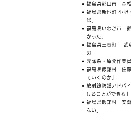
福島県郡山市 森松
福島県新地町 小野
ば」
福島県いわき市 鈴
かった」
福島県三春町 武
の」
元除染・原発作業員
福島県飯舘村 佐
ていくのか」
放射線防護アドバ
けることができる」
福島県飯舘村 安斎
ない」