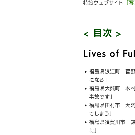
特設ウェブサイト
『写
< 目次 >
Lives of 
福島県浪江町 菅
になる」
福島県大熊町 木村
事故です」
福島県田村市 大河
てしまう」
福島県須賀川市 鈴
に」