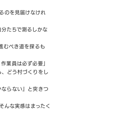
」
戻るのを見届けなけれ
自分たちで測るしかな
進むべき道を探るも
く作業員は必ず必要」
ら、どう村づくりをし
かならない』と突きつ
。そんな実感はまったく