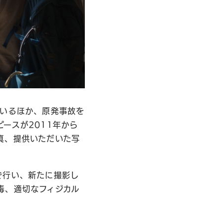
ているほか、原発事故を
ースが2011年から
真、提供いただいた写
で行い、新たに撮影し
毒、適切なフィジカル