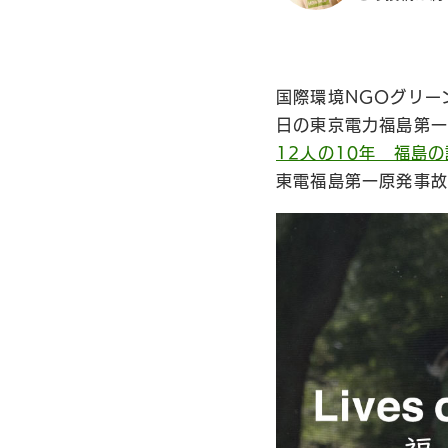
国際環境NGOグリー
日の東京電力福島第一
12人の10年 福島
東電福島第一原発事故