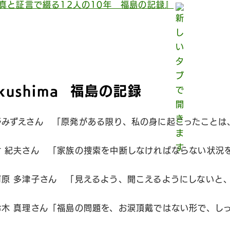
真と証言で綴る12人の10年 福島の記録』
Fukushima 福島の記録
野みずえさん 「原発がある限り、私の身に起こったことは
 紀夫さん 「家族の捜索を中断しなければならない状況
原 多津子さん 「見えるよう、聞こえるようにしないと
木 真理さん「福島の問題を、お涙頂戴ではない形で、し