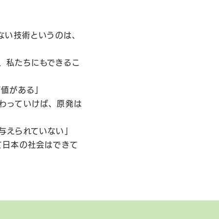
ない技術というのは、
、私たちにもできるこ
価値がある」
わっていけば、原発は
与えられていない」
て日本の社会はできて