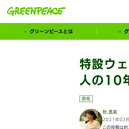
本文へ移動
グリーンピースとは
グ
市民が選ぶ！カーボンゼローカル大賞
特設ウェ
人の10
原発
林 恵美
2021年03
この投稿は約