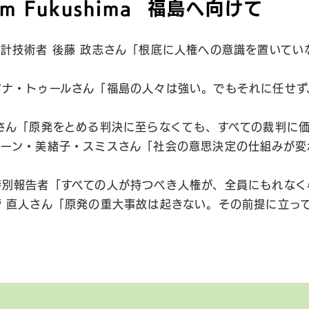
rom Fukushima 福島へ向けて
計技術者 後藤 政志さん「根底に人権への意識を置いてい
アナ・トゥールさん「福島の人々は強い。でもそれに任せず
さん「原発をとめる判決に至らなくても、すべての裁判に
リーン・美緒子・スミスさん「社会の意思決定の仕組みが変
特別報告者「すべての人が持つべき人権が、全員にもれなく
菅 直人さん「原発の重大事故は起きない。その前提に立っ