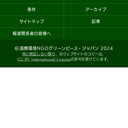
条件
アーカイブ
サイトマップ
記事
報道関係者の皆様へ
国際環境NGOグリーンピース・ジャパン 2024
特に明記しない限り
、当ウェブサイトのコピーは、
CC-BY International License
の許可を受けています。