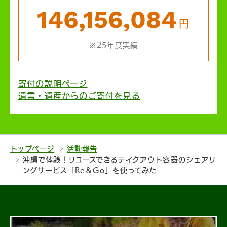
146,156,084
円
※25年度実績
寄付の説明ページ
遺言・遺産からのご寄付を見る
トップページ
活動報告
沖縄で体験！リユースできるテイクアウト容器のシェアリ
ングサービス「Re＆Go」を使ってみた