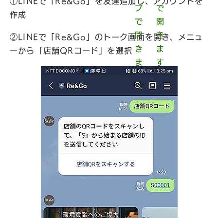
①LINEで「Re&Go」を友達追加し、アカウントを
作成
②LINEで「Re&Go」のトーク画面を開き、メニュ
ーから「店舗QRコード」を選択