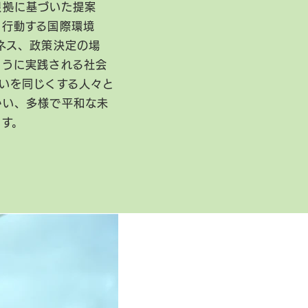
根拠に基づいた提案
に行動する国際環境
ネス、政策決定の場
ように実践される社会
いを同じくする人々と
かい、多様で平和な未
ます。