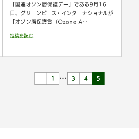
「国連オゾン層保護デー」である9月16
日、グリーンピース・インターナショナルが
「オゾン層保護賞（Ozone A…
投稿を読む
…
1
3
4
5