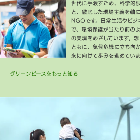
世代に手渡すため、科学的
と、徹底した現場主義を軸
NGOです。日常生活やビジ
で、環境保護が当たり前の
の実現をめざしています。想
ともに、気候危機に立ち向
来に向けて歩みを進めてい
グリーンピースをもっと知る