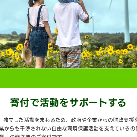
寄付で活動を
サポートする
、独立した活動をまもるため、政府や企業からの財政支援
業からも干渉されない自由な環境保護活動を支えているの
個人の皆さまのご寄付です。