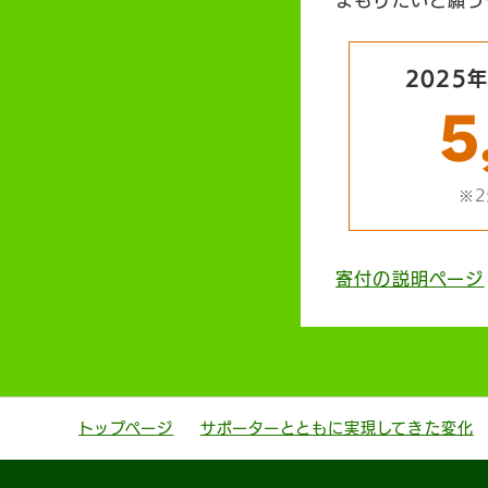
2025
5
※2
寄付の説明ページ
トップページ
サポーターとともに実現してきた変化