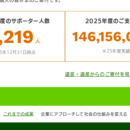
年度のサポーター人数
2025年度のご
,219
146,156
人
※25年度実績
5年12月31日時点
遺言・遺産からのご寄付を見
これまでの成果
企業にアプローチして社会の仕組みを変える