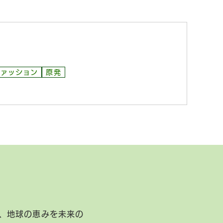
ファッション
原発
、地球の恵みを未来の