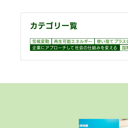
カテゴリ一覧
気候変動
再生可能エネルギー
使い捨てプラス
企業にアプローチして社会の仕組みを変える
国