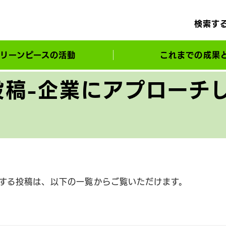
検索す
リーンピースの活動
これまでの成果
サポーターとともに実現してきた変化
投稿-企業にアプローチ
する投稿は、以下の一覧からご覧いただけます。