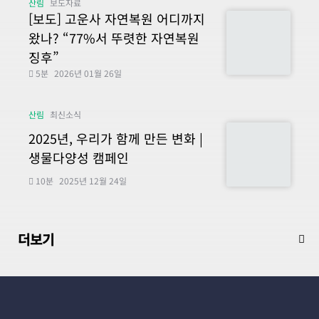
산림
보도자료
[보도] 고운사 자연복원 어디까지
왔나? “77%서 뚜렷한 자연복원
징후”
5분
2026년 01월 26일
산림
최신소식
2025년, 우리가 함께 만든 변화 |
생물다양성 캠페인
10분
2025년 12월 24일
더보기