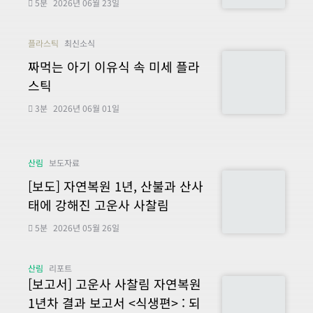
5분
2026년 06월 23일
플라스틱
최신소식
짜먹는 아기 이유식 속 미세 플라
스틱
3분
2026년 06월 01일
산림
보도자료
[보도] 자연복원 1년, 산불과 산사
태에 강해진 고운사 사찰림
5분
2026년 05월 26일
산림
리포트
[보고서] 고운사 사찰림 자연복원
1년차 결과 보고서 <식생편> : 되