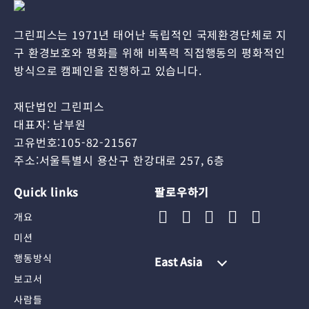
그린피스는 1971년 태어난 독립적인 국제환경단체로 지
구 환경보호와 평화를 위해 비폭력 직접행동의 평화적인
방식으로 캠페인을 진행하고 있습니다.
재단법인 그린피스
대표자: 남부원
고유번호:105-82-21567
주소:서울특별시 용산구 한강대로 257, 6층
Quick links
팔로우하기
개요
미션
행동방식
East Asia
보고서
사람들