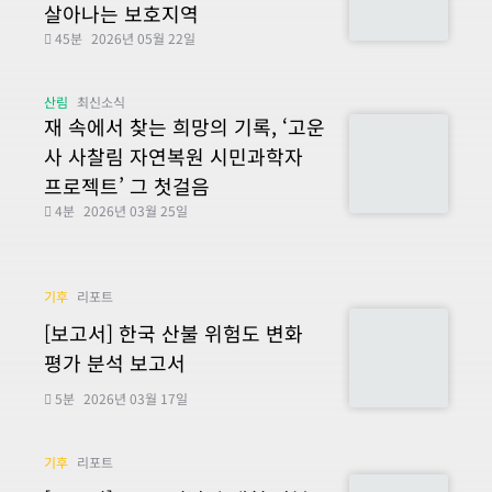
살아나는 보호지역
45분
2026년 05월 22일
산림
최신소식
재 속에서 찾는 희망의 기록, ‘고운
사 사찰림 자연복원 시민과학자
프로젝트’ 그 첫걸음
4분
2026년 03월 25일
기후
리포트
[보고서] 한국 산불 위험도 변화
평가 분석 보고서
5분
2026년 03월 17일
기후
리포트