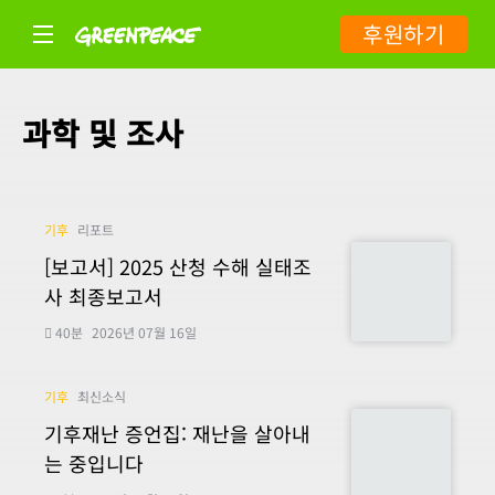
후원하기
과학 및 조사
기후
리포트
[보고서] 2025 산청 수해 실태조
사 최종보고서
40분
2026년 07월 16일
기후
최신소식
기후재난 증언집: 재난을 살아내
는 중입니다