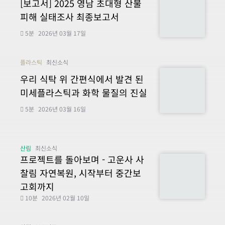
[보고서] 2025 영남 초대형 산불
피해 실태조사 최종보고서
5분
2026년 03월 17일
플라스틱
최신소식
우리 식탁 위 간편식에서 발견 된
미세플라스틱과 화학 물질의 진실
5분
2026년 03월 16일
산림
최신소식
프로젝트를 돌아보며 - 고운사 사
찰림 자연복원, 시작부터 중간보
고회까지
10분
2026년 02월 10일