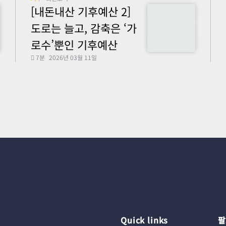
[내돈내산 기후예산 2]
도로는 늘고, 감축은 ‘가
로수’뿐인 기후예산
7분
2026년 03월 11일
Quick links
팔