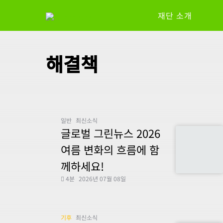
재단 소개
해결책
일반
최신소식
글로벌 그린뉴스 2026
여름 변화의 흐름에 함
께하세요!
4분
2026년 07월 08일
기후
최신소식