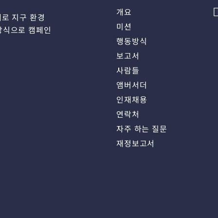
개요
체로 지구 환경
미션
방식으로 캠페인
행동방식
보고서
사람들
앰버서더
인재채용
연락처
자주 하는 질문
재정보고서