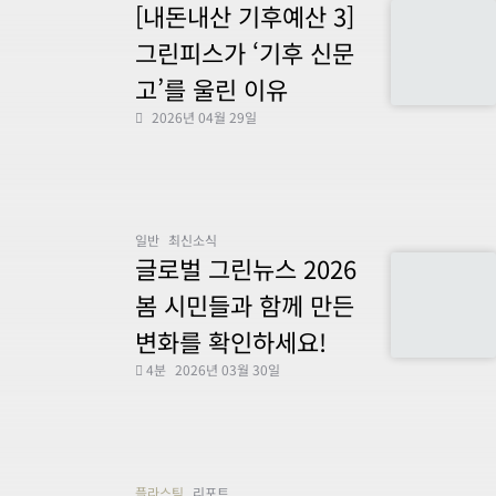
[내돈내산 기후예산 3]
그린피스가 ‘기후 신문
고’를 울린 이유
2026년 04월 29일
일반
최신소식
글로벌 그린뉴스 2026
봄 시민들과 함께 만든
변화를 확인하세요!
4분
2026년 03월 30일
플라스틱
리포트