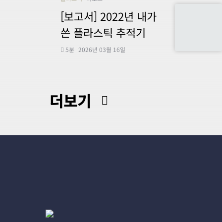
[보고서] 2022년 내가
쓴 플라스틱 추적기
5분
2026년 03월 16일
더보기