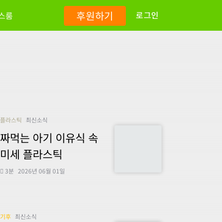
후원하기
로그인
스룸
플라스틱
최신소식
짜먹는 아기 이유식 속
미세 플라스틱
3분
2026년 06월 01일
기후
최신소식