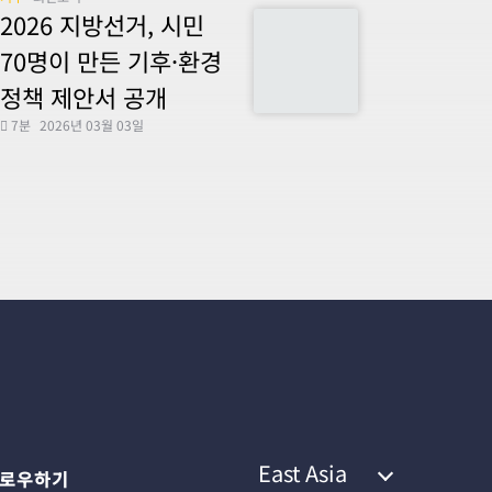
2026 지방선거, 시민
70명이 만든 기후·환경
정책 제안서 공개
7분
2026년 03월 03일
East Asia
로우하기