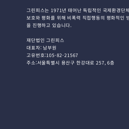
그린피스는 1971년 태어난 독립적인 국제환경단
보호와 평화를 위해 비폭력 직접행동의 평화적인 
을 진행하고 있습니다.
재단법인 그린피스
대표자: 남부원
고유번호:105-82-21567
주소:서울특별시 용산구 한강대로 257, 6층