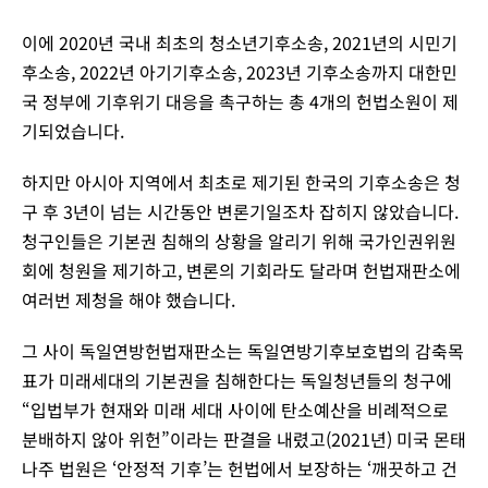
이에 2020년 국내 최초의 청소년기후소송, 2021년의 시민기
후소송, 2022년 아기기후소송, 2023년 기후소송까지 대한민
국 정부에 기후위기 대응을 촉구하는 총 4개의 헌법소원이 제
기되었습니다.
하지만 아시아 지역에서 최초로 제기된 한국의 기후소송은 청
구 후 3년이 넘는 시간동안 변론기일조차 잡히지 않았습니다.
청구인들은 기본권 침해의 상황을 알리기 위해 국가인권위원
회에 청원을 제기하고, 변론의 기회라도 달라며 헌법재판소에
여러번 제청을 해야 했습니다.
그 사이 독일연방헌법재판소는 독일연방기후보호법의 감축목
표가 미래세대의 기본권을 침해한다는 독일청년들의 청구에
“입법부가 현재와 미래 세대 사이에 탄소예산을 비례적으로
분배하지 않아 위헌”이라는 판결을 내렸고(2021년) 미국 몬태
나주 법원은 ‘안정적 기후’는 헌법에서 보장하는 ‘깨끗하고 건