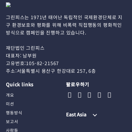
그린피스는 1971년 태어난 독립적인 국제환경단체로 지
구 환경보호와 평화를 위해 비폭력 직접행동의 평화적인
방식으로 캠페인을 진행하고 있습니다.
재단법인 그린피스
대표자: 남부원
고유번호:105-82-21567
주소:서울특별시 용산구 한강대로 257, 6층
Quick links
팔로우하기
개요
미션
행동방식
East Asia
보고서
사람들