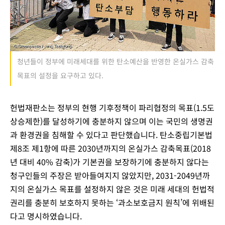
청년들이 정부에 미래세대를 위한 탄소예산을 반영한 온실가스 감축
목표의 설정을 요구하고 있다.
헌법재판소는 정부의 현행 기후정책이 파리협정의 목표(1.5도
상승제한)를 달성하기에 충분하지 않으며 이는 국민의 생명권
과 환경권을 침해할 수 있다고 판단했습니다. 탄소중립기본법
제8조 제1항에 따른 2030년까지의 온실가스 감축목표(2018
년 대비 40% 감축)가 기본권을 보장하기에 충분하지 않다는
청구인들의 주장은 받아들여지지 않았지만, 2031-2049년까
지의 온실가스 목표를 설정하지 않은 것은 미래 세대의 헌법적
권리를 충분히 보호하지 못하는 ‘과소보호금지 원칙’에 위배된
다고 명시하였습니다.