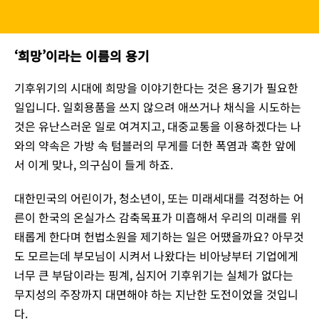
‘희망’이라는 이름의 용기
기후위기의 시대에 희망을 이야기한다는 것은 용기가 필요한
일입니다. 일회용품을 쓰지 않으려 애쓰거나 채식을 시도하는
것은 유난스러운 일로 여겨지고, 대중교통을 이용하겠다는 나
와의 약속은 가방 속 텀블러의 무게를 더한 폭염과 혹한 앞에
서 이게 맞나, 의구심이 들게 하죠.
대한민국의 어린이가, 청소년이, 또는 미래세대를 걱정하는 어
른이 한국의 온실가스 감축목표가 미흡해서 우리의 미래를 위
태롭게 한다며 헌법소원을 제기하는 일은 어땠을까요? 아무것
도 모르는데 부모님이 시켜서 나왔다는 비아냥부터 기업에게
너무 큰 부담이라는 핑계, 심지어 기후위기는 실체가 없다는
무지성의 주장까지 대면해야 하는 지난한 도전이었을 것입니
다.