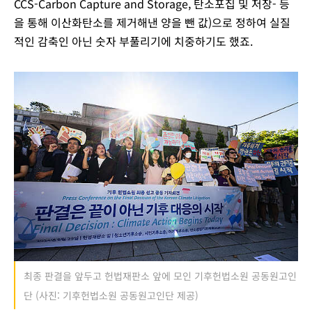
CCS-Carbon Capture and Storage, 탄소포집 및 저장- 등
을 통해 이산화탄소를 제거해낸 양을 뺀 값)으로 정하여 실질
적인 감축인 아닌 숫자 부풀리기에 치중하기도 했죠.
최종 판결을 앞두고 헌법재판소 앞에 모인 기후헌법소원 공동원고인
단 (사진: 기후헌법소원 공동원고인단 제공)