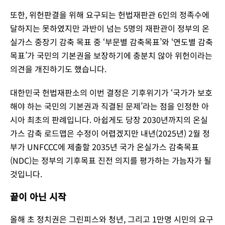
또한, 위헌판결을 위해 요구되는 헌법재판관 6인의 정족수에
달하지는 못하였지만 과반이 넘는 5명의 재판관이 정부의 온
실가스 중장기 감축 목표 중 ‘부문별 감축목표’와 ‘연도별 감축
목표’가 국민의 기본권을 보장하기에 충분치 않아 위헌이라는
의견을 개진하기도 했습니다.
대한민국 헌법재판소의 이번 결정은 기후위기가 ‘국가가 보호
해야 하는 국민의 기본권과 직결된 문제’라는 점을 인정한 아
시아 최초의 판례입니다. 아쉽게도 당장 2030년까지의 온실
가스 감축 로드맵은 수정이 어렵겠지만 내년(2025년) 2월 정
부가 UNFCCC에 제출할 2035년 국가 온실가스 감축목표
(NDC)는 정부의 기후목표 진전 의지를 평가하는 가늠자가 될
것입니다.
끝이 아닌 시작
올해 초 정치권은 그린피스와 청년, 그리고 1만명 시민의 요구