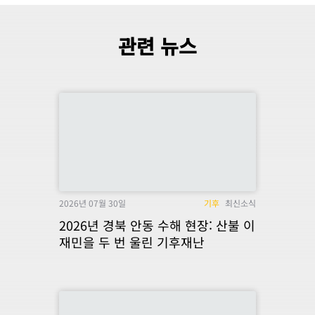
관련 뉴스
2026년 07월 30일
기후
최신소식
2026년 경북 안동 수해 현장: 산불 이
재민을 두 번 울린 기후재난