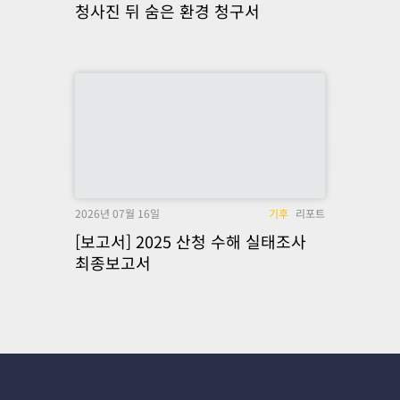
청사진 뒤 숨은 환경 청구서
2026년 07월 16일
기후
리포트
[보고서] 2025 산청 수해 실태조사
최종보고서