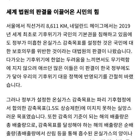
세계 법원의 판결을 이끌어온 시민의 힘
서울에서 직선거리 8,611 KM, 네덜란드 헤이그에서는 2019
년 세계 최초로 기후위기가 국민의 기본권을 침해하고 있음에
도 정부가 미흡한 온실가스 감축목표를 설정한 것은 국민에 대
한 보호의무를 위반한 것이라는 대법원의 판결이 나왔습니다.
다가오는 기후위기에 한없는 두려움을 느끼면서도 무기력함
에 지지 않으려 애쓰던 많은 이들은 이 판결이 한국 정부에도
가 닿아 우리의 기후위기 대응 정책에 반영되기를 간절히 바랬
습니다.
그러나 정부가 설정한 온실가스 감축목표는 파리 기후협정에
서 합의한 감축목표(1.5도 상승제한)에 미치치 못하는 실망스
러운 목표였습니다. 또한 감축의 기준이 되는 해의 배출량은
총 배출량으로, 감축목표를 달성해야 하는 해의 배출량은 순배
출량(총배출량에서 산림 등을 통해 흡수된 온실가스의 양이나