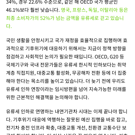
34%, 경우 22.6% 수준으로, 같은 해 OECD 국가 평균인
46.1%보다 훨씬 낮습니다.
영국, 프랑스, 독일, 이탈리아 등은
최종 소비자가의 52%가 넘는 금액을 유류세로 걷고 있습니
다.
국민 생활을 안정시키고 국가 재정을 효율적으로 집행하며 효
과적으로 기후위기에 대응하기 위해서는 지금이 정책 방향을
점검하고 사회적인 논의가 필요한 때입니다. OECD, G20 등
국제기구와 국내 전문가들은 유류세 한시적 인하보다는 취약
계층 직접지원, 대중교통 활성화, 무공해차 전환 등에 더 집중
해야 한다는 목소리를 높이고 있습니다. 더 늦기 전에 우리도
유류세 인하 연장이라는 임시방편을 넘어 지속가능한 미래를
위한 근본적인 해결책을 논의해야 합니다.
유류세 인하로 연명하는 내연기관차 시대는 이제 끝나야 합니
다. 기후위기 대응에 역행하는 잘못된 예산 집행을 바로 잡고,
전기차 충전 인프라 확충, 대중교통 개선, 친환경 교통수단 보