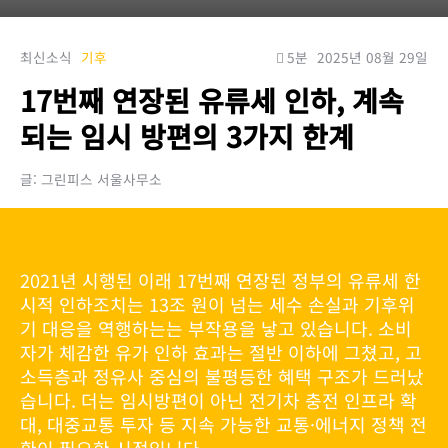
최신소식
기후
5분
2025년 08월 29일
17번째 연장된 유류세 인하, 계속
되는 임시 방편의 3가지 한계
글: 그린피스 서울사무소
2021년 시행된 이래 17번째 연장된 정부의 유류세 한
시적 인하조치는 13조 원이 넘는 세수 손실과 기후위
기 대응을 역행하는는 부작용을 낳고 있습니다. 소비
자가 체감한 유가 인하 효과는 절반 이하에 그쳤고, 고
소득층과 정유사 중심의 불평등한 혜택 구조가 드러났
습니다. 더는 임시방편이 아닌 전기차 충전 인프라 확
대, 대중교통 투자 등 지속 가능한 교통·에너지 정책 전