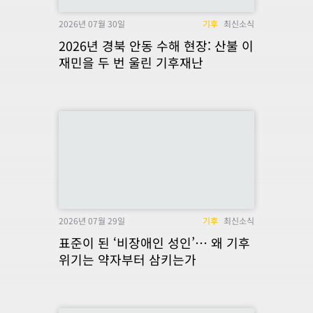
2026년 07월 30일
기후
최신소식
2026년 경북 안동 수해 현장: 산불 이
재민을 두 번 울린 기후재난
2026년 07월 29일
기후
최신소식
표준이 된 ‘비장애인 성인’… 왜 기후
위기는 약자부터 삼키는가