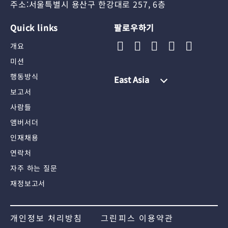
주소:서울특별시 용산구 한강대로 257, 6층
Quick links
팔로우하기
개요
미션
행동방식
East Asia
보고서
사람들
앰버서더
인재채용
연락처
자주 하는 질문
재정보고서
개인정보 처리방침
그린피스 이용약관