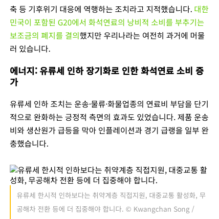
축 등 기후위기 대응에 역행하는 조치라고 지적했습니다.
대한
민국이 포함된 G20에서 화석연료의 낭비적 소비를 부추기는
보조금의 폐지를 결의
했지만 우리나라는 여전히 과거에 머물
러 있습니다.
에너지: 유류세 인하 장기화로 인한 화석연료 소비 증
가
유류세 인하 조치는 운송·물류·화물업종의 연료비 부담을 단기
적으로 완화하는 긍정적 측면의 효과도 있었습니다. 제품 운송
비와 생산원가 급등을 막아 인플레이션과 경기 급랭을 일부 완
충했습니다.
유류세 한시적 인하보다는 취약계층 직접지원, 대중교통 활성화, 무
공해차 전환 등에 더 집중해야 합니다. © Kwangchan Song /