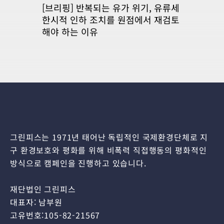
[브리핑] 반복되는 유가 위기, 유류세
한시적 인하 조치를 원점에서 재검토
해야 하는 이유
그린피스는 1971년 태어난 독립적인 국제환경단체로 지
구 환경보호와 평화를 위해 비폭력 직접행동의 평화적인
방식으로 캠페인을 진행하고 있습니다.
재단법인 그린피스
대표자: 남부원
고유번호:105-82-21567