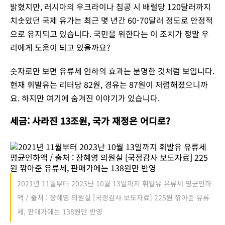
밝혔지만, 러시아의 우크라이나 침공 시 배럴당 120달러까지
치솟았던 국제 유가는 최근 몇 년간 60-70달러 정도로 안정적
으로 유지되고 있습니다. 국민을 위한다는 이 조치가 정말 우
리에게 도움이 되고 있을까요?
숫자로만 보면 유류세 인하의 효과는 분명한 것처럼 보입니다.
현재 휘발유는 리터당 82원, 경유는 87원이 저렴해졌으니까
요. 하지만 여기에 숨겨진 이야기가 있습니다.
세금: 사라진 13조원, 국가 재정은 어디로?
2021년 11월부터 2023냔 10월 13일까지 휘발유 유류세 평균인하
액 / 출처 : 장혜영 의원실 [국정감사 보도자료] 225원 깎아준 유류
세, 판매가에는 138원만 반영