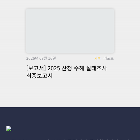
2026년 07월 16일
기후
리포트
[보고서] 2025 산청 수해 실태조사
최종보고서