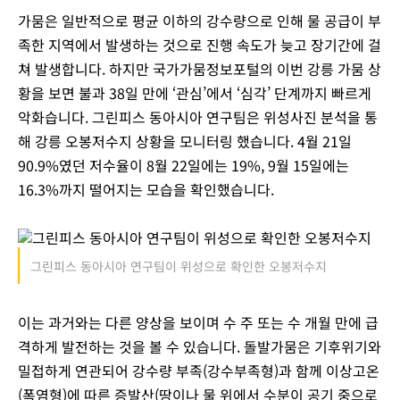
가뭄은 일반적으로 평균 이하의 강수량으로 인해 물 공급이 부
족한 지역에서 발생하는 것으로 진행 속도가 늦고 장기간에 걸
쳐 발생합니다. 하지만 국가가뭄정보포털의 이번 강릉 가뭄 상
황을 보면 불과 38일 만에 ‘관심’에서 ‘심각’ 단계까지 빠르게
악화습니다. 그린피스 동아시아 연구팀은 위성사진 분석을 통
해 강릉 오봉저수지 상황을 모니터링 했습니다. 4월 21일
90.9%였던 저수율이 8월 22일에는 19%, 9월 15일에는
16.3%까지 떨어지는 모습을 확인했습니다.
그린피스 동아시아 연구팀이 위성으로 확인한 오봉저수지
이는 과거와는 다른 양상을 보이며 수 주 또는 수 개월 만에 급
격하게 발전하는 것을 볼 수 있습니다. 돌발가뭄은 기후위기와
밀접하게 연관되어 강수량 부족(강수부족형)과 함께 이상고온
(폭염형)에 따른 증발산(땅이나 물 위에서 수분이 공기 중으로