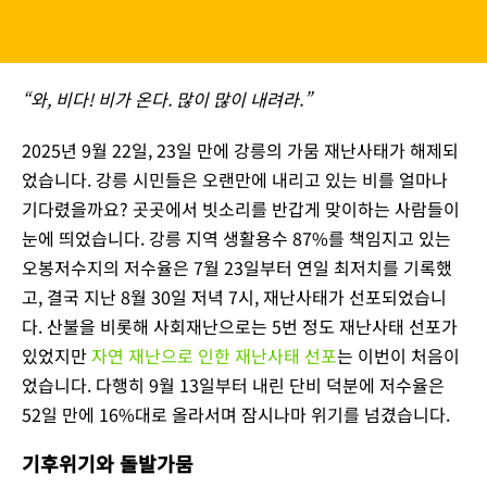
“와, 비다! 비가 온다. 많이 많이 내려라.”
2025년 9월 22일, 23일 만에 강릉의 가뭄 재난사태가 해제되
었습니다. 강릉 시민들은 오랜만에 내리고 있는 비를 얼마나
기다렸을까요? 곳곳에서 빗소리를 반갑게 맞이하는 사람들이
눈에 띄었습니다. 강릉 지역 생활용수 87%를 책임지고 있는
오봉저수지의 저수율은 7월 23일부터 연일 최저치를 기록했
고, 결국 지난 8월 30일 저녁 7시, 재난사태가 선포되었습니
다. 산불을 비롯해 사회재난으로는 5번 정도 재난사태 선포가
있었지만
자연 재난으로 인한 재난사태 선포
는 이번이 처음이
었습니다. 다행히 9월 13일부터 내린 단비 덕분에 저수율은
52일 만에 16%대로 올라서며 잠시나마 위기를 넘겼습니다.
기후위기와 돌발가뭄