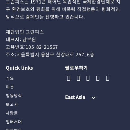
그린피스는 1971년 태어난 독립적인 국제환경단체로 지
구 환경보호와 평화를 위해 비폭력 직접행동의 평화적인
방식으로 캠페인을 진행하고 있습니다.
재단법인 그린피스
대표자: 남부원
고유번호:105-82-21567
주소:서울특별시 용산구 한강대로 257, 6층
Quick links
팔로우하기
개요
미션
행동방식
East Asia
보고서
사람들
앰버서더