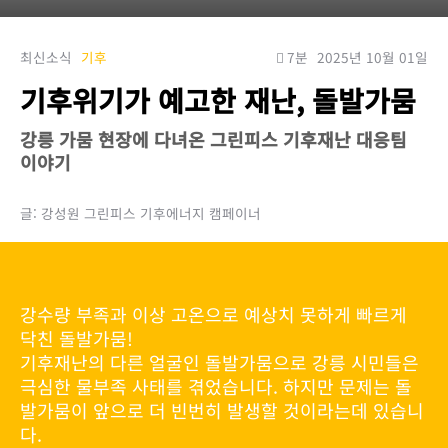
최신소식
기후
7분
2025년 10월 01일
기후위기가 예고한 재난, 돌발가뭄
강릉 가뭄 현장에 다녀온 그린피스 기후재난 대응팀
이야기
글: 강성원 그린피스 기후에너지 캠페이너
강수량 부족과 이상 고온으로 예상치 못하게 빠르게
닥친 돌발가뭄!
기후재난의 다른 얼굴인 돌발가뭄으로 강릉 시민들은
극심한 물부족 사태를 겪었습니다. 하지만 문제는 돌
발가뭄이 앞으로 더 빈번히 발생할 것이라는데 있습니
다.