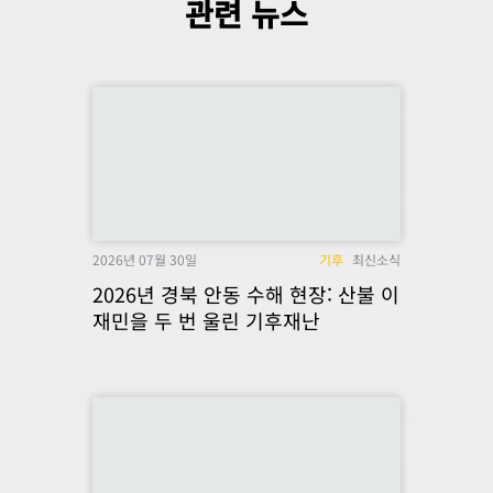
관련 뉴스
2026년 07월 30일
기후
최신소식
2026년 경북 안동 수해 현장: 산불 이
재민을 두 번 울린 기후재난