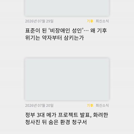
2026년 07월 29일
기후
최신소식
표준이 된 ‘비장애인 성인’… 왜 기후
위기는 약자부터 삼키는가
2026년 07월 20일
기후
최신소식
정부 3대 메가 프로젝트 발표, 화려한
청사진 뒤 숨은 환경 청구서