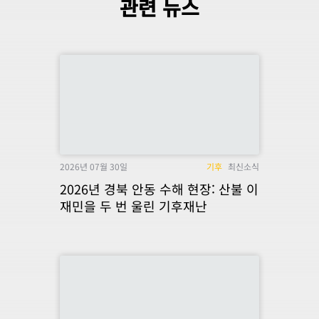
관련 뉴스
2026년 07월 30일
기후
최신소식
2026년 경북 안동 수해 현장: 산불 이
재민을 두 번 울린 기후재난