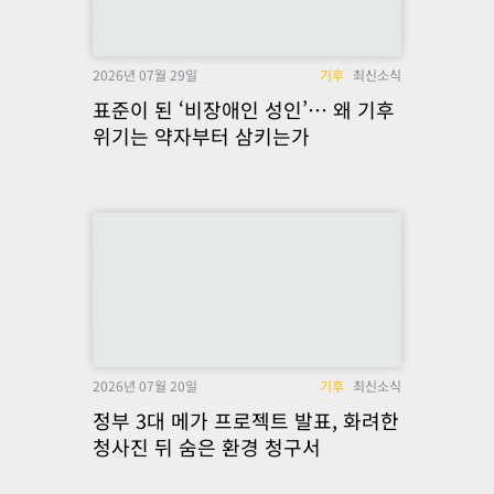
2026년 07월 29일
기후
최신소식
표준이 된 ‘비장애인 성인’… 왜 기후
위기는 약자부터 삼키는가
2026년 07월 20일
기후
최신소식
정부 3대 메가 프로젝트 발표, 화려한
청사진 뒤 숨은 환경 청구서