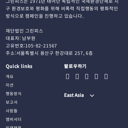
그린피스는 1971년 태어난 독립적인 국제환경단체로 지
구 환경보호와 평화를 위해 비폭력 직접행동의 평화적인
방식으로 캠페인을 진행하고 있습니다.
재단법인 그린피스
대표자: 남부원
고유번호:105-82-21567
주소:서울특별시 용산구 한강대로 257, 6층
Quick links
팔로우하기
개요
미션
행동방식
East Asia
보고서
사람들
앰버서더
인재채용