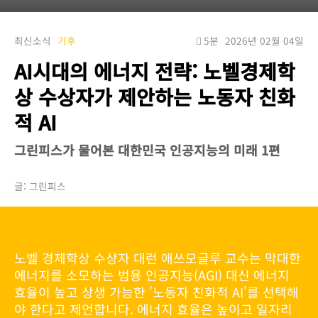
최신소식
기후
5분
2026년 02월 04일
AI시대의 에너지 전략: 노벨경제학
상 수상자가 제안하는 노동자 친화
적 AI
그린피스가 물어본 대한민국 인공지능의 미래 1편
글: 그린피스
노벨 경제학상 수상자 대런 애쓰모글루 교수는 막대한
에너지를 소모하는 범용 인공지능(AGI) 대신 에너지
효율이 높고 상생 가능한 '노동자 친화적 AI'를 선택해
야 한다고 제언합니다. 에너지 효율은 높이고 일자리