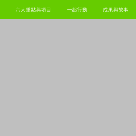
六大重點與項目
一起行動
成果與故事