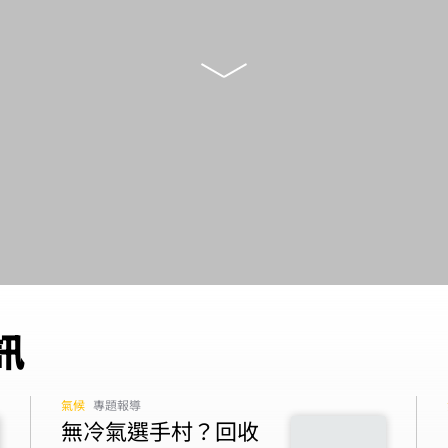
訊
氣候
專題報導
無冷氣選手村？回收