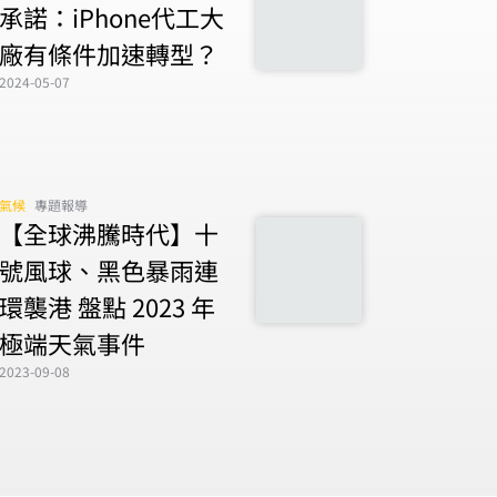
承諾：iPhone代工大
廠有條件加速轉型？
2024-05-07
氣候
專題報導
【全球沸騰時代】十
號風球、黑色暴雨連
環襲港 盤點 2023 年
極端天氣事件
2023-09-08