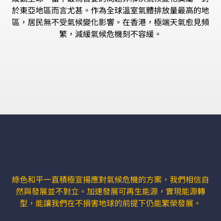
於東亞地區而言尤甚。作為全球溫室氣體排放量最高的地
區，居民無不受氣候變化影響。在香港，極端天氣愈見頻
繁，減緩氣候危機刻不容緩。
綠色和平一直積極宣揚應對氣候危機的方案，我們相信自
然與發展並不對立。加速發展可再生能源，實現能源轉
型，能讓我們在不損害地球的前提下仍能繁榮發展。