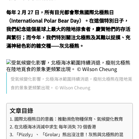
每年 2 月 27 日，所有目光都會聚焦國際北極熊日
（International Polar Bear Day）。在這個特別日子，
我們紀念這個星球上最大的陸地掠食者，慶賀牠們的存活
與繁衍；而今年，我們特別關注北極熊及其難以捉摸、充
滿神秘色彩的雜交種——灰北極熊。
受氣候變化影響，北極海冰範圍持續消退，瘦削北極熊在陸地覓
食的景象更頻繁出現。 © Wilson Cheung
文章目錄
國際北極熊日的意義：推動瀕危物種保育、氣候變化教育
在北極海冰消減中求生 每年消失 70 個香港
「Pizzly」、 「Grolar」熊出沒注意！灰熊與北極熊的混