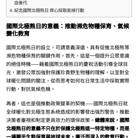
血後代
紀念國際北極熊日 齊心採取氣候行動
國際北極熊日的意義：推動瀕危物種保育、氣候
變化教育
國際北極熊日的設立，可謂意義深遠，具有促進北極熊等
瀕危物種保育的關鍵作用。首先，這是一個提升公眾意識
的絕佳時機——藉着國際北極熊日的慶祝活動引導全球目
光，激發公眾加強對保護珍貴野生物種的理解，以至對全
球暖化問題的關注，從而思考如何在日常生活中採取實際
行動，對抗氣候危機。
再者，這也是個推動政策變革的契機——國際北極熊日就
全球暖化對北極生態系統造成的影響發出強烈警告，推動
決策者審視和制定更具效力的環保政策。
總體來說，國際
北極熊日的意義不只在於保護北極熊這一特定物種，而是
一場關乎生態保育與地球未來、廣泛而深入的教育行動。