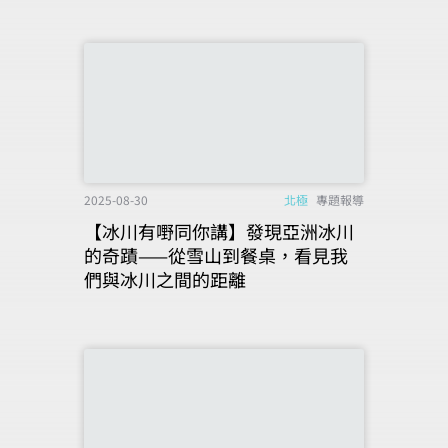
2025-08-30
北極
專題報導
【冰川有嘢同你講】發現亞洲冰川
的奇蹟——從雪山到餐桌，看見我
們與冰川之間的距離