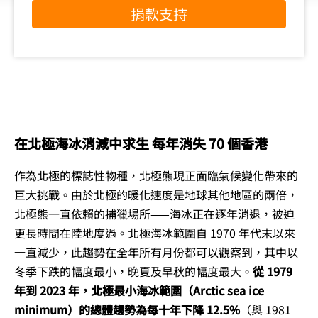
捐款支持
在北極海冰消減中求生 每年消失 70 個香港
作為北極的標誌性物種，北極熊現正面臨氣候變化帶來的
巨大挑戰。由於北極的暖化速度是地球其他地區的兩倍，
北極熊一直依賴的捕獵場所——海冰正在逐年消退，被迫
更長時間在陸地度過。北極海冰範圍自 1970 年代末以來
一直減少，此趨勢在全年所有月份都可以觀察到，其中以
冬季下跌的幅度最小，晚夏及早秋的幅度最大。
從 1979
年到 2023 年，北極最小海冰範圍（Arctic sea ice
minimum）的總體趨勢為每十年下降 12.5%
（與 1981