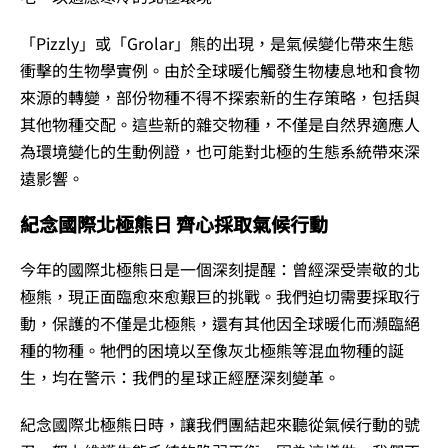
「Pizzly」或「Grolar」熊的出現，是氣候變化帶來生態
衝擊的生物學實例。由於全球暖化觸發生物棲息地和食物
來源的轉變，部份物種不得不探索新的生存策略，包括與
其他物種交配。這些新的雜交物種，不僅是自然界適應人
為環境變化的生動例證，也可能對北極的生態系統帶來深
遠影響。
紀念國際北極熊日 齊心採取氣候行動
今年的國際北極熊日是一個深刻提醒：曾經深受崇敬的北
極熊，現正面臨愈來愈艱巨的挑戰。我們迫切需要採取行
動，保護的不僅是北極熊，還有其他因全球暖化而瀕臨絕
種的物種。牠們的困境以至像灰北極熊等混血物種的誕
生，均在警示：我們的星球正經歷深刻變革。
紀念國際北極熊日時，讓我們團結起來聽從氣候行動的號