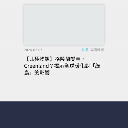
2024-02-07
北極
專題報導
【北極物語】格陵蘭變真‧
Greenland？揭示全球暖化對「綠
島」的影響