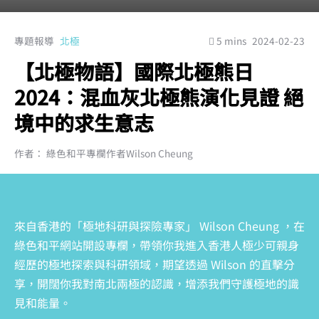
專題報導
北極
5 mins
2024-02-23
【北極物語】國際北極熊日
2024：混血灰北極熊演化見證 絕
境中的求生意志
作者： 綠色和平專欄作者Wilson Cheung
來自香港的「極地科研與探險專家」 Wilson Cheung ，在
綠色和平網站開設專欄，帶領你我進入香港人極少可親身
經歷的極地探索與科研領域，期望透過 Wilson 的直擊分
享，開闊你我對南北兩極的認識，增添我們守護極地的識
見和能量。