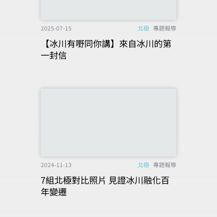
2025-07-15
北極
專題報導
【冰川有嘢同你講】來自冰川的第
一封信
2024-11-13
北極
專題報導
7組北極對比照片 見證冰川融化百
年變遷