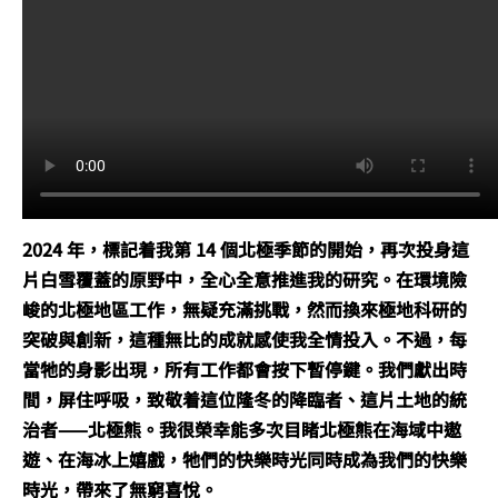
2024 年，標記着我第 14 個北極季節的開始，再次投身這
片白雪覆蓋的原野中，全心全意推進我的研究。在環境險
峻的北極地區工作，無疑充滿挑戰，然而換來極地科研的
突破與創新，這種無比的成就感使我全情投入。不過，每
當牠的身影出現，所有工作都會按下暫停鍵。我們獻出時
間，屏住呼吸，致敬着這位隆冬的降臨者、這片土地的統
治者——北極熊。我很榮幸能多次目睹北極熊在海域中遨
遊、在海冰上嬉戲，牠們的快樂時光同時成為我們的快樂
時光，帶來了無窮喜悅。