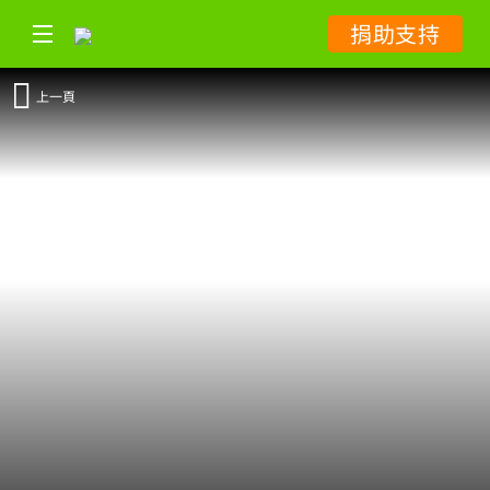
捐助支持
上一頁