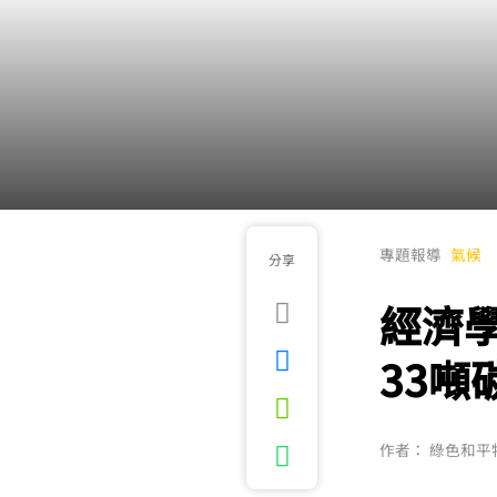
專題報導
氣候
分享
經濟
33噸
作者： 綠色和平特