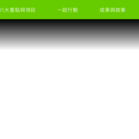
六大重點與項目
一起行動
成果與故事