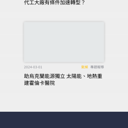
代工大廠有條件加速轉型？
2024-03-01
氣候
專題報導
助烏克蘭能源獨立 太陽能、地熱重
建霍倫卡醫院