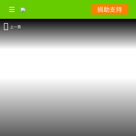
捐助支持
上一頁