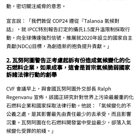
動，密切關注威脅的意思。
宣言說：「我們敦促 COP24 遵從『Talanoa 氣候對
話』，就 IPCC特別報告訂定的攝氏1.5度升溫限制採取行
動，向全球傳達強烈信號，推展就2020年設立的國家自主
貢獻(NDCs)目標，為創造新的抱負提升貢獻。」
2. 瓦努阿圖警告正考慮起訴有份造成氣候變化的化
石燃料企業，如果成事，這會是首宗氣候脆弱國家
訴諸法律行動的創舉
CVF 會議早上，與會國瓦努阿圖外交部長 Ralph
Regenvanu 宣佈，該國正研究針對世界上污染最嚴重的化
石燃料企業和國家採取法律行動。他説：「氣候變化的不
公義之處，是其影響最先由責任最少的去承受，而且影響
沉重。瓦努阿圖在化石燃料開發當中受益最少，卻落入氣
候變化受罪的前綫。」