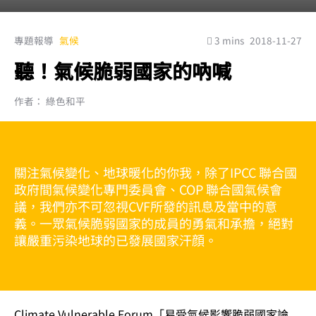
專題報導
氣候
3 mins
2018-11-27
聽！氣候脆弱國家的吶喊
作者： 綠色和平
關注氣候變化、地球暖化的你我，除了IPCC 聯合國
政府間氣候變化專門委員會、COP 聯合國氣候會
議，我們亦不可忽視CVF所發的訊息及當中的意
義。一眾氣候脆弱國家的成員的勇氣和承擔，絕對
讓嚴重污染地球的已發展國家汗顔。
Climate Vulnerable Forum「易受氣候影響脆弱國家論