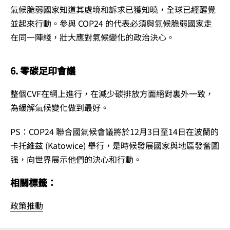
氣候脆弱國家知道其處境和訴求已獲知曉，全球已經醒覺
並起來行動。參與 COP24 的代表必須與氣候脆弱國家走
在同一陣綫，壯大應對氣候變化的政治決心。
6. 零碳足印會議
整個CVF在網上進行，在減少碳排放方面絕對裏外一致，
為緩解氣候變化做到最好。
PS：COP24 聯合國氣候會議將於12月3日至14日在波蘭的
卡托維兹 (Katowice) 舉行，是時候發展國家與地區發奮圖
强，向世界展示他們的決心和行動。
相關標籤：
政策推動