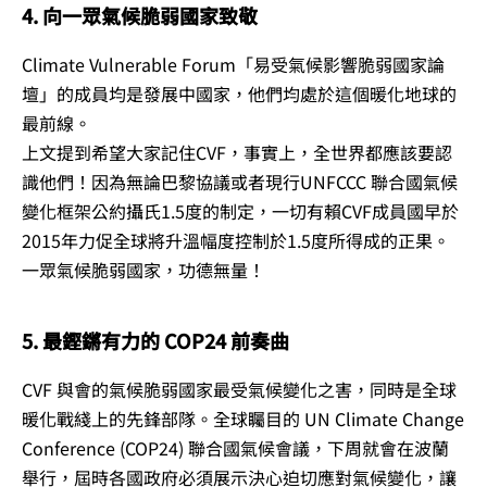
4. 向一眾氣候脆弱國家致敬
Climate Vulnerable Forum「易受氣候影響脆弱國家論
壇」的成員均是發展中國家，他們均處於這個暖化地球的
最前線。
上文提到希望大家記住CVF，事實上，全世界都應該要認
識他們！因為無論巴黎協議或者現行UNFCCC 聯合國氣候
變化框架公約攝氏1.5度的制定，一切有賴CVF成員國早於
2015年力促全球將升溫幅度控制於1.5度所得成的正果。
一眾氣候脆弱國家，功德無量！
5. 最鏗鏘有力的 COP24 前奏曲
CVF 與會的氣候脆弱國家最受氣候變化之害，同時是全球
暖化戰綫上的先鋒部隊。全球矚目的 UN Climate Change
Conference (COP24) 聯合國氣候會議，下周就會在波蘭
舉行，屆時各國政府必須展示決心迫切應對氣候變化，讓