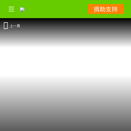
捐助支持
上一頁