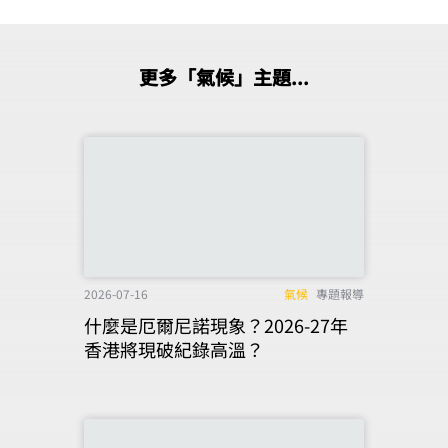
更多「氣候」主題...
2026-07-16
氣候
專題報導
什麼是厄爾尼諾現象？2026-27年
香港將現破紀錄高溫？