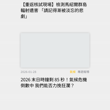
【重返核試現場】檢測馬紹爾群島
輻射遺害 「請記得漸被淡忘的悲
劇」
2026-01-28
氣候
專題報導
2026 末日時鐘剩 85 秒！氣候危機
倒數中 我們能否力挽狂瀾？