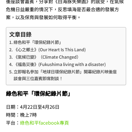
後座談會嘉賓，分享對《白海豚失樂園》的感受，在氣候
危機日益嚴重的情況下，反思填海是否最合適的發展方
案，以及保育與發展如何取得平衡。
文章目錄
綠色和平「環保紀錄片節」
《心之鄉土》(Our Heart Is This Land)
《氣候已變》（Climate Changed）
《福島災後》(Fukushima living with a disaster)
立即報名參加「地球日環保紀錄片節」開幕紀錄片映後座
談會與三位嘉賓即席對談！
綠色和平「環保紀錄片節」
日期：4月22日至4月26日
時間：晚上7時
平台：
綠色和平facebook專頁