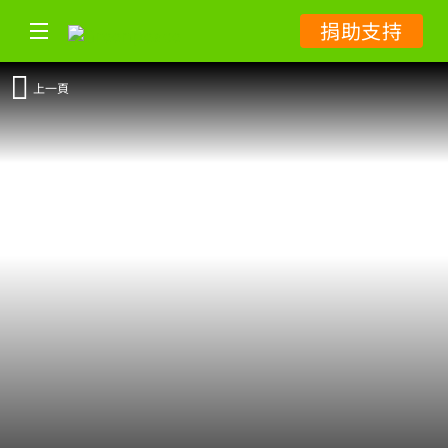
捐助支持
上一頁