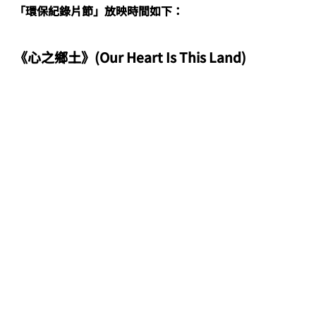
「環保紀錄片節」放映時間如下：
《心之鄉土》(Our Heart Is This Land)