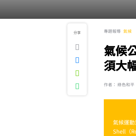
專題報導
氣候
分享
氣候公
須大
作者： 綠色和平
氣候運動
Shell（