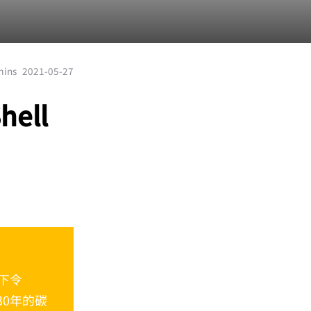
mins
2021-05-27
ell
下令
030年的碳