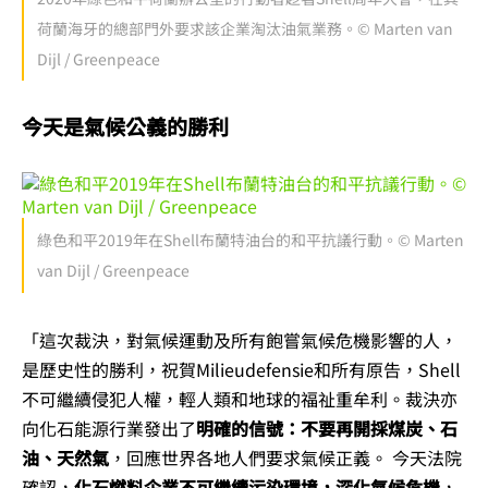
荷蘭海牙的總部門外要求該企業淘汰油氣業務。© Marten van
Dijl / Greenpeace
今天是氣候公義的勝利
綠色和平2019年在Shell布蘭特油台的和平抗議行動。© Marten
van Dijl / Greenpeace
「這次裁決，對氣候運動及所有飽嘗氣候危機影響的人，
是歷史性的勝利，祝賀Milieudefensie和所有原告，Shell
不可繼續侵犯人權，輕人類和地球的福祉重牟利。裁決亦
向化石能源行業發出了
明確的信號：不要再開採煤炭、石
油、天然氣
，回應世界各地人們要求氣候正義。 今天法院
確認，
化石燃料企業不可繼續污染環境，深化氣候危機
，