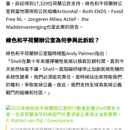
量。訴訟得到17,329位荷蘭公民支持，綠色和平荷蘭辦公
室與當地環保和公民組織ActionAid、Both ENDS、Fossil
Free NL、Jongeren Milieu Actief、 the
Waddenvereniging也是此案的原告。
綠色和平荷蘭辦公室為何參與此訴訟？
綠色和平荷蘭辦公室臨時總監Andy Palmen指出：
「Shell在數十年來選擇犧牲氣候以換取巨額利潤，直到今
天依然絲毫不讓。Shell一直阻礙紓緩停止加劇氣候危機的
系統性變革，我們必須追究責任，是時候站出來捍衛我們
的權利，爭取氣候公義。故此，我們支持全球為氣候公義
戰鬥的組織和社區。」
2020年綠色和平荷蘭辦公室的行動者趁著Shell周年大會，在其