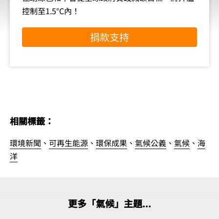
控制至1.5°C內！
捐款支持
相關標籤：
環境新聞
、
可再生能源
、
環保成果
、
氣候公義
、
氣候
、
海
洋
更多「氣候」主題...