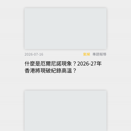
2026-07-16
氣候
專題報導
什麼是厄爾尼諾現象？2026-27年
香港將現破紀錄高溫？