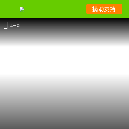
捐助支持
上一頁