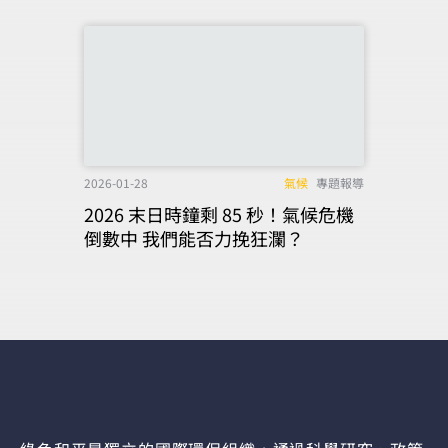
2026-01-28
氣候
專題報導
2026 末日時鐘剩 85 秒！氣候危機
倒數中 我們能否力挽狂瀾？