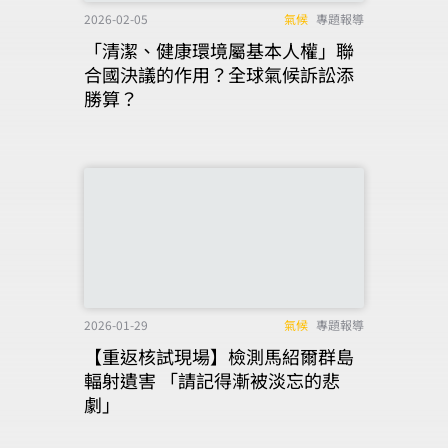
2026-02-05
氣候
專題報導
「清潔、健康環境屬基本人權」聯
合國決議的作用？全球氣候訴訟添
勝算？
2026-01-29
氣候
專題報導
【重返核試現場】檢測馬紹爾群島
輻射遺害 「請記得漸被淡忘的悲
劇」