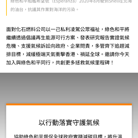
綠色和平船艦希望號（Esperanza）2020年8月駛到Shell在北海
的油台，抗議其作業對海洋的污染。
面對化石燃料公司以一己私利凌駕公眾福祉，綠色和平將
繼續透過倡議再生能源可行方案、發表研究報告實證氣候
危機、支援氣候訴訟向政府、企業問責，多管齊下追趕減
排目標，減緩極端天氣衝擊香港、禍延全球。邀請你今天
加入與綠色和平同行，共創更多拯救氣候里程碑！
以行動落實守護氣候
協助綠色和平督促全球政府實踐減碳目標，將升溫