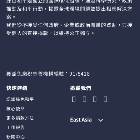
綠色和平是獨立的國際環保組織，通過科學研究、政策
推動及和平行動，揭露全球環境問題並提出相應解決方
案。
我們從不接受任何政府、企業或政治團體的資助，只接
受個人的直接捐款，以維持公正獨立。
獲豁免繳稅慈善機構編號︰91/5418
快速連結
追蹤我們
認識綠色和平
核心使命
更多捐款方法
East Asia
工作報告
新聞中心