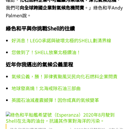
我們可
向全球跨國企業對氣候危機問責
。」綠色和平Andy
Palmen說。
綠色和平與你挑戰Shell的往績
好消息！LEGO承諾與破壞北極的SHELL劃清界線
您做到了！SHELL放棄北極鑽油！
近年你我邁出的氣候公義里程
氣候公義，勝！菲律賓颱風災民向化石燃料企業問責
地球發高燒！北海戒除石油三部曲
英國石油減產震撼彈！因你成真的氣候變革