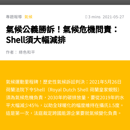
專題報導
氣候
3 mins
2021-05-27
氣候公義勝訴！氣候危機問責：
Shell須大幅減排
作者： 綠色和平
氣候運動里程碑！歷史性氣候訴訟判決：2021年5月26日
荷蘭法院下令Shell（Royal Dutch Shell 荷蘭皇家蜆殼）
須為氣候危機負責，2030年的碳排放量，要從2019年的水
平大幅減少45％，以助全球暖化的幅度維持在攝氏1.5度。
這是第一次，法庭裁定跨國能源企業要就氣候變化負責。