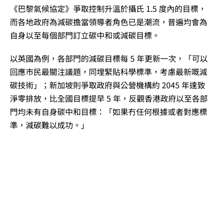
《巴黎氣候協定》爭取控制升溫於攝氏 1.5 度內的目標，
而各地政府為減碳擔當領導者角色已是潮流，普遍均會為
自身以至每個部門訂立碳中和或減碳目標。
以英國為例，各部門的減碳目標每 5 年更新一次，「可以
回應市民最關注議題，同埋緊貼科學標準，考慮最新嘅減
碳技術」；新加坡則爭取政府與公營機構約 2045 年達致
淨零排放，比全國目標提早 5 年，反觀香港政府以至各部
門均未有自身碳中和目標：「如果冇任何根據或者對應標
準，減碳難以成功。」