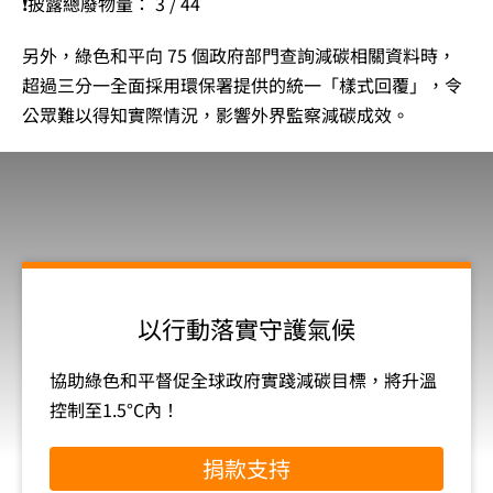
❗披露總廢物量： 3 / 44
另外，綠色和平向 75 個政府部門查詢減碳相關資料時，
超過三分一全面採用環保署提供的統一「樣式回覆」，令
公眾難以得知實際情況，影響外界監察減碳成效。
以行動落實守護氣候
協助綠色和平督促全球政府實踐減碳目標，將升溫
控制至1.5°C內！
捐款支持