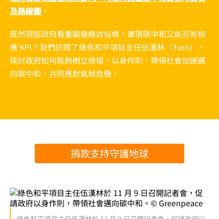
及路線圖
。
既然現屆政府看重關鍵績效指標，實現碳中和又能否有相
應 KPI？我們訪問了綠色和平項目主任伍漢林（Tom），
探討政府如何能夠樹立榜樣、以身作則，帶領社會加速邁
向碳中和，共同應對氣候危機。
捐款支持守護地球
綠色和平項目主任伍漢林於 11 月 9 日召開記者會，促請政府以