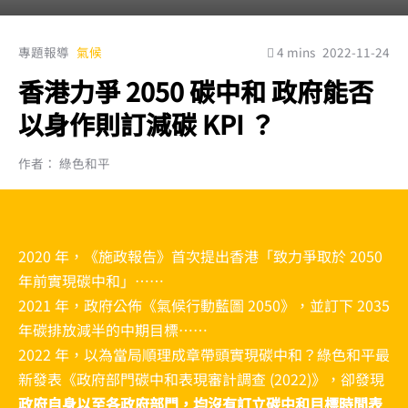
專題報導
氣候
4 mins
2022-11-24
香港力爭 2050 碳中和 政府能否
以身作則訂減碳 KPI ？
作者： 綠色和平
2020 年，《施政報告》首次提出香港「致力爭取於 2050
年前實現碳中和」……
2021 年，政府公佈《氣候行動藍圖 2050》，並訂下 2035
年碳排放減半的中期目標……
2022 年，以為當局順理成章帶頭實現碳中和？綠色和平最
新發表《政府部門碳中和表現審計調查 (2022)》，卻發現
政府自身以至各政府部門，均沒有訂立碳中和目標時間表