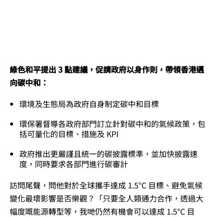
綠色和平提出 3 點建議，促請政府以身作則，帶領香港邁
向碳中和：
環境及生態局為政府自身制定碳中和目標
環保署督導各政府部門訂立針對碳中和的氣候政策，包
括可量化的目標、措施及 KPI
政府推出更嚴謹且統一的碳披露標準，並加快披露速
度，同時要求各部門進行碳審計
訪問尾聲，問他對於全球攜手達成 1.5°C 目標、避免氣候
變化最壞影響是否樂觀？「只要全人類通力合作，透過大
幅度嘅能源轉型等，我哋仍然有機會可以達成 1.5°C 目