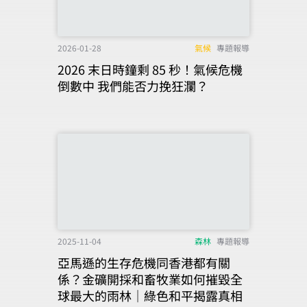
2026-01-28
氣候
專題報導
2026 末日時鐘剩 85 秒！氣候危機
倒數中 我們能否力挽狂瀾？
2025-11-04
森林
專題報導
亞馬遜的生存危機同香港都有關
係？金礦開採和畜牧業如何摧毀全
球最大的雨林｜綠色和平揭露真相