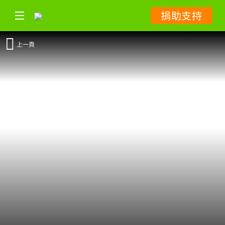
捐助支持
上一頁