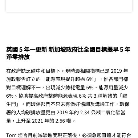
英國 5 年一更新 新加坡政府比全國目標提早 5 年
淨零排放
在政府缺乏碳中和目標下，現時最相關指標已是 2019 年
施政報告訂立的「能源表現提升超過 6%」，惟各部門卻
對目標理解不一，出現減少總耗電量 6%、能源用量減少
6%、協助提高政府整體能源表現 6% 共 3 種解讀的「羅
生門」。而環保部門不只未有做好協調及溝通工作，環保
署的人均碳排放量更由 2019 年的 2.34 公噸二氧化碳當
量，上升至 2021 年的 2.66 噸。
Tom 坦言目前減碳進度現正落後，必須急起直追才能符合