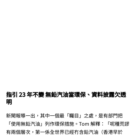
指引 23 年不變 無鉛汽油當環保、資料披露欠透
明
新聞報導一出，其中一個最「矚目」之處，是有部門把
「使用無鉛汽油」列作環保措施。Tom 解釋：「呢種荒謬
有兩個層次，第一係全世界已經冇含鉛汽油（香港早於