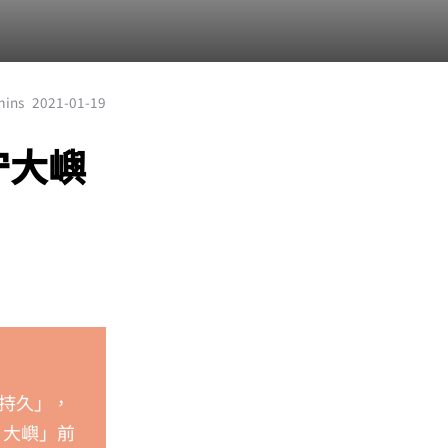
mins
2021-01-19
守大嶼
持久」，
日大嶼」前