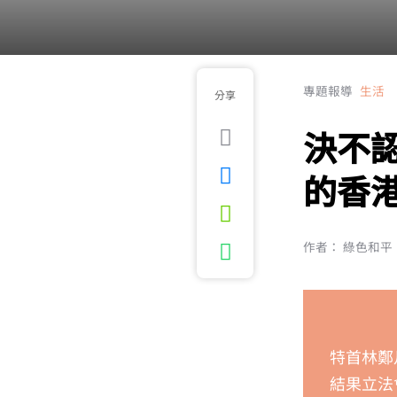
專題報導
生活
分享
決不
的香
作者： 綠色和平
特首林鄭
結果立法