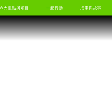
六大重點與項目
一起行動
成果與故事