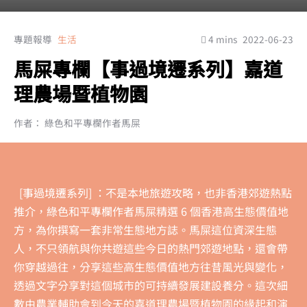
專題報導
生活
4 mins
2022-06-23
馬屎專欄【事過境遷系列】嘉道
理農場暨植物園
作者： 綠色和平專欄作者馬屎
[事過境遷系列]
：不是本地旅遊攻略，也非香港郊遊熱點
推介，綠色和平專欄作者馬屎精選 6 個香港高生態價值地
方，為你撰寫一套非常生態地方誌。馬屎這位資深生態
人，不只領航與你共遊這些今日的熱門郊遊地點，還會帶
你穿越過往，分享這些高生態價值地方往昔風光與變化，
透過文字分享對這個城市的可持續發展建設養分。這次細
數由農業輔助會到今天的嘉道理農場暨植物園的緣起和演