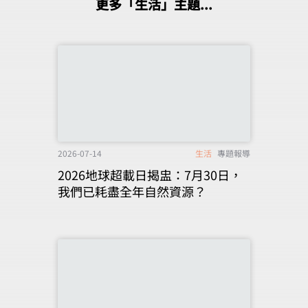
更多「生活」主題...
2026-07-14
生活
專題報導
2026地球超載日揭盅：7月30日，
我們已耗盡全年自然資源？