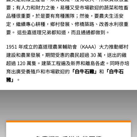
要；有人力和財力之後，易種又受市場歡迎的蔬菜和牲畜
品種很重要，於是要有育種團隊；然後，要農夫生活安
定，繼續專心耕種，鄉村發展、修橋築路、改善水利很重
要。 這些嘉道理兄弟都知道，而且通通都做到。
1951 年成立的嘉道理農業輔助會（KAAA）大力推動鄉村
建設和農業發展，期間受惠的農民超過 30 萬，送出的雞
超過 120 萬隻。建築工程遍及新界和離島各處。同時亦培
育出廣受養殖戶和市場歡迎的
「白牛石雞」
和
「白牛石
豬」
。