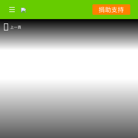
捐助支持
上一頁