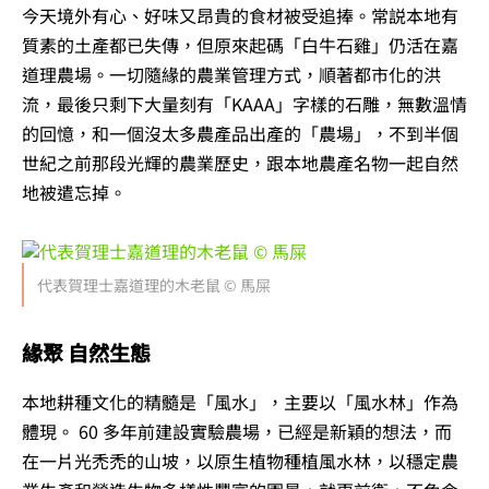
今天境外有心、好味又昂貴的食材被受追捧。常説本地有
質素的土產都已失傳，但原來起碼「白牛石雞」仍活在嘉
道理農場。一切隨緣的農業管理方式，順著都市化的洪
流，最後只剩下大量刻有「KAAA」字樣的石雕，無數溫情
的回憶，和一個沒太多農產品出產的「農場」，不到半個
世紀之前那段光輝的農業歷史，跟本地農產名物一起自然
地被遣忘掉。
代表賀理士嘉道理的木老鼠 © 馬屎
緣聚 自然生態
本地耕種文化的精髓是「風水」，主要以「風水林」作為
體現。 60 多年前建設實驗農場，已經是新穎的想法，而
在一片光禿禿的山坡，以原生植物種植風水林，以穩定農