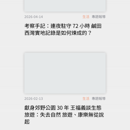
2026-04-14
生活
專題報導
考察手記：連夜駐守 72 小時 鹹田
西灣實地記錄是如何煉成的？
2026-02-13
生活
專題報導
獻身郊野公園 30 年 王福義談生態
旅遊：失去自然 旅遊、康樂無從說
起