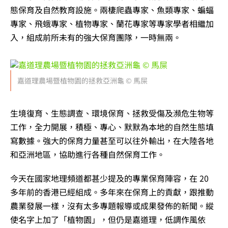
態保育及自然教育設施。兩棲爬蟲專家、魚類專家、蝙蝠
專家、飛蛾專家、植物專家、蘭花專家等專家學者相繼加
入，組成前所未有的強大保育團隊，一時無兩。
嘉道理農場暨植物園的拯救亞洲龜 © 馬屎
生境復育、生態調查、環境保育、拯救受傷及瀕危生物等
工作，全力開展，積極、專心、默默為本地的自然生態填
寫數據。強大的保育力量甚至可以往外輸出，在大陸各地
和亞洲地區，協助進行各種自然保育工作。
今天在國家地理頻道都甚少提及的專業保育陣容，在 20
多年前的香港已經組成。多年來在保育上的貢獻，跟推動
農業發展一樣，沒有太多專題報導或成果發佈的新聞。縱
使名字上加了「植物園」，但仍是嘉道理，低調作風依