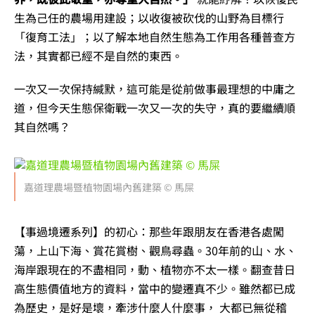
生為己任的農場用建設；以收復被砍伐的山野為目標行
「復育工法」；以了解本地自然生態為工作用各種普查方
法，其實都已經不是自然的東西。
一次又一次保持緘默，這可能是從前做事最理想的中庸之
道，但今天生態保衛戰一次又一次的失守，真的要繼續順
其自然嗎？
嘉道理農場暨植物園場內舊建築 © 馬屎
【事過境遷系列】的初心：那些年跟朋友在香港各處闖
蕩，上山下海、賞花賞樹、觀鳥尋蟲。30年前的山、水、
海岸跟現在的不盡相同，動、植物亦不太一樣。翻查昔日
高生態價值地方的資料，當中的變遷真不少。雖然都已成
為歷史，是好是壞，牽涉什麼人什麼事， 大都已無從稽