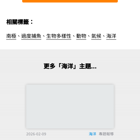
相關標籤：
南極
、
過度捕魚
、
生物多樣性
、
動物
、
氣候
、
海洋
更多「海洋」主題...
2026-02-09
海洋
專題報導