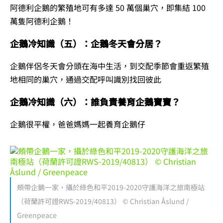
阿德利企鵝的繁殖地可有多達 50 萬個巢穴，即集結 100
萬隻阿德利企鵝！
企鵝冷知識（五）：企鵝冬天會分居？
企鵝伴侶冬天會分頭在海中生活，到交配季節會重返繁殖
地相同的巢穴，通過交配呼叫識別找回彼此
企鵝冷知識（六）：誰負責養育企鵝寶寶？
企鵝很平權，爸爸媽媽一起養育企鵝仔
頰帶企鵝一家，攝於綠色和平2019-2020守護海洋之旅南極站
（荷蘭許可證RWS-2019/40813） © Christian Åslund /
Greenpeace