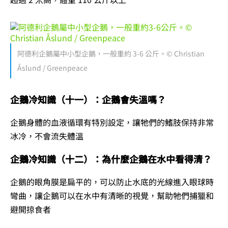
阿德利企鵝屬中小型企鵝，一般重約 3-6 公斤。© Christian
Åslund / Greenpeace
企鵝冷知識（十一）：企鵝會失溫嗎？
企鵝身體的血液循環有特別設定，讓牠們的鰭肢保持非常
冰冷，不會流失體溫
企鵝冷知識（十二）：為什麼企鵝在水中看得清？
企鵝的眼角膜是扁平的，可以防止水底的光線進入眼球時
彎曲，讓企鵝可以在水中有清晰的視覺，幫助牠們捕獵和
避開掠食者