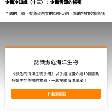
企鵝冷知識（十三）：企鵝舌頭的秘密
企鵝的舌頭，有角蛋白質的倒後尖刺，幫助牠們咬緊魚獲
認識瀕危海洋生物
《瀕危的海洋生物手冊》以手繪插畫介紹10個面對
各類生存危機的物種，一起揭開海洋奧秘！
下載圖鑑