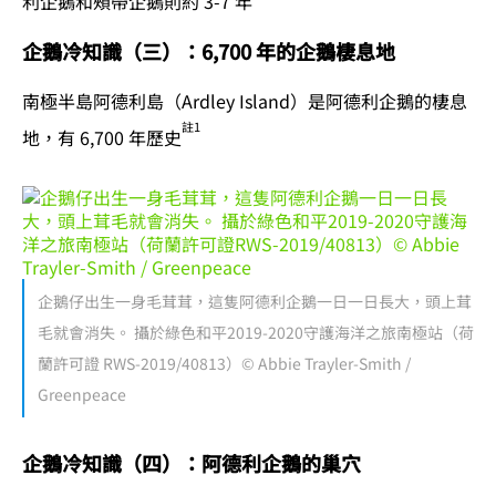
利企鵝和頰帶企鵝則約 3-7 年
企鵝冷知識（三）：6,700 年的企鵝棲息地
南極半島阿德利島（Ardley Island）是阿德利企鵝的棲息
註1
地，有 6,700 年歷史
企鵝仔出生一身毛茸茸，這隻阿德利企鵝一日一日長大，頭上茸
毛就會消失。 攝於綠色和平2019-2020守護海洋之旅南極站（荷
蘭許可證 RWS-2019/40813）© Abbie Trayler-Smith /
Greenpeace
企鵝冷知識（四）：阿德利企鵝的巢穴