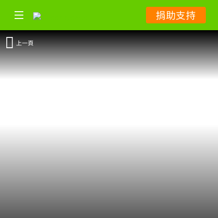
捐助支持
上一頁