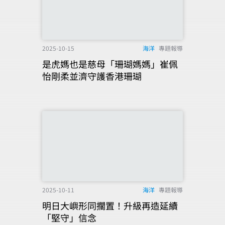
2025-10-15
海洋
專題報導
是虎媽也是慈母「珊瑚媽媽」崔佩
怡剛柔並濟守護香港珊瑚
2025-10-11
海洋
專題報導
明日大嶼形同擱置！升級再造延續
「堅守」信念