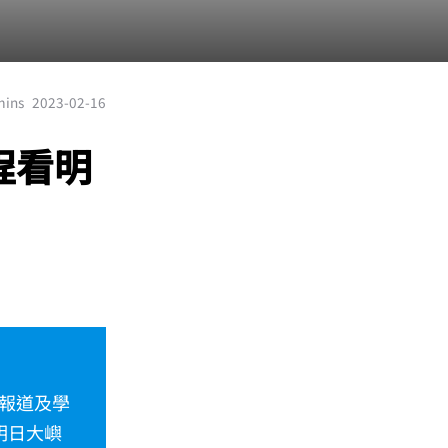
mins
2023-02-16
程看明
報道及學
明日大嶼