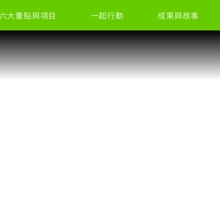
六大重點與項目
一起行動
成果與故事