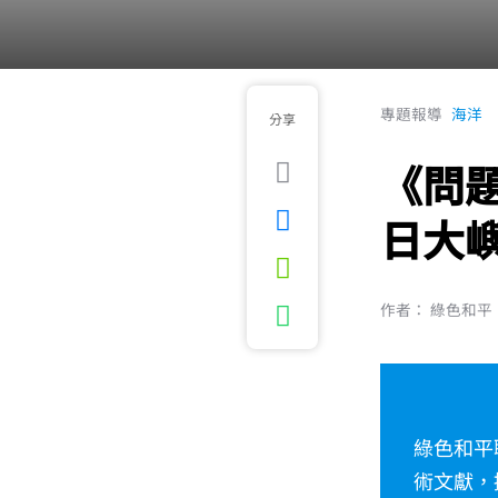
專題報導
海洋
分享
《問
日大
作者： 綠色和平
綠色和平
術文獻，