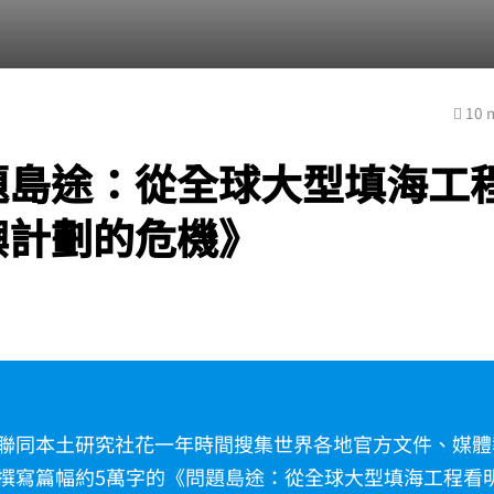
10 
題島途：從全球大型填海工
嶼計劃的危機》
聯同本土研究社花一年時間搜集世界各地官方文件、媒體
撰寫篇幅約5萬字的《問題島途：從全球大型填海工程看