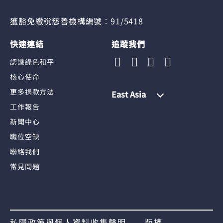
獲豁免繳稅慈善機構編號︰91/5418
快速連結
追蹤我們
認識綠色和平
核心使命
更多捐款方法
East Asia
工作報告
新聞中心
職位空缺
聯絡我們
常見問題
私隱政策與個人資料收集聲明
版權