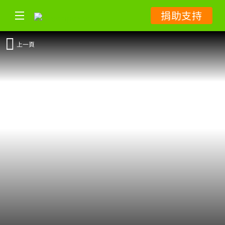
捐助支持
上一頁