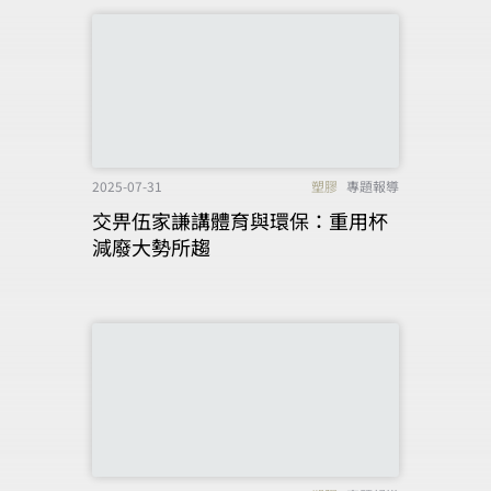
2025-07-31
塑膠
專題報導
交畀伍家謙講體育與環保：重用杯
減廢大勢所趨