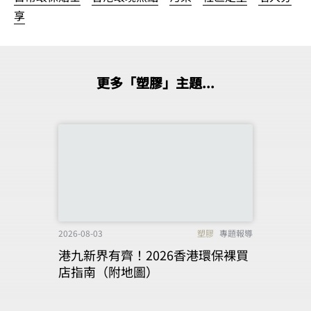
享
更多「塑膠」主題...
2026-08-03
塑膠
專題報導
港九新界有齊！2026香港環保裸買
店指南（附地圖）