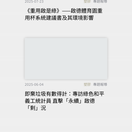
2025-07-23
塑膠
專題報導
《重用啟是綠》——啟德體育園重
用杯系統建議書及其環境影響
2025-06-04
塑膠
專題報導
即棄垃圾有數得計：專訪綠色和平
義工統計員 直擊「永續」啟德
「剩」況