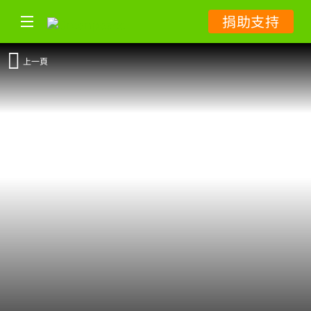
捐助支持
上一頁