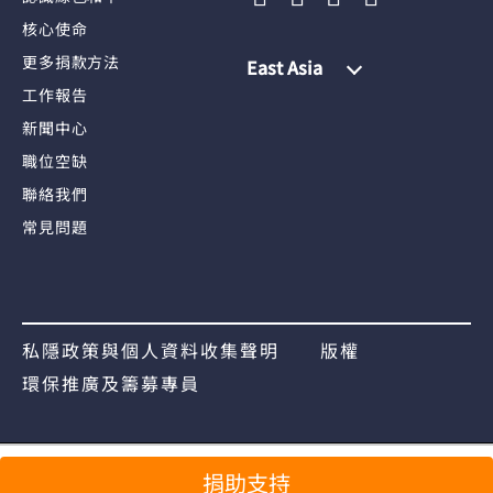
核心使命
更多捐款方法
East Asia
工作報告
新聞中心
職位空缺
聯絡我們
常見問題
私隱政策與個人資料收集聲明
版權
環保推廣及籌募專員
分享
捐助支持