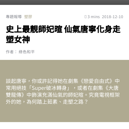
專題報導
塑膠
3 mins
2018-12-10
史上最靚師妃暄 仙氣唐寧化身走
塑女神
作者： 綠色和平
談起唐寧，你或許記得她在劇集《戀愛自由式》中
常用絕技「Super破冰轉身」，或者在劇集《大唐
雙龍傳》中飾演充滿仙氣的師妃暄。究竟電視框架
外的她，為何踏上茹素、走塑之路？