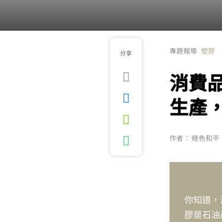
專題報導
塑膠
分享
消費
生產
作者： 綠色和平
你知道，
膠是石油