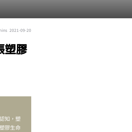
mins
2021-09-20
張塑膠
認知，塑
塑膠生命