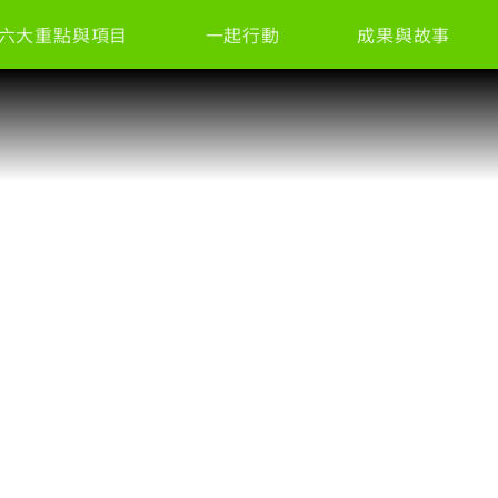
六大重點與項目
一起行動
成果與故事