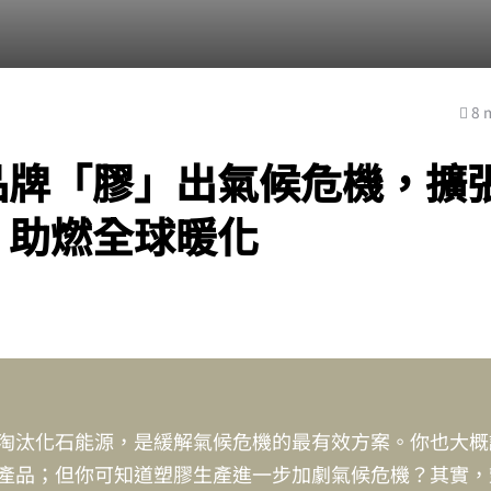
8 
品牌「膠」出氣候危機，擴
，助燃全球暖化
淘汰化石能源，是緩解氣候危機的最有效方案。你也大概
產品；但你可知道塑膠生產進一步加劇氣候危機？其實，