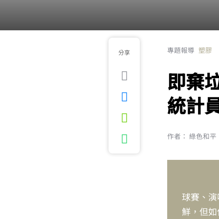
專題報導
塑膠
分享
即棄
統計
作者： 綠色和平
球賽、演
鮮，但如