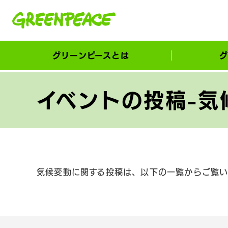
本文へ移動
グリーンピースとは
グ
市民が選ぶ！カーボンゼローカル大賞
イベントの投稿-気
気候変動に関する投稿は、以下の一覧からご覧い