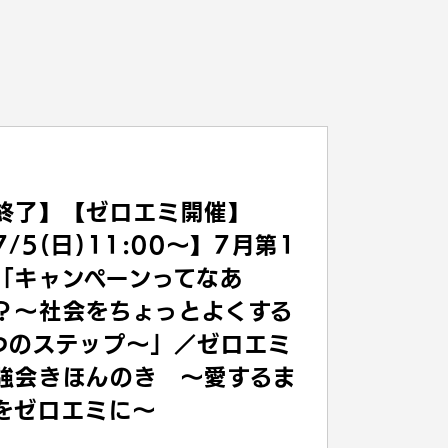
終了】【ゼロエミ開催】
7/5(日)11:00〜】7月第1
「キャンペーンってなあ
？〜社会をちょっとよくする
つのステップ〜」／ゼロエミ
強会きほんのき 〜愛するま
をゼロエミに〜