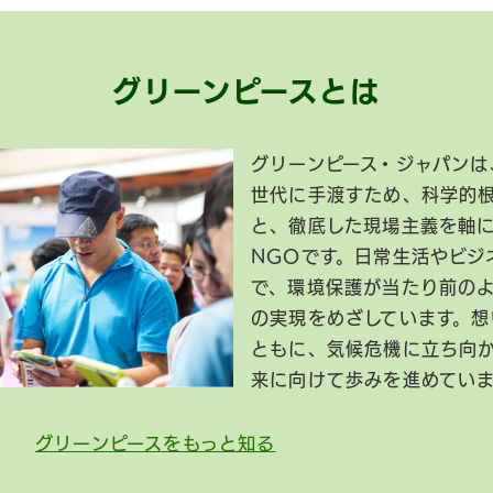
グリーンピースとは
グリーンピース・ジャパンは
世代に手渡すため、科学的
と、徹底した現場主義を軸
NGOです。日常生活やビジ
で、環境保護が当たり前の
の実現をめざしています。想
ともに、気候危機に立ち向
来に向けて歩みを進めてい
グリーンピースをもっと知る