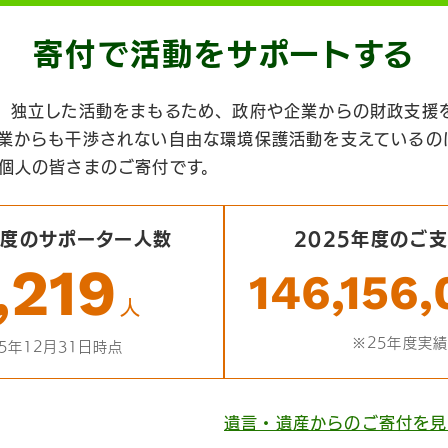
寄付で活動を
サポートする
、独立した活動をまもるため、政府や企業からの財政支援
業からも干渉されない自由な環境保護活動を支えているの
個人の皆さまのご寄付です。
年度のサポーター人数
2025年度のご
,219
146,156
人
※25年度実績
5年12月31日時点
遺言・遺産からのご寄付を見