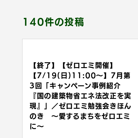
140件の投稿
【終了】【ゼロエミ開催】
【7/19(日)11:00〜】7月第
3回「キャンペーン事例紹介
『国の建築物省エネ法改正を実
現』」／ゼロエミ勉強会きほん
のき 〜愛するまちをゼロエミ
に〜