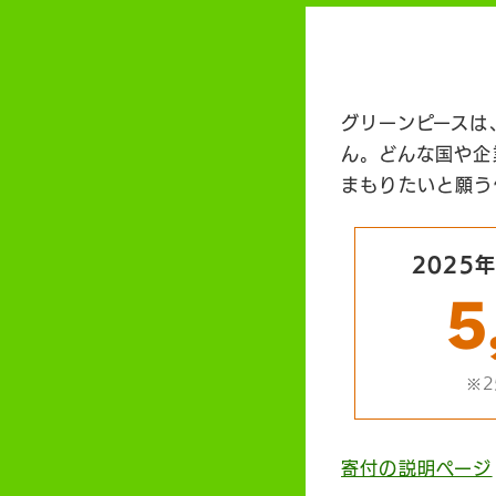
グリーンピースは
ん。どんな国や企
まもりたいと願う
2025
5
※2
寄付の説明ページ