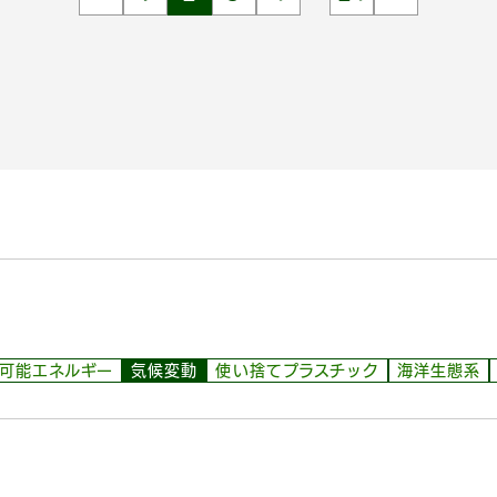
可能エネルギー
気候変動
使い捨てプラスチック
海洋生態系