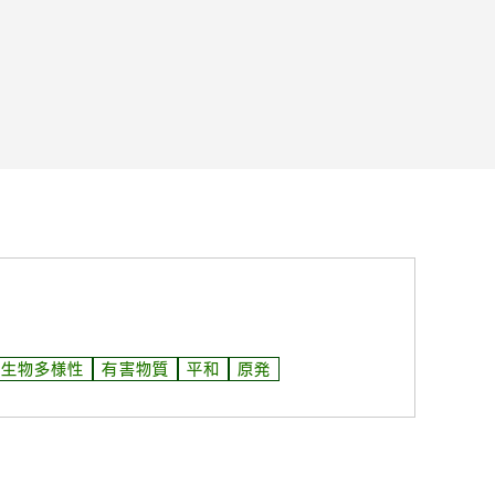
生物多様性
有害物質
平和
原発