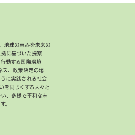
、地球の恵みを未来の
根拠に基づいた提案
に行動する国際環境
ネス、政策決定の場
ように実践される社会
いを同じくする人々と
かい、多様で平和な未
ます。