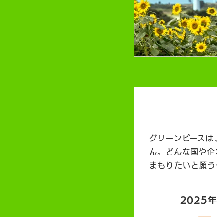
グリーンピースは
ん。どんな国や企
まもりたいと願う
2025