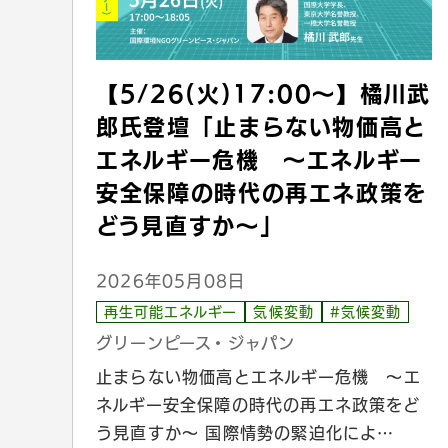
【5/26(火)17:00〜】橘川武
郎氏登壇「止まらない物価高と
エネルギー危機 ～エネルギー
安全保障の時代の再エネ政策を
どう見直すか～」
2026年05月08日
再生可能エネルギー
気候変動
#気候変動
グリーンピース・ジャパン
止まらない物価高とエネルギー危機 ～エ
ネルギー安全保障の時代の再エネ政策をど
う見直すか～ 国際情勢の緊迫化によ…