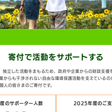
寄付で活動を
サポートする
、独立した活動をまもるため、政府や企業からの財政支援
業からも干渉されない自由な環境保護活動を支えているの
個人の皆さまのご寄付です。
年度のサポーター人数
2025年度のご