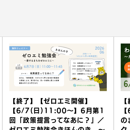
【終了】【ゼロエミ開催】
【
【6/7(日)11:00〜】6月第1
【
回「政策提言ってなあに？」／
の
ゼロエミ勉強会きほんのき 〜
ク