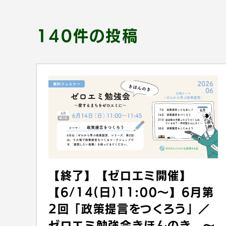
140件の投稿
【終了】【ゼロエミ開催】
【6/14(日)11:00〜】6月第
2回「政策提言をつくろう」／
ゼロエミ勉強会きほんのき 〜