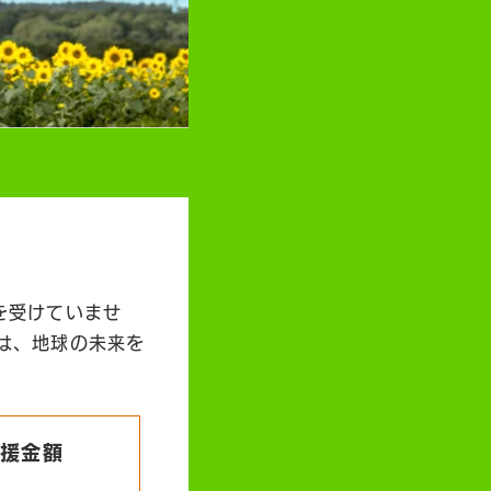
を受けていませ
は、地球の未来を
支援金額