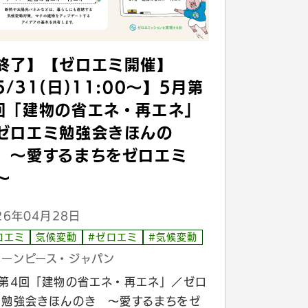
終了】【ゼロエミ開催】
5/31(日)11:00〜】5月第
回「建物の省エネ・再エネ」
ゼロエミ勉強会きほんの
 〜愛するまちをゼロエミ
〜
26年04月28日
ロエミ
気候変動
#ゼロエミ
#気候変動
リーンピース・ジャパン
月第4回「建物の省エネ・再エネ」／ゼロ
ミ勉強会きほんのき 〜愛するまちをゼ