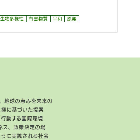
生物多様性
有害物質
平和
原発
、地球の恵みを未来の
根拠に基づいた提案
に行動する国際環境
ネス、政策決定の場
ように実践される社会