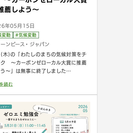
推薦しよう〜
26年05月15日
候変動
#気候変動
リーンピース・ジャパン
4(木)の「わたしのまちの気候対策をチ
ック 〜カーボンゼローカル大賞に推薦
よう〜」は無事に終了しました…
を読む