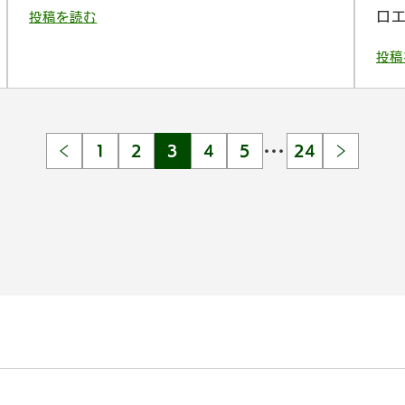
ロ
投稿を読む
投稿
…
1
2
3
4
5
24