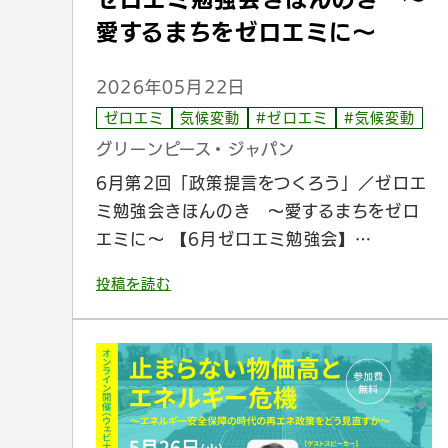
愛するまちをゼロエミに〜
2026年05月22日
ゼロエミ
気候変動
#ゼロエミ
#気候変動
グリーンピース・ジャパン
6月第2回「政策提言をつくろう」／ゼロエ
ミ勉強会きほんのき 〜愛するまちをゼロ
エミに〜 【6月ゼロエミ勉強会】…
投稿を読む