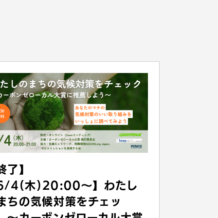
終了】
6/4(木)20:00〜】わたし
まちの気候対策をチェッ
 〜カーボンゼローカル大賞