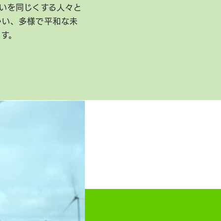
いを同じくする人々と
かい、多様で平和な未
ます。