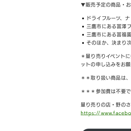
▼販売予定の商品・
ドライフルーツ、ナ
三鷹市にある冨澤
三鷹市にある冨福
そのほか、決まり次
＊量り売りイベントに
ットの申し込みをお願
＊＊取り扱い商品は、
＊＊＊参加費は不要で
量り売りの店・野のさん
https://www.faceb