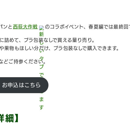
パンと
西荻大作戦
のコラボイベント、春夏編では最終回
に詰めて、プラ包装なしで買える量り売り。
や果物もほしい分だけ、プラ包装なしで購入できます。
などご持参ください。
・お申込はこちら
詳細】