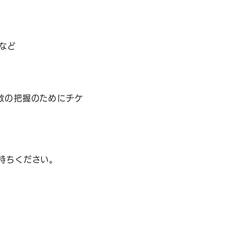
など
数の把握のためにチケ
持ちください。