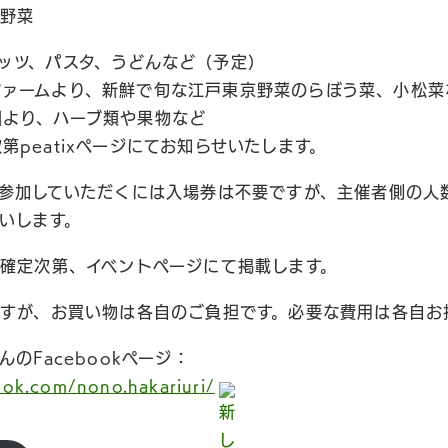
お野菜
ッツ、パスタ、うどんなど（予定）
ファームより、新鮮で旬な江戸東京野菜のらぼう菜、小松菜
園より、ハーブ類や果物など
第peatixページにてお知らせいたします。
参加していただくには入場券は不要ですが、主催者側の人
いします。
確定次第、イベントページにて掲載します。
すが、お買い物は各自のご負担です。必要な費用は各自お
のFacebookページ：
ook.com/nono.hakariuri/