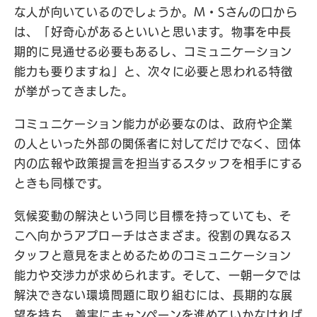
な人が向いているのでしょうか。M・Sさんの口から
は、「好奇心があるといいと思います。物事を中長
期的に見通せる必要もあるし、コミュニケーション
能力も要りますね」と、次々に必要と思われる特徴
が挙がってきました。
コミュニケーション能力が必要なのは、政府や企業
の人といった外部の関係者に対してだけでなく、団体
内の広報や政策提言を担当するスタッフを相手にする
ときも同様です。
気候変動の解決という同じ目標を持っていても、そ
こへ向かうアプローチはさまざま。役割の異なるス
タッフと意見をまとめるためのコミュニケーション
能力や交渉力が求められます。そして、一朝一夕では
解決できない環境問題に取り組むには、長期的な展
望を持ち、着実にキャンペーンを進めていかなければ