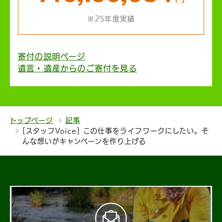
※25年度実績
寄付の説明ページ
遺言・遺産からのご寄付を見る
トップページ
記事
[スタッフVoice] この仕事をライフワークにしたい。そ
んな想いがキャンペーンを作り上げる