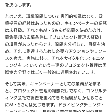
を決心します。
とはいえ、環境問題について専門的知識はなく、政
策提言の経験はあったものの、キャンペーナーの業務
は未経験。それでもM・Sさんが応募を決めたのは、
募集要項の応募条件に「プロジェクト管理の経験」
の項目があったからです。問題を分析して、目標を決
め、それに到達するために必要なアクションやリソー
スを考え、実施に移す、それをサイクル化してモニタ
リングをしていくという一連のプロジェクト管理は国
際協力分野ではごく一般的に適用されています。
そして実際、キャンペーナーとしての業務が始まる
と、プロジェクト管理の経験だけでなく、コンサルテ
ィング会社で調査を重ねてきた経験が活かせること
にM・Sさんは気づきます。ドライビングチェンジ・
キャンペーンでは、自動車産業の動向や各国の自動