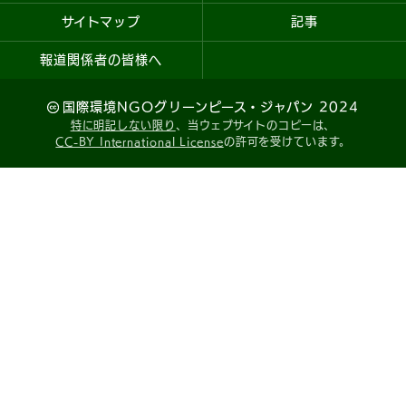
サイトマップ
記事
報道関係者の皆様へ
国際環境NGOグリーンピース・ジャパン 2024
特に明記しない限り
、当ウェブサイトのコピーは、
CC-BY International License
の許可を受けています。