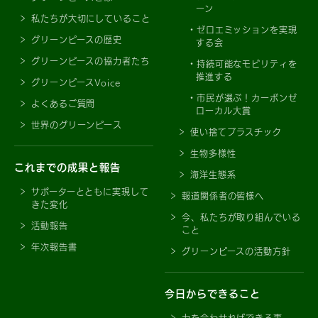
ーン
私たちが大切にしていること
ゼロエミッションを実現
グリーンピースの歴史
する会
グリーンピースの協力者たち
持続可能なモビリティを
推進する
グリーンピースVoice
市民が選ぶ！カーボンゼ
よくあるご質問
ローカル大賞
世界のグリーンピース
使い捨てプラスチック
生物多様性
これまでの成果と報告
海洋生態系
サポーターとともに実現して
報道関係者の皆様へ
きた変化
今、私たちが取り組んでいる
活動報告
こと
年次報告書
グリーンピースの活動方針
今日からできること