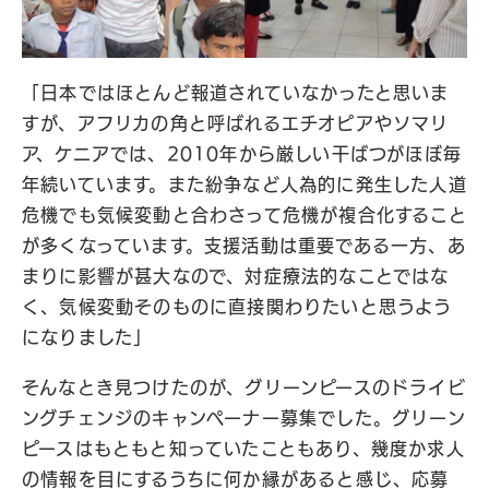
「日本ではほとんど報道されていなかったと思いま
すが、アフリカの角と呼ばれるエチオピアやソマリ
ア、ケニアでは、2010年から厳しい干ばつがほぼ毎
年続いています。また紛争など人為的に発生した人道
危機でも気候変動と合わさって危機が複合化すること
が多くなっています。支援活動は重要である一方、あ
まりに影響が甚大なので、対症療法的なことではな
く、気候変動そのものに直接関わりたいと思うよう
になりました」
そんなとき見つけたのが、グリーンピースのドライビ
ングチェンジのキャンペーナー募集でした。グリーン
ピースはもともと知っていたこともあり、幾度か求人
の情報を目にするうちに何か縁があると感じ、応募