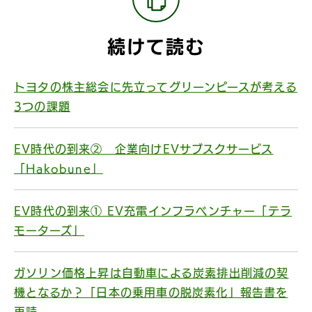
続けて読む
トヨタの株主総会に先立ってグリーンピースが考える
3つの課題
EV時代の到来② 企業向けEVサブスクサービス
「Hakobune」
EV時代の到来① EV充電インフラベンチャー「テラ
モーターズ」
ガソリン価格上昇は自動車による炭素排出削減の契
機となるか？「日本の乗用車の脱炭素化」報告書を
再読