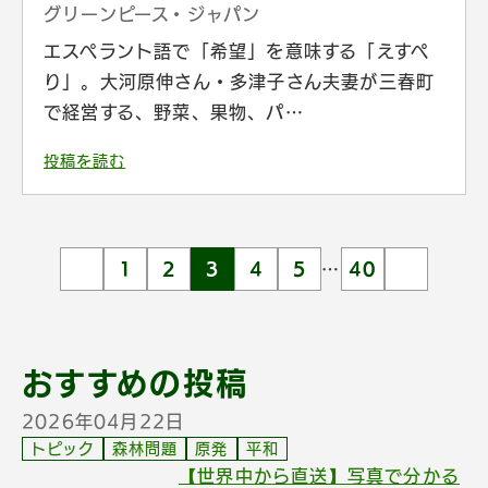
グリーンピース・ジャパン
エスペラント語で「希望」を意味する「えすぺ
り」。大河原伸さん・多津子さん夫妻が三春町
で経営する、野菜、果物、パ…
投稿を読む
1
2
3
4
5
…
40
おすすめの投稿
2026年04月22日
トピック
森林問題
原発
平和
【世界中から直送】写真で分かる