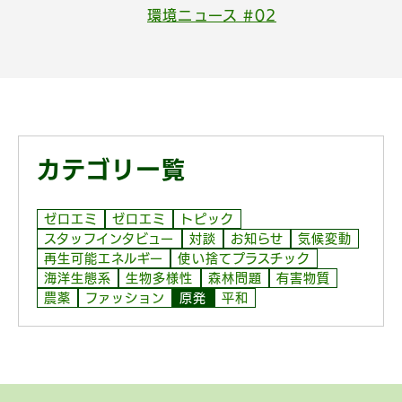
環境ニュース #02
カテゴリ一覧
ゼロエミ
ゼロエミ
トピック
スタッフインタビュー
対談
お知らせ
気候変動
再生可能エネルギー
使い捨てプラスチック
海洋生態系
生物多様性
森林問題
有害物質
農薬
ファッション
原発
平和