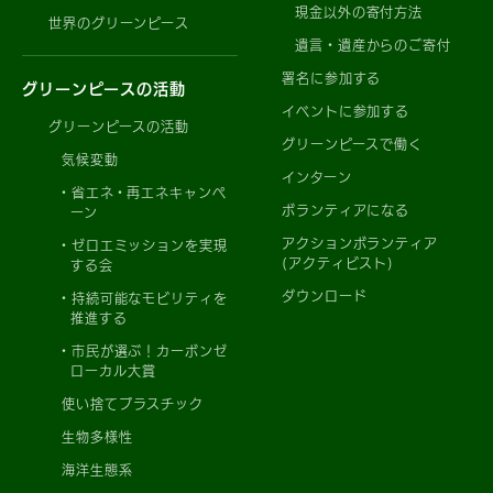
現金以外の寄付方法
世界のグリーンピース
遺言・遺産からのご寄付
署名に参加する
グリーンピースの活動
イベントに参加する
グリーンピースの活動
グリーンピースで働く
気候変動
インターン
省エネ・再エネキャンペ
ボランティアになる
ーン
アクションボランティア
ゼロエミッションを実現
(アクティビスト)
する会
ダウンロード
持続可能なモビリティを
推進する
市民が選ぶ！カーボンゼ
ローカル大賞
使い捨てプラスチック
生物多様性
海洋生態系