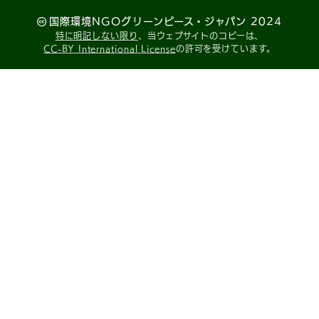
国際環境NGOグリーンピース・ジャパン 2024
特に明記しない限り
、当ウェブサイトのコピーは、
CC-BY International License
の許可を受けています。