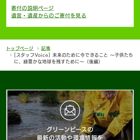
寄付の説明ページ
遺言・遺産からのご寄付を見る
トップページ
記事
[スタッフVoice] 未来のために今できること ～子供たち
に、緑豊かな地球を残すために～（後編）
グリーンピースの
最新の活動や環境情報を