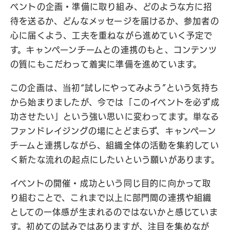
ベントの企画・準備に取り組み、どのような方に招
待を送るか、どんなメッセージを届けるか、参加者の
心に届くよう、工夫を重ねながら進めていく予定で
す。キャンペーンチームとの連携のもと、コンテンツ
の質にもこだわって着実に準備を進めています。
この企画は、当初“試しにやってみよう”という気持ち
から始まりましたが、今では「このイベントを必ず成
功させたい」という強い思いに変わってます。単なる
ファンドレイジングの場にとどまらず、キャンペーン
チームと連携しながら、組織全体の活動を集約してい
く新たな流れの起点にしたいという願いがあります。
イベントの開催・成功という同じ目的に向かって取
り組むことで、これまで以上に部門間の連携や組織
としての一体感が生まれるのではないかと感じていま
す。初めての試みではありますが、注目を集めなが