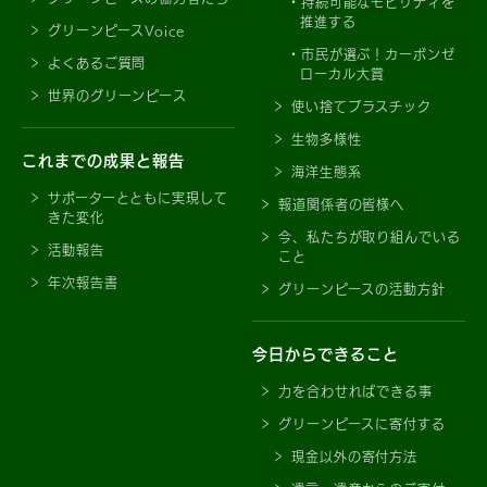
持続可能なモビリティを
推進する
グリーンピースVoice
市民が選ぶ！カーボンゼ
よくあるご質問
ローカル大賞
世界のグリーンピース
使い捨てプラスチック
生物多様性
これまでの成果と報告
海洋生態系
サポーターとともに実現して
報道関係者の皆様へ
きた変化
今、私たちが取り組んでいる
活動報告
こと
年次報告書
グリーンピースの活動方針
今日からできること
力を合わせればできる事
グリーンピースに寄付する
現金以外の寄付方法