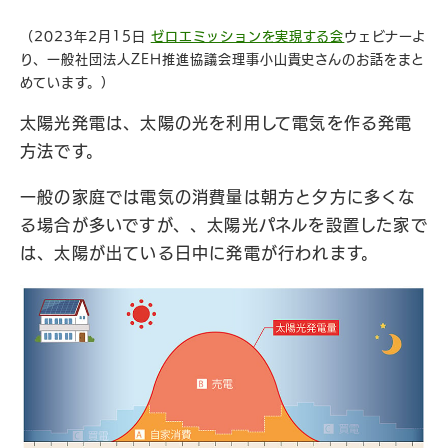
（2023年2月15日
ゼロエミッションを実現する会
ウェビナーよ
り、⼀般社団法⼈ZEH推進協議会理事⼩⼭貴史さんのお話をまと
めています。）
太陽光発電は、太陽の光を利用して電気を作る発電
方法です。
一般の家庭では電気の消費量は朝方と夕方に多くな
る場合が多いですが、、太陽光パネルを設置した家で
は、太陽が出ている日中に発電が行われます。