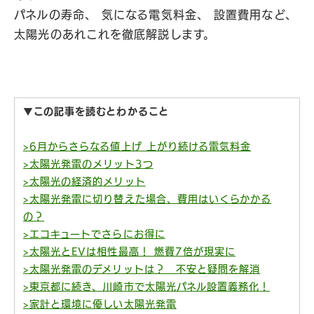
パネルの寿命、 気になる電気料金、 設置費用など、
太陽光のあれこれを徹底解説します。
▼この記事を読むとわかること
>6月からさらなる値上げ 上がり続ける電気料金
>太陽光発電のメリット3つ
>太陽光の経済的メリット
>太陽光発電に切り替えた場合、費用はいくらかかる
の？
>エコキュートでさらにお得に
>太陽光とEVは相性最高！ 燃費7倍が現実に
>太陽光発電のデメリットは？ 不安と疑問を解消
>東京都に続き、川崎市で太陽光パネル設置義務化！
>家計と環境に優しい太陽光発電