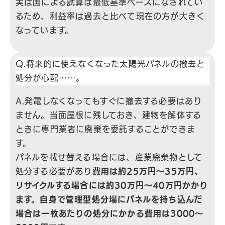
実は国による試算は最低基準ベースになされてい
るため、利益率は過去と比べて現在の方が大きく
なっています。
Q.将来的に使えなくなった太陽光パネルの撤去と
処分が心配……。
A.発電しなくなってもすぐに撤去する必要はあり
ません。当面屋根に残しておき、建物を解体する
ときに専門業者に廃棄を委託することができま
す。
パネルを載せ替える場合には、産業廃棄物として
処分する必要があり
費用は約25万円〜35万円、
リサイクルする場合には約30万円〜40万円かかり
ます。自身で管理型処分場にパネルを持ち込んだ
場合は一枚あたりの処分にかかる費用は3000〜