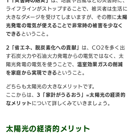
1「災害時の防災」
は、地震や台風などの災害時に、
ライフラインがストップすることで、被災者は生活に
大きなダメージを受けてしまいますが、その際に
太陽
光発電の電気が使えることで非常時の被害を少なく
できる
ということ。
2「省エネ、脱炭素化への貢献」
は、CO2を多く出
す石炭火力や石油火力発電からの電気ではなく、太
陽光発電の電気を使うことで、
温室効果ガスの削減
を家庭から実現できる
ということ。
どちらも太陽光の大きなメリットです。
ここからは、
3「家計がうるおう」=太陽光の経済的
なメリット
について詳しくみていきましょう。
太陽光の経済的メリット