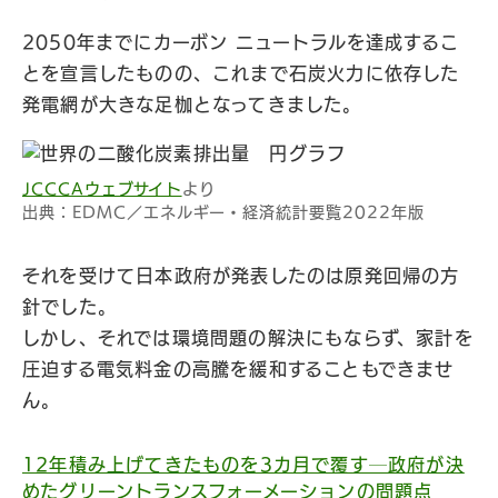
2050年までにカーボン ニュートラルを達成するこ
とを宣言したものの、これまで石炭火力に依存した
発電網が大きな足枷となってきました。
JCCCAウェブサイト
より
出典：EDMC／エネルギー・経済統計要覧2022年版
それを受けて日本政府が発表したのは原発回帰の方
針でした。
しかし、それでは環境問題の解決にもならず、家計を
圧迫する電気料金の高騰を緩和することもできませ
ん。
12年積み上げてきたものを3カ月で覆す─政府が決
めたグリーントランスフォーメーションの問題点