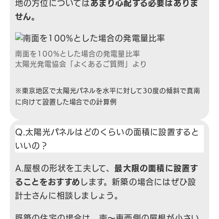
地の方位については
あまり心配する必要はありま
せん。
南面を100%とした場合の発電量比率
太陽光発電協会「よくあるご質問」より
※東京地区で太陽光パネルを水平に対して30度の傾斜で真南
に向けて設置した場合での計算例
Q.太陽光パネルはどのくらいの面積に設置すると
いいの？
A.屋根の形状を工夫して、
最大限の面積に設置す
ることをおすすめ
します。新築の場合にはぜひ設
計士さんに相談しましょう。
既築の住宅の場合は、南〜東西側の屋根が小さい