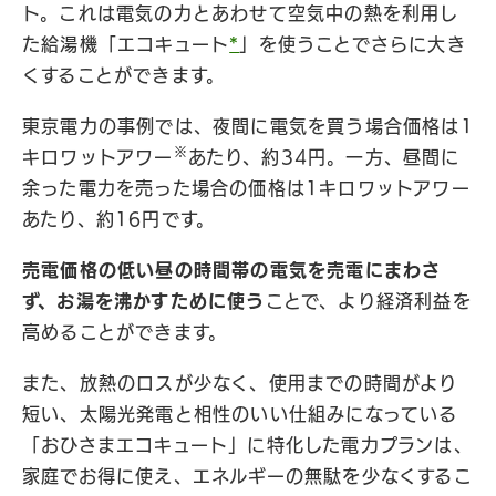
ト。これは電気の力とあわせて空気中の熱を利用し
た給湯機「エコキュート
*
」を使うことでさらに大き
くすることができます。
東京電力の事例では、夜間に電気を買う場合価格は1
※
キロワットアワー
あたり、約34円。一方、昼間に
余った電力を売った場合の価格は1キロワットアワー
あたり、約16円です。
売電価格の低い昼の時間帯の電気を売電にまわさ
ず、お湯を沸かすために使う
ことで、より経済利益を
高めることができます。
また、放熱のロスが少なく、使用までの時間がより
短い、太陽光発電と相性のいい仕組みになっている
「おひさまエコキュート」に特化した電力プランは、
家庭でお得に使え、エネルギーの無駄を少なくするこ