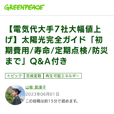
本文へ移動
【電気代大手7社大幅値上
げ】太陽光完全ガイド「初
期費用/寿命/定期点検/防災
まで」Q&A付き
トピック
気候変動
再生可能エネルギー
山根 那津子
2023年06月01日
この投稿は約15分で読めます。