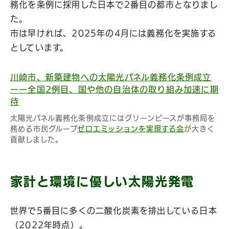
務化を条例に採用した日本で2番目の都市となりまし
た。
市は早ければ、2025年の4月には義務化を実施する
としています。
川崎市、新築建物への太陽光パネル義務化条例成立
ーー全国2例目、国や他の自治体の取り組み加速に期
待
太陽光パネル義務化条例成立にはグリーンピースが事務局を
務める市民グループ
ゼロエミッションを実現する会
が大きく
貢献しました。
家計と環境に優しい太陽光発電
世界で5番目に多くの二酸化炭素を排出している日本
（2022年時点）。