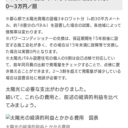
0～3万円／回
※都心部で太陽光発電の設備3キロワット分（=約30平方メート
ル、約18畳分のパネル）を設置した場合の試算。各地域によって
価格帯は変わります。
※パワーコンディショナーの交換は、保証期間を15年前後に設
定する施工会社が多く、その場合は15年未満に故障等で交換し
た場合は実質0円となります。
※太陽光パネル設置住宅の個人の9割は自己点検で対応してい
て、前年同月費の比較で発電量をチェックすることで、点検に置
き換えることができます。2〜3割を超えて発電量が減少している
場合は設置会社に相談が必要です。
太陽光に必要な支出がわかりました。
続いて、これらの費用と、前述の経済的利益を比べ
てみましょう。
太陽光の経済的利益とかかる費用