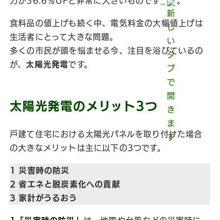
力が36.6％UPと非常に大きいものです
*
。
食料品の値上げも続く中、電気料金の大幅値上げは
生活者にとって大きな問題。
多くの市民が頭を悩ませる今、注目を浴びているの
が、
太陽光発電
です。
太陽光発電のメリット3つ
⼾建て住宅における太陽光パネルを取り付けた場合
の大きなメリットは主に以下の3つです。
1 災害時の防災
2 省エネと脱炭素化への貢献
3 家計がうるおう